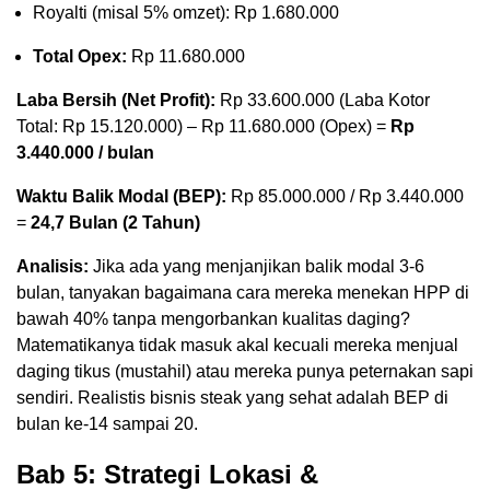
Royalti (misal 5% omzet): Rp 1.680.000
Total Opex:
Rp 11.680.000
Laba Bersih (Net Profit):
Rp 33.600.000 (Laba Kotor
Total: Rp 15.120.000) – Rp 11.680.000 (Opex) =
Rp
3.440.000 / bulan
Waktu Balik Modal (BEP):
Rp 85.000.000 / Rp 3.440.000
=
24,7 Bulan (2 Tahun)
Analisis:
Jika ada yang menjanjikan balik modal 3-6
bulan, tanyakan bagaimana cara mereka menekan HPP di
bawah 40% tanpa mengorbankan kualitas daging?
Matematikanya tidak masuk akal kecuali mereka menjual
daging tikus (mustahil) atau mereka punya peternakan sapi
sendiri. Realistis bisnis steak yang sehat adalah BEP di
bulan ke-14 sampai 20.
Bab 5: Strategi Lokasi &