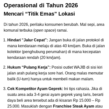
Operasional di Tahun 2026
Mencari “Titik Emas” Lokasi
Di tahun 2026, perilaku konsumen berubah. Mal sepi, area
komunal terbuka (
open space
) ramai.
Hindari “Jalur Cepat”:
Jangan buka di jalan protokol di
mana kendaraan melaju di atas 40 km/jam. Buka di jalan
kolektor (penghubung perumahan) di mana kecepatan
kendaraan rendah (20 km/jam).
Hukum “Pulang Kerja”:
Posisi outlet WAJIB di sisi kiri
jalan arah pulang kerja sore hari. Orang malas memutar
balik (U-turn) hanya untuk membeli makan malam.
Cek Kompetitor Ayam Geprek:
Ini tips rahasia. Jika di
suatu area ada 3-4 gerai ayam geprek yang laris, berarti
daya beli area tersebut ada di kisaran Rp 15.000 – Rp
25.000. Masuklah dengan
Franchise Steak Ayam
atau