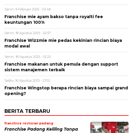
Senin, 9 Februari 2026 - 03:48
Franchise mie ayam bakso tanpa royalti fee
keuntungan 100%
Senin, 18 Agustus 2025 - 02:57
Franchise Wizzmie mie pedas kekinian rincian biaya
modal awal
Senin, 18 Agustus 2025 - 02:25
Franchise makanan untuk pemula dengan support
sistem manajemen terbaik
Sabtu, 16 Agustus 2025 - 23:51
Franchise Wingstop berapa rincian biaya sampai grand
opening?
BERITA TERBARU
franchise restoran padang
Franchise Padang Keliling Tanpa