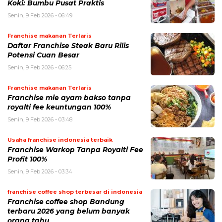
Koki: Bumbu Pusat Praktis
Senin, 9 Feb 2026 - 06:49
Franchise makanan Terlaris
Daftar Franchise Steak Baru Rilis
Potensi Cuan Besar
Senin, 9 Feb 2026 - 06:25
Franchise makanan Terlaris
Franchise mie ayam bakso tanpa
royalti fee keuntungan 100%
Senin, 9 Feb 2026 - 03:48
Usaha franchise indonesia terbaik
Franchise Warkop Tanpa Royalti Fee
Profit 100%
Senin, 9 Feb 2026 - 03:34
franchise coffee shop terbesar di indonesia
Franchise coffee shop Bandung
terbaru 2026 yang belum banyak
orang tahu