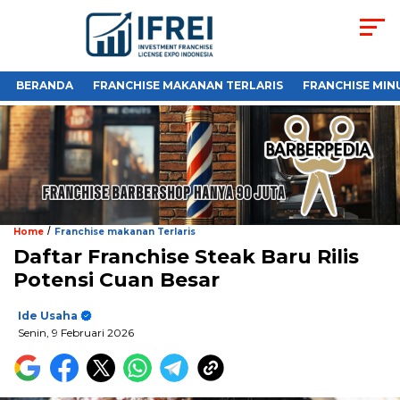
BERANDA
FRANCHISE MAKANAN TERLARIS
FRANCHISE MIN
/
Home
Franchise makanan Terlaris
Daftar Franchise Steak Baru Rilis
Potensi Cuan Besar
Ide Usaha
Senin, 9 Februari 2026