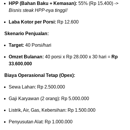
HPP (Bahan Baku + Kemasan):
55% (Rp 15.400) ->
Bisnis steak HPP-nya tinggi!
Laba Kotor per Porsi:
Rp 12.600
Skenario Penjualan:
Target:
40 Porsi/hari
Omzet Bulanan:
40 porsi x Rp 28.000 x 30 hari =
Rp
33.600.000
Biaya Operasional Tetap (Opex):
Sewa Lahan: Rp 2.500.000
Gaji Karyawan (2 orang): Rp 5.000.000
Listrik, Air, Gas, Kebersihan: Rp 1.500.000
Penyusutan Alat: Rp 1.000.000