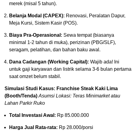
merek (misal 5 tahun).
Belanja Modal (CAPEX):
Renovasi, Peralatan Dapur,
Meja Kursi, Sistem Kasir (POS).
Biaya Pra-Operasional:
Sewa tempat (biasanya
minimal 1-2 tahun di muka), perizinan (PBG/SLF),
seragam, pelatihan, dan bahan baku awal.
Dana Cadangan (Working Capital):
Wajib ada! Ini
untuk gaji karyawan dan listrik selama 3-6 bulan pertama
saat omzet belum stabil.
Simulasi Studi Kasus: Franchise Steak Kaki Lima
(Booth/Tenda)
Asumsi Lokasi: Teras Minimarket atau
Lahan Parkir Ruko
Total Investasi Awal:
Rp 85.000.000
Harga Jual Rata-rata:
Rp 28.000/porsi