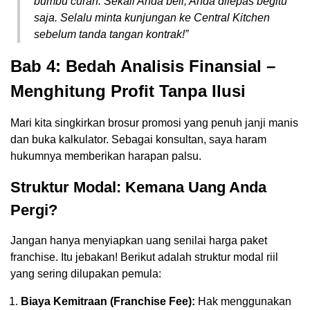
bumbu curah. Sekali Anda beli, Anda dilepas begitu
saja. Selalu minta kunjungan ke
Central Kitchen
sebelum tanda tangan kontrak!”
Bab 4: Bedah Analisis Finansial –
Menghitung Profit Tanpa Ilusi
Mari kita singkirkan brosur promosi yang penuh janji manis
dan buka kalkulator. Sebagai konsultan, saya haram
hukumnya memberikan harapan palsu.
Struktur Modal: Kemana Uang Anda
Pergi?
Jangan hanya menyiapkan uang senilai harga paket
franchise. Itu jebakan! Berikut adalah struktur modal riil
yang sering dilupakan pemula:
Biaya Kemitraan (Franchise Fee):
Hak menggunakan