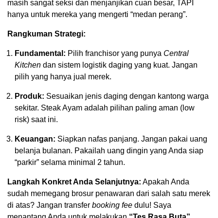
masih sangat seksi dan menjanjikan cuan besar, TAPI
hanya untuk mereka yang mengerti “medan perang”.
Rangkuman Strategi:
Fundamental:
Pilih franchisor yang punya
Central
Kitchen
dan sistem logistik daging yang kuat. Jangan
pilih yang hanya jual merek.
Produk:
Sesuaikan jenis daging dengan kantong warga
sekitar. Steak Ayam adalah pilihan paling aman (low
risk) saat ini.
Keuangan:
Siapkan nafas panjang. Jangan pakai uang
belanja bulanan. Pakailah uang dingin yang Anda siap
“parkir” selama minimal 2 tahun.
Langkah Konkret Anda Selanjutnya:
Apakah Anda
sudah memegang brosur penawaran dari salah satu merek
di atas? Jangan transfer
booking fee
dulu! Saya
menantang Anda untuk melakukan
“Tes Rasa Buta”