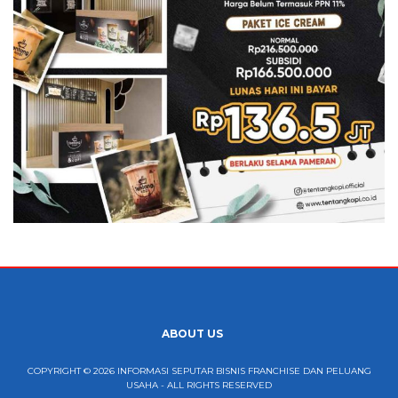
ABOUT US
COPYRIGHT © 2026 INFORMASI SEPUTAR BISNIS FRANCHISE DAN PELUANG
USAHA - ALL RIGHTS RESERVED