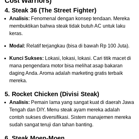
Cost Warriors)
4. Steak 36 (The Street Fighter)
Analisis:
Fenomenal dengan konsep tendaan. Mereka
membuktikan bahwa steak tidak butuh AC untuk laku
keras.
Modal:
Relatif terjangkau (bisa di bawah Rp 100 Juta).
Kunci Sukses:
Lokasi, lokasi, lokasi. Cari titik macet di
mana pengendara motor bisa melihat asap bakaran
daging Anda. Aroma adalah marketing gratis terbaik
mereka.
5. Rocket Chicken (Divisi Steak)
Analisis:
Pemain lama yang sangat kuat di daerah Jawa
Tengah dan DIY. Menu steak ayam mereka adalah
contoh sukses diversifikasi. Sistem manajemen mereka
sudah sangat teruji dan tahan banting.
6. Steak Moen-Moen