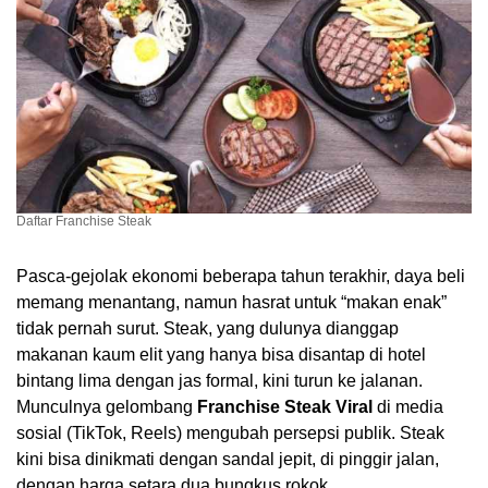
Daftar Franchise Steak
Pasca-gejolak ekonomi beberapa tahun terakhir, daya beli
memang menantang, namun hasrat untuk “makan enak”
tidak pernah surut. Steak, yang dulunya dianggap
makanan kaum elit yang hanya bisa disantap di hotel
bintang lima dengan jas formal, kini turun ke jalanan.
Munculnya gelombang
Franchise Steak Viral
di media
sosial (TikTok, Reels) mengubah persepsi publik. Steak
kini bisa dinikmati dengan sandal jepit, di pinggir jalan,
dengan harga setara dua bungkus rokok.