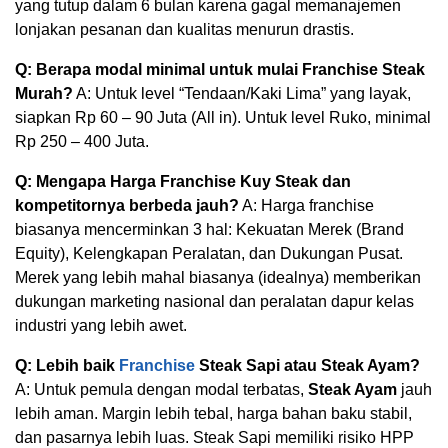
yang tutup dalam 6 bulan karena gagal memanajemen
lonjakan pesanan dan kualitas menurun drastis.
Q: Berapa modal minimal untuk mulai Franchise Steak
Murah?
A: Untuk level “Tendaan/Kaki Lima” yang layak,
siapkan Rp 60 – 90 Juta (All in). Untuk level Ruko, minimal
Rp 250 – 400 Juta.
Q: Mengapa Harga Franchise Kuy Steak dan
kompetitornya berbeda jauh?
A: Harga franchise
biasanya mencerminkan 3 hal: Kekuatan Merek (Brand
Equity), Kelengkapan Peralatan, dan Dukungan Pusat.
Merek yang lebih mahal biasanya (idealnya) memberikan
dukungan marketing nasional dan peralatan dapur kelas
industri yang lebih awet.
Q: Lebih baik
Franchise
Steak Sapi atau Steak Ayam?
A: Untuk pemula dengan modal terbatas,
Steak Ayam
jauh
lebih aman. Margin lebih tebal, harga bahan baku stabil,
dan pasarnya lebih luas. Steak Sapi memiliki risiko HPP