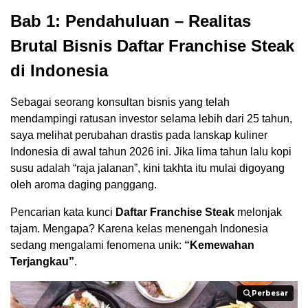
Bab 1: Pendahuluan – Realitas
Brutal Bisnis Daftar Franchise Steak
di Indonesia
Sebagai seorang konsultan bisnis yang telah
mendampingi ratusan investor selama lebih dari 25 tahun,
saya melihat perubahan drastis pada lanskap kuliner
Indonesia di awal tahun 2026 ini. Jika lima tahun lalu kopi
susu adalah “raja jalanan”, kini takhta itu mulai digoyang
oleh aroma daging panggang.
Pencarian kata kunci
Daftar Franchise Steak
melonjak
tajam. Mengapa? Karena kelas menengah Indonesia
sedang mengalami fenomena unik:
“Kemewahan
Terjangkau”
.
Perbesar
Perbesar