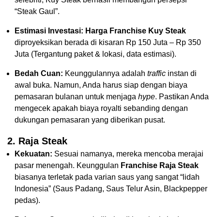
“Steak Gaul”.
Estimasi Investasi:
Harga Franchise Kuy Steak
diproyeksikan berada di kisaran Rp 150 Juta – Rp 350
Juta (Tergantung paket & lokasi, data estimasi).
Bedah Cuan:
Keunggulannya adalah
traffic
instan di
awal buka. Namun, Anda harus siap dengan biaya
pemasaran bulanan untuk menjaga
hype
. Pastikan Anda
mengecek apakah biaya royalti sebanding dengan
dukungan pemasaran yang diberikan pusat.
2. Raja Steak
Kekuatan:
Sesuai namanya, mereka mencoba merajai
pasar menengah. Keunggulan
Franchise Raja Steak
biasanya terletak pada varian saus yang sangat “lidah
Indonesia” (Saus Padang, Saus Telur Asin, Blackpepper
pedas).