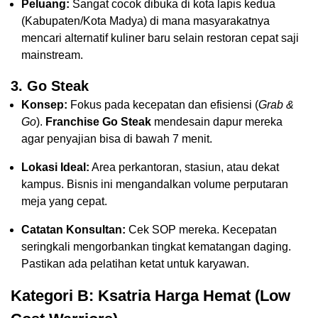
Peluang:
Sangat cocok dibuka di kota lapis kedua
(Kabupaten/Kota Madya) di mana masyarakatnya
mencari alternatif kuliner baru selain restoran cepat saji
mainstream.
3. Go Steak
Konsep:
Fokus pada kecepatan dan efisiensi (
Grab &
Go
).
Franchise Go Steak
mendesain dapur mereka
agar penyajian bisa di bawah 7 menit.
Lokasi Ideal:
Area perkantoran, stasiun, atau dekat
kampus. Bisnis ini mengandalkan volume perputaran
meja yang cepat.
Catatan Konsultan:
Cek SOP mereka. Kecepatan
seringkali mengorbankan tingkat kematangan daging.
Pastikan ada pelatihan ketat untuk karyawan.
Kategori B: Ksatria Harga Hemat (Low