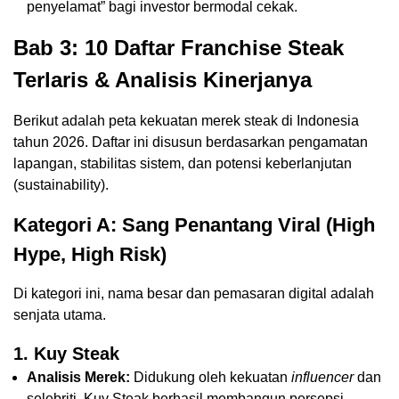
penyelamat” bagi investor bermodal cekak.
Bab 3: 10 Daftar Franchise Steak
Terlaris & Analisis Kinerjanya
Berikut adalah peta kekuatan merek steak di Indonesia
tahun 2026. Daftar ini disusun berdasarkan pengamatan
lapangan, stabilitas sistem, dan potensi keberlanjutan
(sustainability).
Kategori A: Sang Penantang Viral (High
Hype, High Risk)
Di kategori ini, nama besar dan pemasaran digital adalah
senjata utama.
1. Kuy Steak
Analisis Merek:
Didukung oleh kekuatan
influencer
dan
selebriti, Kuy Steak berhasil membangun persepsi