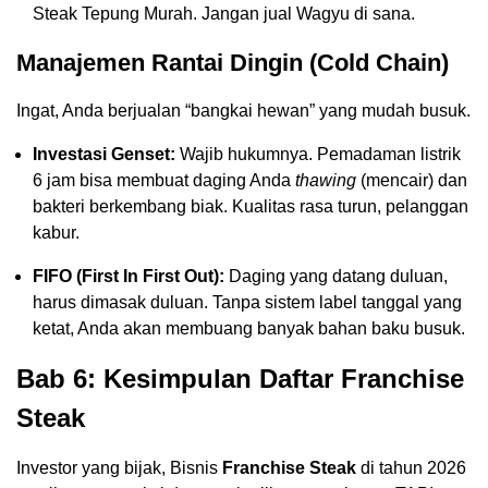
Steak Tepung Murah. Jangan jual Wagyu di sana.
Manajemen Rantai Dingin (Cold Chain)
Ingat, Anda berjualan “bangkai hewan” yang mudah busuk.
Investasi Genset:
Wajib hukumnya. Pemadaman listrik
6 jam bisa membuat daging Anda
thawing
(mencair) dan
bakteri berkembang biak. Kualitas rasa turun, pelanggan
kabur.
FIFO (First In First Out):
Daging yang datang duluan,
harus dimasak duluan. Tanpa sistem label tanggal yang
ketat, Anda akan membuang banyak bahan baku busuk.
Bab 6: Kesimpulan Daftar Franchise
Steak
Investor yang bijak, Bisnis
Franchise Steak
di tahun 2026