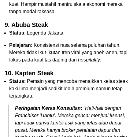
kuat. Hampir mustahil meniru skala ekonomi mereka
tanpa modal raksasa.
9. Abuba Steak
Status:
Legenda Jakarta.
Pelajaran:
Konsistensi rasa selama puluhan tahun.
Mereka tidak ikut-ikutan tren viral yang aneh-aneh, tapi
fokus pada kualitas daging dan
hospitality
.
10. Kapten Steak
Status:
Pemain yang mencoba menaikkan kelas steak
kaki lima menjadi sedikit lebih premium namun tetap
terjangkau.
Peringatan Keras Konsultan:
“Hati-hati dengan
Franchisor ‘Hantu’. Mereka gencar menjual lisensi,
tapi tidak punya kantor fisik yang jelas atau dapur
pusat. Mereka hanya
broker
peralatan dapur dan