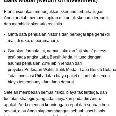
Balik Modal (Return on Investment)
Franchisor akan menunjukkan skenario terbaik. Tugas
Anda adalah mempersiapkan diri untuk skenario terburuk
dan membidik skenario realistis.
Minta data penjualan historis dari berbagai tipe gerai (di
mal, di ruko, di perumahan).
Gunakan formula ini, namun lakukan “uji stres” (stress
test) pada angka Laba Bersih Anda. Hitung dengan
asumsi penjualan 20% lebih rendah dari
proyeksi.Perkiraan Waktu Balik Modal=Laba Bersih Bulanan (
Total Investasi Riil adalah biaya paket di tambah semua
biaya tersembunyi dan dana darurat.
Setelah membedah semua risiko, biaya tak terduga, dan
tuntutan strategis yang ada, tanyakan pada diri Anda:
apakah Anda mencari keuntungan cepat dari sebuah tren
sesaat, atau Anda siap membangun sebuah aset bisnis