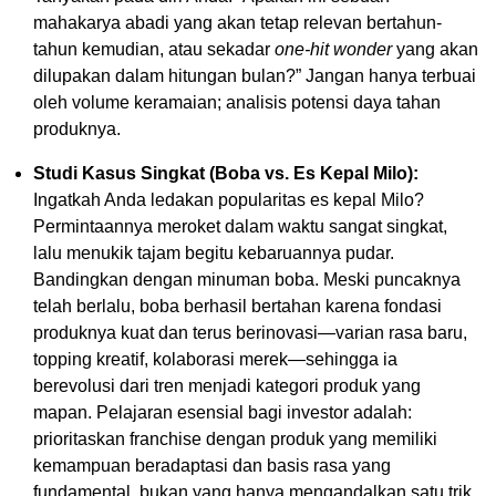
mahakarya abadi yang akan tetap relevan bertahun-
tahun kemudian, atau sekadar
one-hit wonder
yang akan
dilupakan dalam hitungan bulan?” Jangan hanya terbuai
oleh volume keramaian; analisis potensi daya tahan
produknya.
Studi Kasus Singkat (Boba vs. Es Kepal Milo):
Ingatkah Anda ledakan popularitas es kepal Milo?
Permintaannya meroket dalam waktu sangat singkat,
lalu menukik tajam begitu kebaruannya pudar.
Bandingkan dengan minuman boba. Meski puncaknya
telah berlalu, boba berhasil bertahan karena fondasi
produknya kuat dan terus berinovasi—varian rasa baru,
topping kreatif, kolaborasi merek—sehingga ia
berevolusi dari tren menjadi kategori produk yang
mapan. Pelajaran esensial bagi investor adalah:
prioritaskan franchise dengan produk yang memiliki
kemampuan beradaptasi dan basis rasa yang
fundamental, bukan yang hanya mengandalkan satu trik