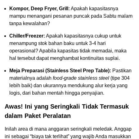
Kompor, Deep Fryer, Grill:
Apakah kapasitasnya
mampu menangani pesanan puncak pada Sabtu malam
tanpa kewalahan?
Chiller/Freezer:
Apakah kapasitasnya cukup untuk
menampung stok bahan baku untuk 3-4 hari
operasional? Apabila kapasitas tidak memadai, maka
hal tersebut dapat menghambat kontinuitas suplai.
Meja Preparasi (Stainless Steel Prep Table):
Pastikan
materialnya adalah
food-grade stainless steel
(tipe 304
lebih baik) dan ukurannya mendukung alur kerja yang
logis, dari bahan mentah hingga penyajian.
Awas! Ini yang Seringkali Tidak Termasuk
dalam Paket Peralatan
Inilah area di mana anggaran seringkali meledak. Anggap
ini sebagai “biaya tak terlihat” yang wajib Anda masukkan