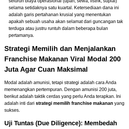
seluruh biaya operasional (upah, sewa, listrik, suplai)
selama setidaknya satu kuartal. Ketersediaan dana ini
adalah garis pertahanan krusial yang menentukan
apakah sebuah usaha akan selamat dari guncangan tak
terduga atau justru runtuh dalam beberapa bulan
pertamanya.
Strategi Memilih dan Menjalankan
Franchise Makanan Viral Modal 200
Juta Agar Cuan Maksimal
Modal adalah amunisi, tetapi strategi adalah cara Anda
memenangkan pertempuran. Dengan amunisi 200 juta,
berikut adalah taktik cerdas yang perlu Anda terapkan. Ini
adalah inti dari
strategi memilih franchise makanan
yang
sukses.
Uji Tuntas (Due Diligence): Membedah