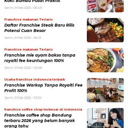
Koki: Bumbu Pusat Praktis
Senin, 9 Feb 2026 - 06:49
Franchise makanan Terlaris
Daftar Franchise Steak Baru Rilis
Potensi Cuan Besar
Senin, 9 Feb 2026 - 06:25
Franchise makanan Terlaris
Franchise mie ayam bakso tanpa
royalti fee keuntungan 100%
Senin, 9 Feb 2026 - 03:48
Usaha franchise indonesia terbaik
Franchise Warkop Tanpa Royalti Fee
Profit 100%
Senin, 9 Feb 2026 - 03:34
franchise coffee shop terbesar di indonesia
Franchise coffee shop Bandung
terbaru 2026 yang belum banyak
orang tahu