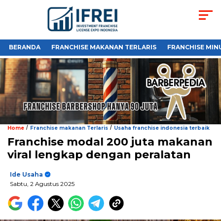
BERANDA
FRANCHISE MAKANAN TERLARIS
FRANCHISE MIN
/
/
Home
Franchise makanan Terlaris
Usaha franchise indonesia terbaik
Franchise modal 200 juta makanan
viral lengkap dengan peralatan
Ide Usaha
Sabtu, 2 Agustus 2025