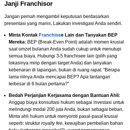
Janji Franchisor
Jangan pernah mengambil keputusan berdasarkan
presentasi yang manis. Lakukan investigasi Anda sendiri.
Minta Kontak
Franchise
e Lain dan Tanyakan BEP
Mereka:
BEP (Break-Even Point) adalah momen krusial
saat omzet bulanan Anda sudah cukup untuk menutupi
semua biaya. Hubungi 3-5 franchisee lain (pilih yang
lokasinya mirip dengan target Anda) dan tanyakan
kebenaran di lapangan, bukan di ruang rapat. “Berapa
lama riilnya Anda mencapai BEP? Apa tantangan
terbesar di 6 bulan pertama?”
Bedah Perjanjian Kerjasama dengan Bantuan Ahli:
Anggap biaya konsultasi hukum sebagai investasi untuk
melindungi modal 200 juta Anda, bukan sebagai beban.
Minta ahli hukum untuk menyoroti pasal-pasal krusial
seperti: struktur
royalty fee
, kewajiban pembelian bahan