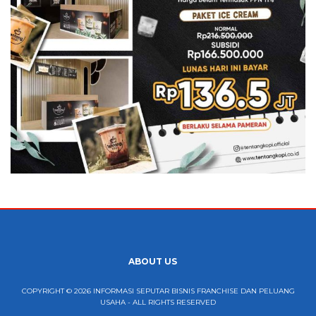
ABOUT US
COPYRIGHT © 2026 INFORMASI SEPUTAR BISNIS FRANCHISE DAN PELUANG
USAHA - ALL RIGHTS RESERVED