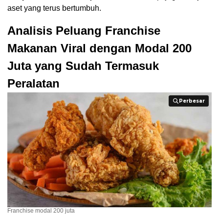
aset yang terus bertumbuh.
Analisis Peluang Franchise
Makanan Viral dengan Modal 200
Juta yang Sudah Termasuk
Peralatan
Perbesar
Perbesar
Franchise modal 200 juta