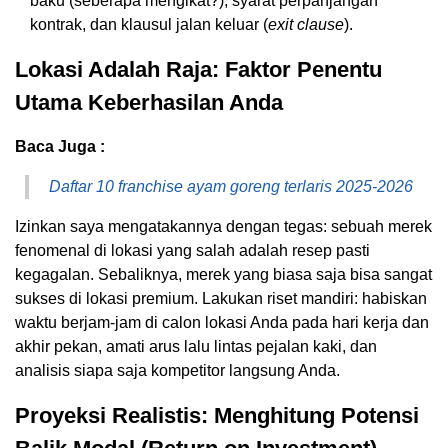
baku (seberapa mengikat?), syarat perpanjangan
kontrak, dan klausul jalan keluar (
exit clause
).
Lokasi Adalah Raja: Faktor Penentu
Utama Keberhasilan Anda
Baca Juga :
Daftar 10 franchise ayam goreng terlaris 2025-2026
Izinkan saya mengatakannya dengan tegas: sebuah merek
fenomenal di lokasi yang salah adalah resep pasti
kegagalan. Sebaliknya, merek yang biasa saja bisa sangat
sukses di lokasi premium. Lakukan riset mandiri: habiskan
waktu berjam-jam di calon lokasi Anda pada hari kerja dan
akhir pekan, amati arus lalu lintas pejalan kaki, dan
analisis siapa saja kompetitor langsung Anda.
Proyeksi Realistis: Menghitung Potensi