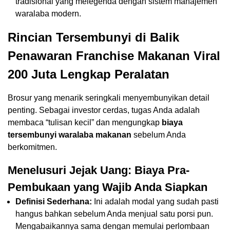
tradisional yang melegenda dengan sistem manajemen
waralaba modern.
Rincian Tersembunyi di Balik
Penawaran Franchise Makanan Viral
200 Juta Lengkap Peralatan
Brosur yang menarik seringkali menyembunyikan detail
penting. Sebagai investor cerdas, tugas Anda adalah
membaca “tulisan kecil” dan mengungkap
biaya
tersembunyi waralaba makanan
sebelum Anda
berkomitmen.
Menelusuri Jejak Uang: Biaya Pra-
Pembukaan yang Wajib Anda Siapkan
Definisi Sederhana:
Ini adalah modal yang sudah pasti
hangus bahkan sebelum Anda menjual satu porsi pun.
Mengabaikannya sama dengan memulai perlombaan