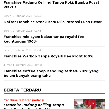
Franchise Padang Keliling Tanpa Koki: Bumbu Pusat
Praktis
Senin, 9 Februari 2026 - 06:25
Daftar Franchise Steak Baru Rilis Potensi Cuan Besar
Senin, 9 Februari 2026 - 03:48
Franchise mie ayam bakso tanpa royalti fee
keuntungan 100%
Senin, 9 Februari 2026 - 03:34
Franchise Warkop Tanpa Royalti Fee Profit 100%
Jumat, 10 Oktober 2025 - 03:00
Franchise coffee shop Bandung terbaru 2026 yang
belum banyak orang tahu
BERITA TERBARU
franchise restoran padang
Franchise Padang Keliling Tanpa