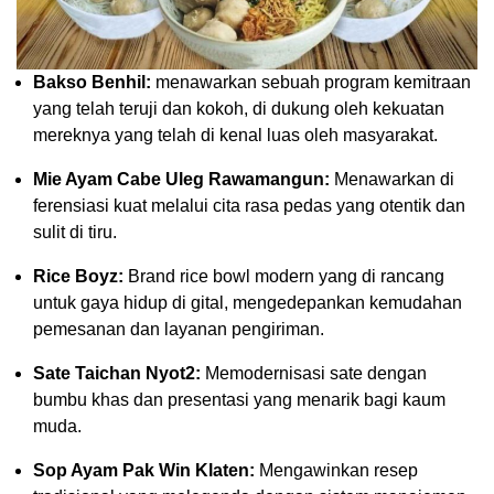
Bakso Benhil:
menawarkan sebuah program kemitraan
yang telah teruji dan kokoh, di dukung oleh kekuatan
mereknya yang telah di kenal luas oleh masyarakat.
Mie Ayam Cabe Uleg Rawamangun:
Menawarkan di
ferensiasi kuat melalui cita rasa pedas yang otentik dan
sulit di tiru.
Rice Boyz:
Brand rice bowl modern yang di rancang
untuk gaya hidup di gital, mengedepankan kemudahan
pemesanan dan layanan pengiriman.
Sate Taichan Nyot2:
Memodernisasi sate dengan
bumbu khas dan presentasi yang menarik bagi kaum
muda.
Sop Ayam Pak Win Klaten:
Mengawinkan resep