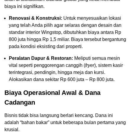
biaya ini signifikan.
Renovasi & Konstruksi:
Untuk menyesuaikan lokasi
yang telah Anda pilih agar selaras dengan desain dan
standar interior Wingstop, dibutuhkan biaya antara Rp
800 juta hingga Rp 1,5 miliar. Biaya tersebut bergantung
pada kondisi eksisting dari properti.
Peralatan Dapur & Restoran:
Meliputi semua mesin
vital seperti penggorengan canggih (
fryer
), sistem kasir
terintegrasi, pendingin, hingga meja dan kursi.
Alokasikan dana sekitar Rp 600 juta – Rp 800 juta.
Biaya Operasional Awal & Dana
Cadangan
Bisnis tidak bisa langsung berlari kencang. Dana ini
adalah “bahan bakar” untuk beberapa bulan pertama yang
krusial.