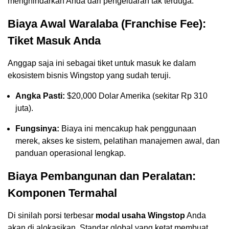
menghindarkan Anda dari pengeluaran tak terduga.
Biaya Awal Waralaba (Franchise Fee):
Tiket Masuk Anda
Anggap saja ini sebagai tiket untuk masuk ke dalam
ekosistem bisnis Wingstop yang sudah teruji.
Angka Pasti:
$20,000 Dolar Amerika (sekitar Rp 310
juta).
Fungsinya:
Biaya ini mencakup hak penggunaan
merek, akses ke sistem, pelatihan manajemen awal, dan
panduan operasional lengkap.
Biaya Pembangunan dan Peralatan:
Komponen Termahal
Di sinilah porsi terbesar
modal usaha Wingstop
Anda
akan di alokasikan. Standar global yang ketat membuat