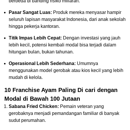
berbeda di banding risiko miliaran.
Pasar Sangat Luas:
Produk mereka menyasar hampir
seluruh lapisan masyarakat Indonesia, dari anak sekolah
hingga pekerja kantoran.
Titik Impas Lebih Cepat:
Dengan investasi yang jauh
lebih kecil, potensi kembali modal bisa terjadi dalam
hitungan bulan, bukan tahunan.
Operasional Lebih Sederhana:
Umumnya
menggunakan model gerobak atau kios kecil yang lebih
mudah di kelola.
10 Franchise Ayam Paling Di cari dengan
Modal di Bawah 100 Jutaan
Sabana Fried Chicken:
Pemain veteran yang
gerobaknya menjadi pemandangan familiar di banyak
sudut perumahan.