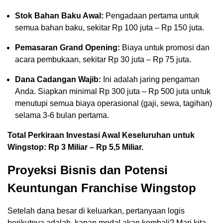
Stok Bahan Baku Awal:
Pengadaan pertama untuk
semua bahan baku, sekitar Rp 100 juta – Rp 150 juta.
Pemasaran Grand Opening:
Biaya untuk promosi dan
acara pembukaan, sekitar Rp 30 juta – Rp 75 juta.
Dana Cadangan Wajib:
Ini adalah jaring pengaman
Anda. Siapkan minimal Rp 300 juta – Rp 500 juta untuk
menutupi semua biaya operasional (gaji, sewa, tagihan)
selama 3-6 bulan pertama.
Total Perkiraan Investasi Awal Keseluruhan untuk
Wingstop: Rp 3 Miliar – Rp 5,5 Miliar.
Proyeksi Bisnis dan Potensi
Keuntungan Franchise Wingstop
Setelah dana besar di keluarkan, pertanyaan logis
berikutnya adalah, kapan modal akan kembali? Mari kita