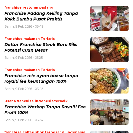
franchise restoran padang
Franchise Padang Keliling Tanpa
Koki: Bumbu Pusat Praktis
Senin, 9 Feb 2026 - 06:49
Franchise makanan Terlaris
Daftar Franchise Steak Baru Rilis
Potensi Cuan Besar
Senin, 9 Feb 2026 - 06:25
Franchise makanan Terlaris
Franchise mie ayam bakso tanpa
royalti fee keuntungan 100%
Senin, 9 Feb 2026 - 03:48
Usaha franchise indonesia terbaik
Franchise Warkop Tanpa Royalti Fee
Profit 100%
Senin, 9 Feb 2026 - 03:34
franchise coffee shop terbesar di indonesia