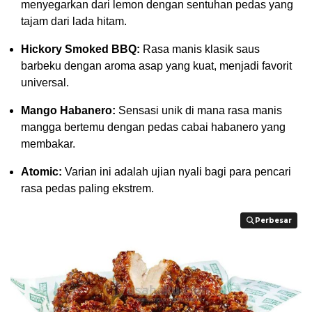
menyegarkan dari lemon dengan sentuhan pedas yang
tajam dari lada hitam.
Hickory Smoked BBQ:
Rasa manis klasik saus
barbeku dengan aroma asap yang kuat, menjadi favorit
universal.
Mango Habanero:
Sensasi unik di mana rasa manis
mangga bertemu dengan pedas cabai habanero yang
membakar.
Atomic:
Varian ini adalah ujian nyali bagi para pencari
rasa pedas paling ekstrem.
Perbesar
Perbesar