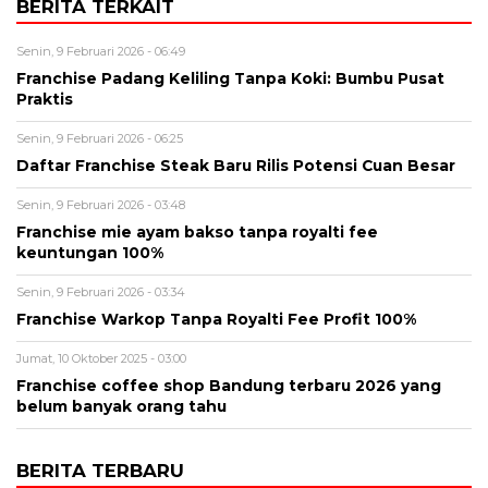
BERITA TERKAIT
Senin, 9 Februari 2026 - 06:49
Franchise Padang Keliling Tanpa Koki: Bumbu Pusat
Praktis
Senin, 9 Februari 2026 - 06:25
Daftar Franchise Steak Baru Rilis Potensi Cuan Besar
Senin, 9 Februari 2026 - 03:48
Franchise mie ayam bakso tanpa royalti fee
keuntungan 100%
Senin, 9 Februari 2026 - 03:34
Franchise Warkop Tanpa Royalti Fee Profit 100%
Jumat, 10 Oktober 2025 - 03:00
Franchise coffee shop Bandung terbaru 2026 yang
belum banyak orang tahu
BERITA TERBARU