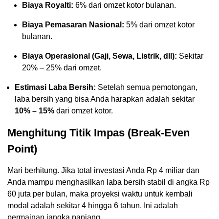
Biaya Royalti:
6% dari omzet kotor bulanan.
Biaya Pemasaran Nasional:
5% dari omzet kotor
bulanan.
Biaya Operasional (Gaji, Sewa, Listrik, dll):
Sekitar
20% – 25% dari omzet.
Estimasi Laba Bersih:
Setelah semua pemotongan,
laba bersih yang bisa Anda harapkan adalah sekitar
10% – 15%
dari omzet kotor.
Menghitung Titik Impas (Break-Even
Point)
Mari berhitung. Jika total investasi Anda Rp 4 miliar dan
Anda mampu menghasilkan laba bersih stabil di angka Rp
60 juta per bulan, maka proyeksi waktu untuk kembali
modal adalah sekitar 4 hingga 6 tahun. Ini adalah
permainan jangka panjang.