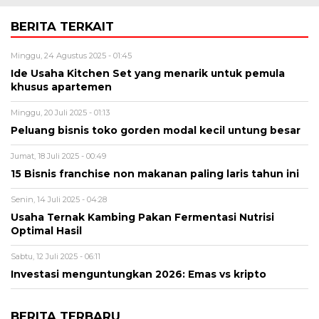
BERITA TERKAIT
Minggu, 24 Agustus 2025 - 01:45
Ide Usaha Kitchen Set yang menarik untuk pemula
khusus apartemen
Minggu, 20 Juli 2025 - 01:13
Peluang bisnis toko gorden modal kecil untung besar
Jumat, 18 Juli 2025 - 00:49
15 Bisnis franchise non makanan paling laris tahun ini
Senin, 14 Juli 2025 - 04:28
Usaha Ternak Kambing Pakan Fermentasi Nutrisi
Optimal Hasil
Sabtu, 12 Juli 2025 - 06:11
Investasi menguntungkan 2026: Emas vs kripto
BERITA TERBARU