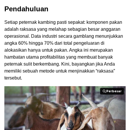
Pendahuluan
Setiap peternak kambing pasti sepakat: komponen pakan
adalah raksasa yang melahap sebagian besar anggaran
operasional. Data industri secara gamblang menunjukkan
angka 60% hingga 70% dari total pengeluaran di
alokasikan hanya untuk pakan. Angka ini merupakan
hambatan utama profitabilitas yang membuat banyak
peternak sulit berkembang. Kini, bayangkan jika Anda
memiliki sebuah metode untuk menjinakkan “raksasa”
tersebut.
Perbesar
Perbesar