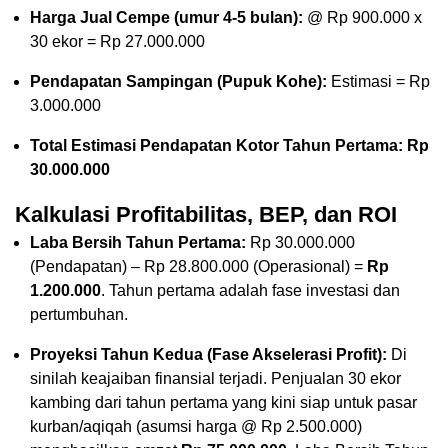
Harga Jual Cempe (umur 4-5 bulan):
@ Rp 900.000 x
30 ekor = Rp 27.000.000
Pendapatan Sampingan (Pupuk Kohe):
Estimasi = Rp
3.000.000
Total Estimasi Pendapatan Kotor Tahun Pertama: Rp
30.000.000
Kalkulasi Profitabilitas, BEP, dan ROI
Laba Bersih Tahun Pertama:
Rp 30.000.000
(Pendapatan) – Rp 28.800.000 (Operasional) =
Rp
1.200.000
. Tahun pertama adalah fase investasi dan
pertumbuhan.
Proyeksi Tahun Kedua (Fase Akselerasi Profit):
Di
sinilah keajaiban finansial terjadi. Penjualan 30 ekor
kambing dari tahun pertama yang kini siap untuk pasar
kurban/aqiqah (asumsi harga @ Rp 2.500.000)