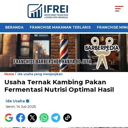
BERANDA
FRANCHISE MAKANAN TERLARIS
FRANCHISE MIN
/
Home
ide usaha yang menjanjikan
Usaha Ternak Kambing Pakan
Fermentasi Nutrisi Optimal Hasil
Ide Usaha
Senin, 14 Juli 2025