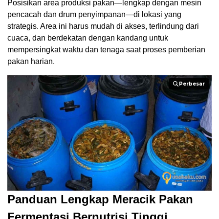
Posisikan area produksi pakan—lengkap dengan mesin
pencacah dan drum penyimpanan—di lokasi yang
strategis. Area ini harus mudah di akses, terlindung dari
cuaca, dan berdekatan dengan kandang untuk
mempersingkat waktu dan tenaga saat proses pemberian
pakan harian.
Perbesar
Perbesar
Panduan Lengkap Meracik Pakan
Fermentasi Bernutrisi Tinggi