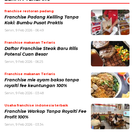
franchise restoran padang
Franchise Padang Keliling Tanpa
Koki: Bumbu Pusat Praktis
Senin, 9 Feb 2026 - 06:49
Franchise makanan Terlaris
Daftar Franchise Steak Baru Rilis
Potensi Cuan Besar
Senin, 9 Feb 2026 - 06:25
Franchise makanan Terlaris
Franchise mie ayam bakso tanpa
royalti fee keuntungan 100%
Senin, 9 Feb 2026 - 03:48
Usaha franchise indonesia terbaik
Franchise Warkop Tanpa Royalti Fee
Profit 100%
Senin, 9 Feb 2026 - 03:34