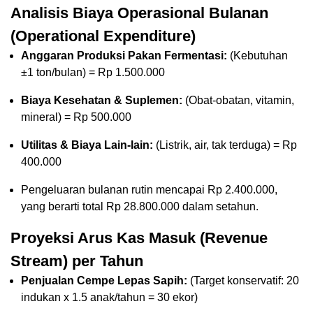
Analisis Biaya Operasional Bulanan
(Operational Expenditure)
Anggaran Produksi Pakan Fermentasi:
(Kebutuhan
±1 ton/bulan) = Rp 1.500.000
Biaya Kesehatan & Suplemen:
(Obat-obatan, vitamin,
mineral) = Rp 500.000
Utilitas & Biaya Lain-lain:
(Listrik, air, tak terduga) = Rp
400.000
Pengeluaran bulanan rutin mencapai Rp 2.400.000,
yang berarti total Rp 28.800.000 dalam setahun.
Proyeksi Arus Kas Masuk (Revenue
Stream) per Tahun
Penjualan Cempe Lepas Sapih:
(Target konservatif: 20
indukan x 1.5 anak/tahun = 30 ekor)