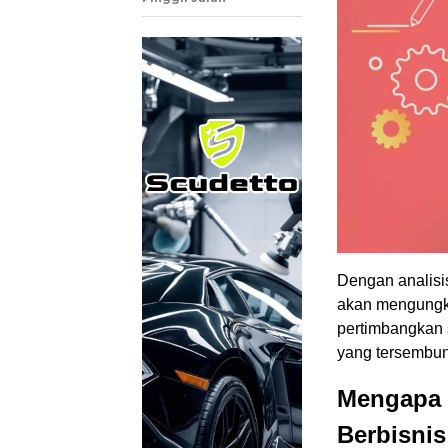
Dengan analisi
akan mengung
pertimbangkan 
yang tersembuny
Mengapa 
Berbisnis