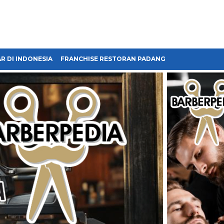
R DI INDONESIA
FRANCHISE RESTORAN PADANG
FRANCHISE BA