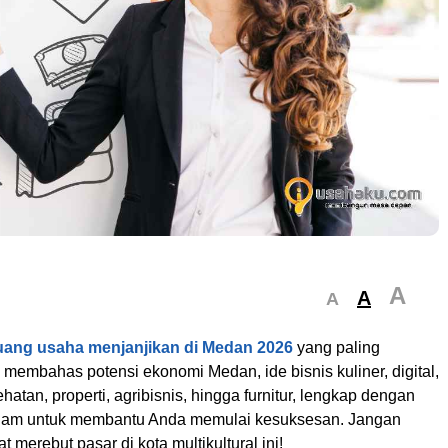
A
A
A
uang usaha menjanjikan di Medan 2026
yang paling
i membahas potensi ekonomi Medan, ide bisnis kuliner, digital,
hatan, properti, agribisnis, hingga furnitur, lengkap dengan
alam untuk membantu Anda memulai kesuksesan. Jangan
 merebut pasar di kota multikultural ini!