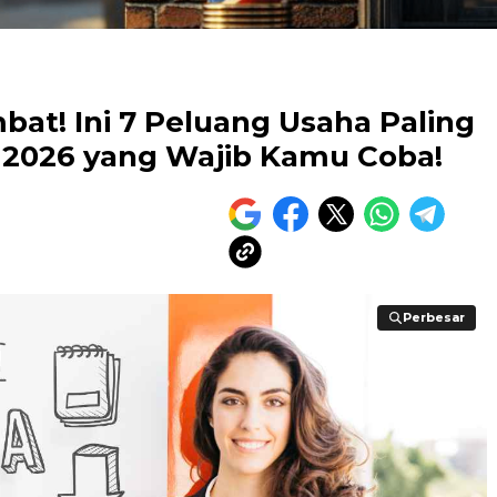
at! Ini 7 Peluang Usaha Paling
 2026 yang Wajib Kamu Coba!
Perbesar
Perbesar