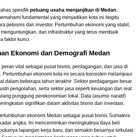
has spesifik
peluang usaha menjanjikan di Medan
,
memahami fundamental yang menjadikan kota ini begitu
ra pebisnis dan investor. Pertumbuhan ekonomi yang stabil,
 menguntungkan, dan infrastruktur yang terus membaik
 faktor kunci.
an Ekonomi dan Demografi Medan
peran vital sebagai pusat bisnis, perdagangan, dan jasa di
. Pertumbuhan ekonomi kota ini secara konsisten melampaui
nal dalam beberapa tahun terakhir .Sektor perdagangan besar
ustri pengolahan, serta sektor jasa seperti keuangan dan real
tulang punggung perekonomian lokal. Data (asumsi naratif)
ingkatan signifikan dalam aktivitas bisnis dan investasi.
pertumbuhan ekonomi Medan sebagai pusat bisnis Sumatera
kadar angka. Ini mencerminkan meningkatnya daya beli
bukanya lapangan kerja baru, dan semakin besarnya sirkulasi