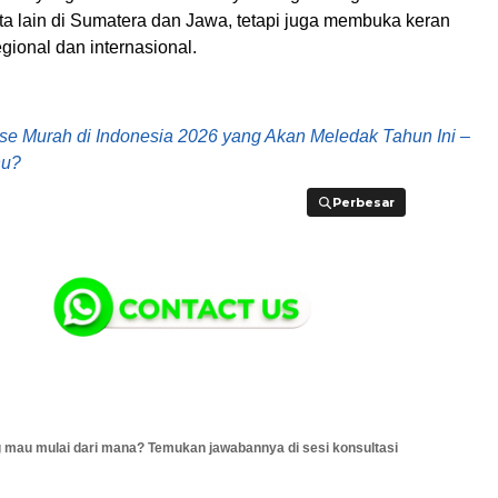
ta lain di Sumatera dan Jawa, tetapi juga membuka keran
ional dan internasional.
se Murah di Indonesia 2026 yang Akan Meledak Tahun Ini –
hu?
Perbesar
Perbesar
 mau mulai dari mana? Temukan jawabannya di sesi konsultasi