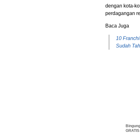
dengan kota-ko
perdagangan reg
Baca Juga
10 Franchi
Sudah Ta
Bingung
GRATIS