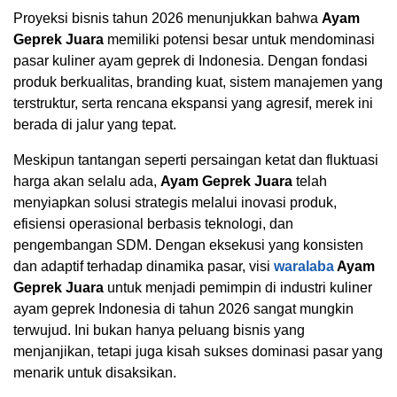
Proyeksi bisnis tahun 2026 menunjukkan bahwa
Ayam
Geprek Juara
memiliki potensi besar untuk mendominasi
pasar kuliner ayam geprek di Indonesia. Dengan fondasi
produk berkualitas, branding kuat, sistem manajemen yang
terstruktur, serta rencana ekspansi yang agresif, merek ini
berada di jalur yang tepat.
Meskipun tantangan seperti persaingan ketat dan fluktuasi
harga akan selalu ada,
Ayam Geprek Juara
telah
menyiapkan solusi strategis melalui inovasi produk,
efisiensi operasional berbasis teknologi, dan
pengembangan SDM. Dengan eksekusi yang konsisten
dan adaptif terhadap dinamika pasar, visi
waralaba
Ayam
Geprek Juara
untuk menjadi pemimpin di industri kuliner
ayam geprek Indonesia di tahun 2026 sangat mungkin
terwujud. Ini bukan hanya peluang bisnis yang
menjanjikan, tetapi juga kisah sukses dominasi pasar yang
menarik untuk disaksikan.