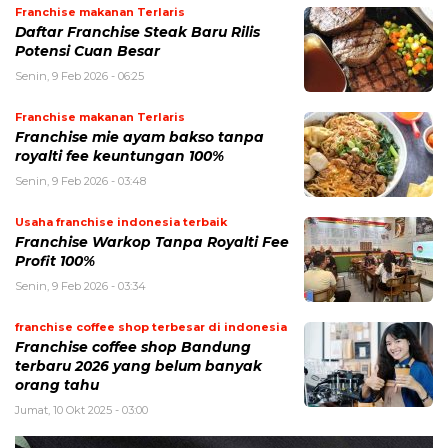
Franchise makanan Terlaris
Daftar Franchise Steak Baru Rilis
Potensi Cuan Besar
Senin, 9 Feb 2026 - 06:25
Franchise makanan Terlaris
Franchise mie ayam bakso tanpa
royalti fee keuntungan 100%
Senin, 9 Feb 2026 - 03:48
Usaha franchise indonesia terbaik
Franchise Warkop Tanpa Royalti Fee
Profit 100%
Senin, 9 Feb 2026 - 03:34
franchise coffee shop terbesar di indonesia
Franchise coffee shop Bandung
terbaru 2026 yang belum banyak
orang tahu
Jumat, 10 Okt 2025 - 03:00