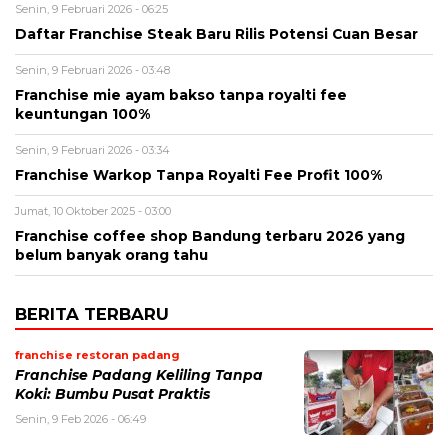
Senin, 9 Februari 2026 - 06:25
Daftar Franchise Steak Baru Rilis Potensi Cuan Besar
Senin, 9 Februari 2026 - 03:48
Franchise mie ayam bakso tanpa royalti fee
keuntungan 100%
Senin, 9 Februari 2026 - 03:34
Franchise Warkop Tanpa Royalti Fee Profit 100%
Jumat, 10 Oktober 2025 - 03:00
Franchise coffee shop Bandung terbaru 2026 yang
belum banyak orang tahu
BERITA TERBARU
franchise restoran padang
Franchise Padang Keliling Tanpa
Koki: Bumbu Pusat Praktis
Senin, 9 Feb 2026 - 06:49