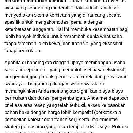
makanan minuman kekinian
adalah kebutuhan investasi
awal yang cenderung moderat. Tidak sedikit franchisor
menyediakan skema kemitraan yang di rancang secara
spesifik untuk mengakomodasi pemula dengan
keterbatasan anggaran. Hal ini membuka kesempatan bagi
lebih banyak individu untuk merambah dunia wirausaha
tanpa terbebani oleh kewajiban finansial yang eksesif di
tahap permulaan.
Apabila di bandingkan dengan upaya membangun usaha
secara independen—yang menuntut riset pasar ekstensif,
pengembangan produk, pencitraan merek, dan pemasaran
swadaya—bergabung dengan sistem waralaba
memungkinkan Anda memangkas signifikan biaya-biaya
permulaan dan durasi pengembangan. Anda mendapatkan
privilese atas resep yang telah terbukti, akses ke pasokan
bahan baku dengan harga lebih kompetitif (berkat skala
pembelian kolektif oleh franchisor), serta implementasi
strategi pemasaran yang telah teruji efektivitasnya. Potensi