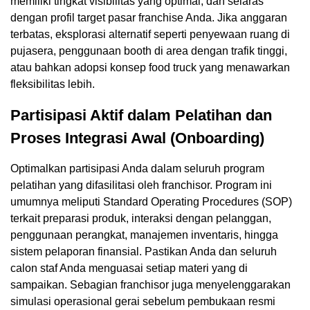
memiliki tingkat visibilitas yang optimal, dan selaras
dengan profil target pasar franchise Anda. Jika anggaran
terbatas, eksplorasi alternatif seperti penyewaan ruang di
pujasera, penggunaan booth di area dengan trafik tinggi,
atau bahkan adopsi konsep food truck yang menawarkan
fleksibilitas lebih.
Partisipasi Aktif dalam Pelatihan dan
Proses Integrasi Awal (Onboarding)
Optimalkan partisipasi Anda dalam seluruh program
pelatihan yang difasilitasi oleh franchisor. Program ini
umumnya meliputi Standard Operating Procedures (SOP)
terkait preparasi produk, interaksi dengan pelanggan,
penggunaan perangkat, manajemen inventaris, hingga
sistem pelaporan finansial. Pastikan Anda dan seluruh
calon staf Anda menguasai setiap materi yang di
sampaikan. Sebagian franchisor juga menyelenggarakan
simulasi operasional gerai sebelum pembukaan resmi