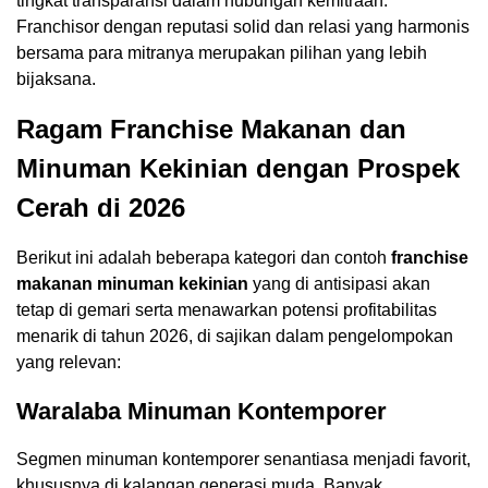
tingkat transparansi dalam hubungan kemitraan.
Franchisor dengan reputasi solid dan relasi yang harmonis
bersama para mitranya merupakan pilihan yang lebih
bijaksana.
Ragam Franchise Makanan dan
Minuman Kekinian dengan Prospek
Cerah di 2026
Berikut ini adalah beberapa kategori dan contoh
franchise
makanan minuman kekinian
yang di antisipasi akan
tetap di gemari serta menawarkan potensi profitabilitas
menarik di tahun 2026, di sajikan dalam pengelompokan
yang relevan:
Waralaba Minuman Kontemporer
Segmen minuman kontemporer senantiasa menjadi favorit,
khususnya di kalangan generasi muda. Banyak