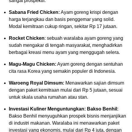
sangat prospektif.
Sabana Fried Chicken:
Ayam goreng krispi dengan
harga terjangkau dan basis penggemar yang solid.
Modal kemitraan cukup ringan, sekitar Rp 17 jutaan.
Rocket Chicken
: sebuah waralaba ayam goreng yang
sudah mengakar di tengah masyarakat, menghadirkan
berbagai kreasi menu ayam yang menggugah selera.
Magu-Magu Chicken:
Ayam goreng dengan sentuhan
cita rasa Korea yang semakin populer di Indonesia.
Waroeng Royal Dimsum:
Menawarkan sajian dimsum
dengan paket kemitraan mulai dari Rp 5 jutaan, sesuai
untuk skala usaha rumahan atau stan.
Investasi Kuliner Menguntungkan: Bakso Benhil:
Bakso Benhil menyuguhkan prospek bisnis menjanjikan
di industri makanan. Waralaba ini menawarkan paket
investasi yang ekonomis, mulai dari Rp 4 juta, dengan