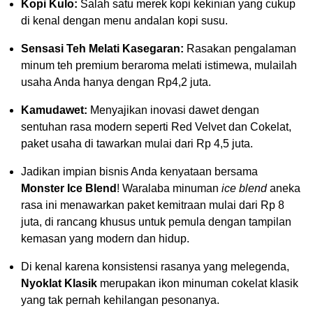
Kopi Kulo:
Salah satu merek kopi kekinian yang cukup
di kenal dengan menu andalan kopi susu.
Sensasi Teh Melati Kasegaran:
Rasakan pengalaman
minum teh premium beraroma melati istimewa, mulailah
usaha Anda hanya dengan Rp4,2 juta.
Kamudawet:
Menyajikan inovasi dawet dengan
sentuhan rasa modern seperti Red Velvet dan Cokelat,
paket usaha di tawarkan mulai dari Rp 4,5 juta.
Jadikan impian bisnis Anda kenyataan bersama
Monster Ice Blend
! Waralaba minuman
ice blend
aneka
rasa ini menawarkan paket kemitraan mulai dari Rp 8
juta, di rancang khusus untuk pemula dengan tampilan
kemasan yang modern dan hidup.
Di kenal karena konsistensi rasanya yang melegenda,
Nyoklat Klasik
merupakan ikon minuman cokelat klasik
yang tak pernah kehilangan pesonanya.