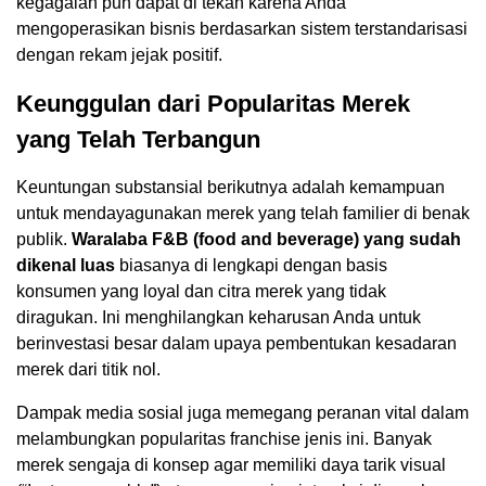
kegagalan pun dapat di tekan karena Anda
mengoperasikan bisnis berdasarkan sistem terstandarisasi
dengan rekam jejak positif.
Keunggulan dari Popularitas Merek
yang Telah Terbangun
Keuntungan substansial berikutnya adalah kemampuan
untuk mendayagunakan merek yang telah familier di benak
publik.
Waralaba F&B (food and beverage) yang sudah
dikenal luas
biasanya di lengkapi dengan basis
konsumen yang loyal dan citra merek yang tidak
diragukan. Ini menghilangkan keharusan Anda untuk
berinvestasi besar dalam upaya pembentukan kesadaran
merek dari titik nol.
Dampak media sosial juga memegang peranan vital dalam
melambungkan popularitas franchise jenis ini. Banyak
merek sengaja di konsep agar memiliki daya tarik visual