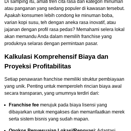
Di samping itu, amati tren cita rasa dan kategori minuman
atau panganan yang sedang populer di kawasan tersebut.
Apakah konsumen lebih condong ke minuman boba,
varian kopi susu, teh dengan aneka rasa inovatif, atau
jajanan dengan profil rasa pedas? Memahami selera lokal
akan memandu Anda dalam memilih franchise yang
produknya selaras dengan permintaan pasar.
Kalkulasi Komprehensif Biaya dan
Proyeksi Profitabilitas
Setiap penawaran franchise memiliki struktur pembiayaan
yang unik. Penting untuk memperoleh rincian biaya awal
secara transparan, yang umumnya terdiri dari:
Franchise fee
merujuk pada biaya lisensi yang
dibayarkan untuk mengakses dan memanfaatkan merek
serta sistem bisnis yang sudah mapan.
Ongkos Penyesuaian Lokasi/Renovasi:
Adaptasi