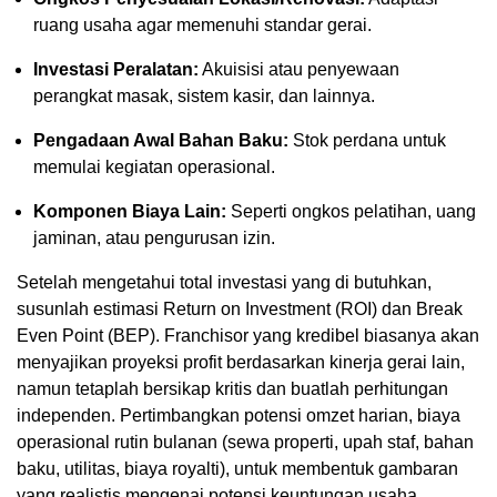
ruang usaha agar memenuhi standar gerai.
Investasi Peralatan:
Akuisisi atau penyewaan
perangkat masak, sistem kasir, dan lainnya.
Pengadaan Awal Bahan Baku:
Stok perdana untuk
memulai kegiatan operasional.
Komponen Biaya Lain:
Seperti ongkos pelatihan, uang
jaminan, atau pengurusan izin.
Setelah mengetahui total investasi yang di butuhkan,
susunlah estimasi Return on Investment (ROI) dan Break
Even Point (BEP). Franchisor yang kredibel biasanya akan
menyajikan proyeksi profit berdasarkan kinerja gerai lain,
namun tetaplah bersikap kritis dan buatlah perhitungan
independen. Pertimbangkan potensi omzet harian, biaya
operasional rutin bulanan (sewa properti, upah staf, bahan
baku, utilitas, biaya royalti), untuk membentuk gambaran
yang realistis mengenai potensi keuntungan usaha.