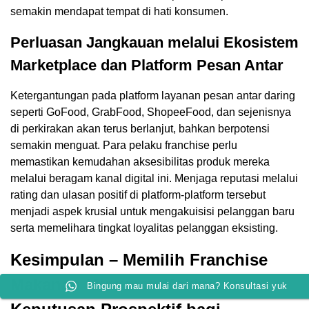
semakin mendapat tempat di hati konsumen.
Perluasan Jangkauan melalui Ekosistem
Marketplace dan Platform Pesan Antar
Ketergantungan pada platform layanan pesan antar daring
seperti GoFood, GrabFood, ShopeeFood, dan sejenisnya
di perkirakan akan terus berlanjut, bahkan berpotensi
semakin menguat. Para pelaku franchise perlu
memastikan kemudahan aksesibilitas produk mereka
melalui beragam kanal digital ini. Menjaga reputasi melalui
rating dan ulasan positif di platform-platform tersebut
menjadi aspek krusial untuk mengakuisisi pelanggan baru
serta memelihara tingkat loyalitas pelanggan eksisting.
Kesimpulan – Memilih Franchise
Makanan Minuman Kekinian:
Bingung mau mulai dari mana? Konsultasi yuk