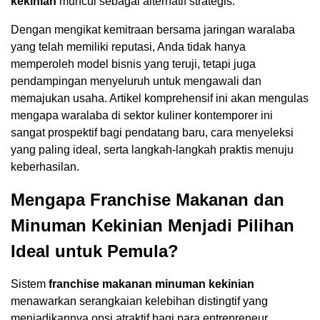
kekinian
muncul sebagai alternatif strategis.
Dengan mengikat kemitraan bersama jaringan waralaba
yang telah memiliki reputasi, Anda tidak hanya
memperoleh model bisnis yang teruji, tetapi juga
pendampingan menyeluruh untuk mengawali dan
memajukan usaha. Artikel komprehensif ini akan mengulas
mengapa waralaba di sektor kuliner kontemporer ini
sangat prospektif bagi pendatang baru, cara menyeleksi
yang paling ideal, serta langkah-langkah praktis menuju
keberhasilan.
Mengapa Franchise Makanan dan
Minuman Kekinian Menjadi Pilihan
Ideal untuk Pemula?
Sistem
franchise makanan minuman kekinian
menawarkan serangkaian kelebihan distingtif yang
menjadikannya opsi atraktif bagi para entrepreneur