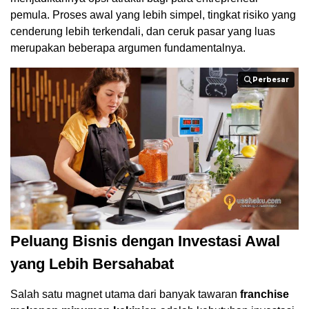
pemula. Proses awal yang lebih simpel, tingkat risiko yang
cenderung lebih terkendali, dan ceruk pasar yang luas
merupakan beberapa argumen fundamentalnya.
Perbesar
Perbesar
Peluang Bisnis dengan Investasi Awal
yang Lebih Bersahabat
Salah satu magnet utama dari banyak tawaran
franchise