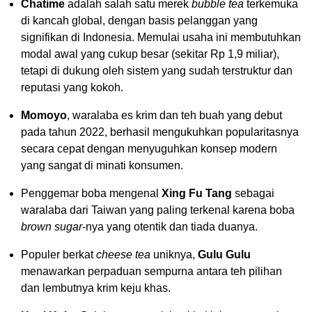
Chatime
adalah salah satu merek
bubble tea
terkemuka
di kancah global, dengan basis pelanggan yang
signifikan di Indonesia. Memulai usaha ini membutuhkan
modal awal yang cukup besar (sekitar Rp 1,9 miliar),
tetapi di dukung oleh sistem yang sudah terstruktur dan
reputasi yang kokoh.
Momoyo
, waralaba es krim dan teh buah yang debut
pada tahun 2022, berhasil mengukuhkan popularitasnya
secara cepat dengan menyuguhkan konsep modern
yang sangat di minati konsumen.
Penggemar boba mengenal
Xing Fu Tang
sebagai
waralaba dari Taiwan yang paling terkenal karena boba
brown sugar
-nya yang otentik dan tiada duanya.
Populer berkat
cheese tea
uniknya,
Gulu Gulu
menawarkan perpaduan sempurna antara teh pilihan
dan lembutnya krim keju khas.