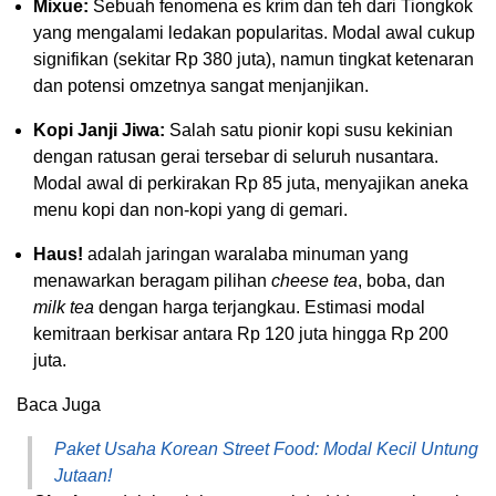
Mixue:
Sebuah fenomena es krim dan teh dari Tiongkok
yang mengalami ledakan popularitas. Modal awal cukup
signifikan (sekitar Rp 380 juta), namun tingkat ketenaran
dan potensi omzetnya sangat menjanjikan.
Kopi Janji Jiwa:
Salah satu pionir kopi susu kekinian
dengan ratusan gerai tersebar di seluruh nusantara.
Modal awal di perkirakan Rp 85 juta, menyajikan aneka
menu kopi dan non-kopi yang di gemari.
Haus!
adalah jaringan waralaba minuman yang
menawarkan beragam pilihan
cheese tea
, boba, dan
milk tea
dengan harga terjangkau. Estimasi modal
kemitraan berkisar antara Rp 120 juta hingga Rp 200
juta.
Baca Juga
Paket Usaha Korean Street Food: Modal Kecil Untung
Jutaan!