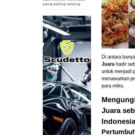
yang paling untung
Di antara bany
Juara
hadir seb
untuk menjadi 
menawarkan prod
para mitra.
Mengungk
Juara seb
Indonesia
Pertumbuha