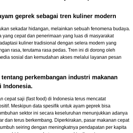
yam geprek sebagai tren kuliner modern
ukan sekadar hidangan, melainkan sebuah fenomena budaya.
yang cepat dan penerimaan yang luas di masyarakat
daptasi kuliner tradisional dengan selera modern yang
gan rasa, terutama rasa pedas. Tren ini di dorong oleh
 media sosial dan kemudahan akses melalui layanan pesan
ni tentang perkembangan industri makanan
i Indonesia.
n cepat saji (fast food) di Indonesia terus mencatat
itif. Meskipun data spesifik untuk ayam geprek bisa
rtumbuhan sektor ini secara keseluruhan menunjukkan adanya
ar dan terus berkembang. Diperkirakan, pasar makanan cepat
s tumbuh seiring dengan meningkatnya pendapatan per kapita