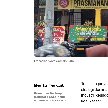
Franchise Ayam Geprek Juara
Temukan proyek
Berita Terkait
strategi domina
Franchise Padang
industri, keun
Keliling Tanpa Koki:
Bumbu Pusat Praktis
kesuksesan.