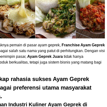
aknya pemain di pasar ayam geprek,
Franchise Ayam Geprek
agai salah satu nama yang patut di perhitungkan. Dengan visi
pemimpin pasar,
Ayam Geprek Juara
tidak hanya
uk berkualitas, tetapi juga sistem bisnis yang matang bagi
ap rahasia sukses Ayam Geprek
agai preferensi utama masyarakat
.
n Industri Kuliner Ayam Geprek di