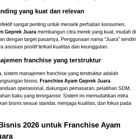
anding yang kuat dan relevan
fektif sangat penting untuk menarik perhatian konsumen.
m Geprek Juara
membangun citra merek yang kuat, mudah di
evan dengan target pasarnya. Penggunaan nama “Juara” sendiri
sosiasi positif terkait kualitas dan keunggulan.
ajemen franchise yang terstruktur
a, sistem manajemen franchise yang terstruktur adalah
angsungan bisnis.
Franchise Ayam Geprek Juara
anduan operasional, dukungan pemasaran, pelatihan SDM,
ahan baku yang terorganisir. Sistem ini memudahkan mitra
an bisnis sesuai standar, menjaga kualitas, dan fokus pada
Bisnis 2026 untuk Franchise Ayam
uara