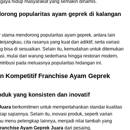
gaya hidup masyarakat yang semakin dinamis.
dorong popularitas ayam geprek di kalangan
r utama mendorong popularitas ayam geprek, antara lain
erjangkau, cita rasanya yang kuat dan adiktif, serta variasi
g bisa di sesuaikan. Selain itu, kemudahan untuk ditemukan
asi, mulai dari warung sederhana hingga restoran modern,
ontribusi pada meluasnya popularitas hidangan ini.
n Kompetitif Franchise Ayam Geprek
oduk yang konsisten dan inovatif
Juara
berkomitmen untuk mempertahankan standar kualitas
iap sajiannya. Selain itu, inovasi produk, seperti varian
au menu pelengkap lainnya, menjadi nilai tambah yang
ranchise Ayam Geprek Juara
dari pesaing.