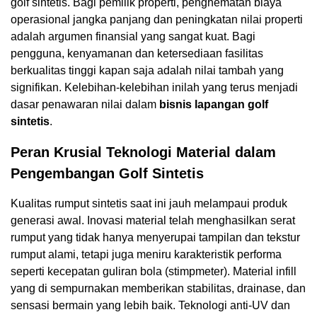
golf sintetis. Bagi pemilik properti, penghematan biaya
operasional jangka panjang dan peningkatan nilai properti
adalah argumen finansial yang sangat kuat. Bagi
pengguna, kenyamanan dan ketersediaan fasilitas
berkualitas tinggi kapan saja adalah nilai tambah yang
signifikan. Kelebihan-kelebihan inilah yang terus menjadi
dasar penawaran nilai dalam
bisnis lapangan golf
sintetis
.
Peran Krusial Teknologi Material dalam
Pengembangan Golf Sintetis
Kualitas rumput sintetis saat ini jauh melampaui produk
generasi awal. Inovasi material telah menghasilkan serat
rumput yang tidak hanya menyerupai tampilan dan tekstur
rumput alami, tetapi juga meniru karakteristik performa
seperti kecepatan guliran bola (stimpmeter). Material infill
yang di sempurnakan memberikan stabilitas, drainase, dan
sensasi bermain yang lebih baik. Teknologi anti-UV dan