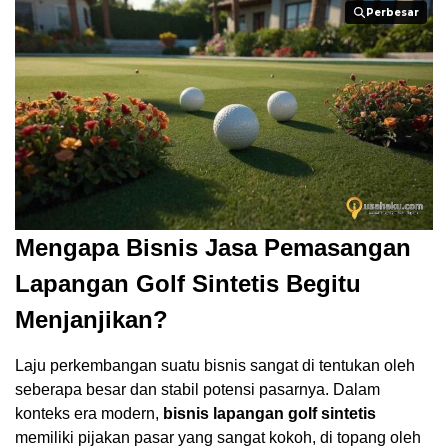
Perbesar
Perbesar
Mengapa
Bisnis Jasa Pemasangan
Lapangan Golf Sintetis
Begitu
Menjanjikan?
Laju perkembangan suatu bisnis sangat di tentukan oleh
seberapa besar dan stabil potensi pasarnya. Dalam
konteks era modern,
bisnis lapangan golf sintetis
memiliki pijakan pasar yang sangat kokoh, di topang oleh