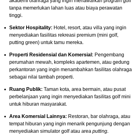
akademi olahraga yang ingin menawarkan program golf
tanpa memerlukan lahan luas atau biaya perawatan
tinggi.
Sektor Hospitality:
Hotel, resort, atau villa yang ingin
menyediakan fasilitas rekreasi premium (mini golf,
putting green) untuk tamu mereka.
Properti Residensial dan Komersial:
Pengembang
perumahan mewah, kompleks apartemen, atau gedung
perkantoran yang ingin menambahkan fasilitas olahraga
sebagai nilai tambah properti.
Ruang Publik:
Taman kota, area bermain, atau pusat
perbelanjaan yang ingin menyediakan fasilitas golf mini
untuk hiburan masyarakat.
Area Komersial Lainnya:
Restoran, bar olahraga, atau
tempat hiburan yang ingin menarik pengunjung dengan
menyediakan simulator golf atau area
putting
.