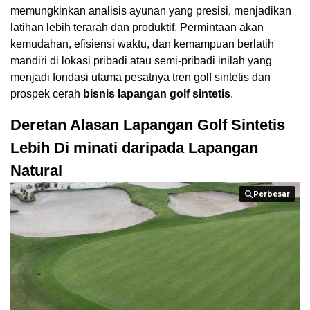
memungkinkan analisis ayunan yang presisi, menjadikan
latihan lebih terarah dan produktif. Permintaan akan
kemudahan, efisiensi waktu, dan kemampuan berlatih
mandiri di lokasi pribadi atau semi-pribadi inilah yang
menjadi fondasi utama pesatnya tren golf sintetis dan
prospek cerah
bisnis lapangan golf sintetis
.
Deretan Alasan Lapangan Golf Sintetis
Lebih Di minati daripada Lapangan
Natural
Perbesar
Perbesar