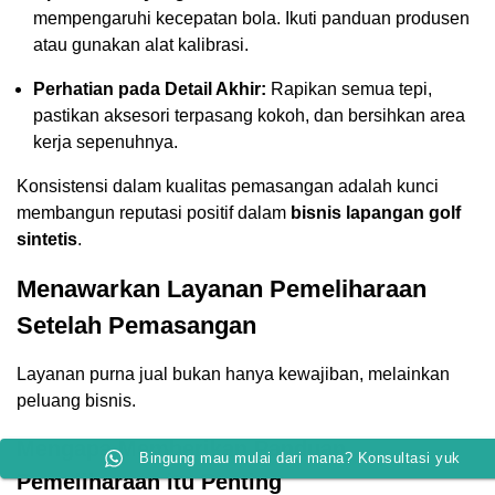
mempengaruhi kecepatan bola. Ikuti panduan produsen
atau gunakan alat kalibrasi.
Perhatian pada Detail Akhir:
Rapikan semua tepi,
pastikan aksesori terpasang kokoh, dan bersihkan area
kerja sepenuhnya.
Konsistensi dalam kualitas pemasangan adalah kunci
membangun reputasi positif dalam
bisnis lapangan golf
sintetis
.
Menawarkan Layanan Pemeliharaan
Setelah Pemasangan
Layanan purna jual bukan hanya kewajiban, melainkan
peluang bisnis.
Mengapa Memberikan Panduan
Bingung mau mulai dari mana? Konsultasi yuk
Pemeliharaan itu Penting