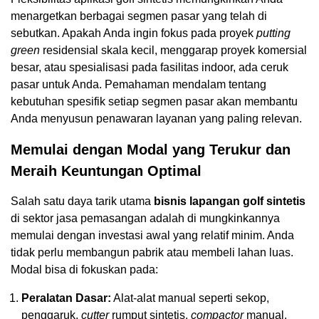
menargetkan berbagai segmen pasar yang telah di
sebutkan. Apakah Anda ingin fokus pada proyek
putting
green
residensial skala kecil, menggarap proyek komersial
besar, atau spesialisasi pada fasilitas indoor, ada ceruk
pasar untuk Anda. Pemahaman mendalam tentang
kebutuhan spesifik setiap segmen pasar akan membantu
Anda menyusun penawaran layanan yang paling relevan.
Memulai dengan Modal yang Terukur dan
Meraih Keuntungan Optimal
Salah satu daya tarik utama
bisnis lapangan golf sintetis
di sektor jasa pemasangan adalah di mungkinkannya
memulai dengan investasi awal yang relatif minim. Anda
tidak perlu membangun pabrik atau membeli lahan luas.
Modal bisa di fokuskan pada:
Peralatan Dasar:
Alat-alat manual seperti sekop,
penggaruk,
cutter
rumput sintetis,
compactor
manual,