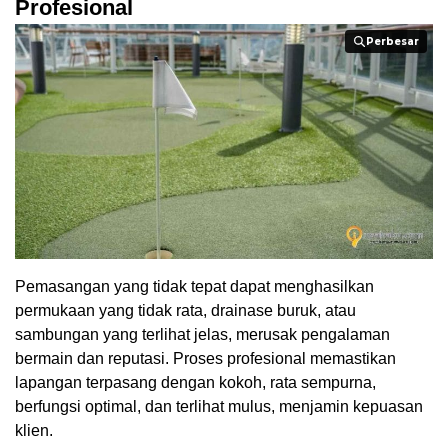
Profesional
Perbesar
Perbesar
Pemasangan yang tidak tepat dapat menghasilkan
permukaan yang tidak rata, drainase buruk, atau
sambungan yang terlihat jelas, merusak pengalaman
bermain dan reputasi. Proses profesional memastikan
lapangan terpasang dengan kokoh, rata sempurna,
berfungsi optimal, dan terlihat mulus, menjamin kepuasan
klien.