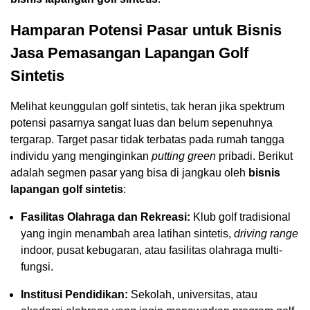
Hamparan Potensi Pasar untuk
Bisnis
Jasa Pemasangan Lapangan Golf
Sintetis
Melihat keunggulan golf sintetis, tak heran jika spektrum
potensi pasarnya sangat luas dan belum sepenuhnya
tergarap. Target pasar tidak terbatas pada rumah tangga
individu yang menginginkan
putting green
pribadi. Berikut
adalah segmen pasar yang bisa di jangkau oleh
bisnis
lapangan golf sintetis
:
Fasilitas Olahraga dan Rekreasi:
Klub golf tradisional
yang ingin menambah area latihan sintetis,
driving range
indoor, pusat kebugaran, atau fasilitas olahraga multi-
fungsi.
Institusi Pendidikan:
Sekolah, universitas, atau