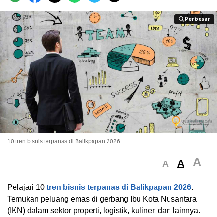
Perbesar
Perbesar
10 tren bisnis terpanas di Balikpapan 2026
A
A
A
Pelajari 10
tren bisnis terpanas di Balikpapan 2026
.
Temukan peluang emas di gerbang Ibu Kota Nusantara
(IKN) dalam sektor properti, logistik, kuliner, dan lainnya.