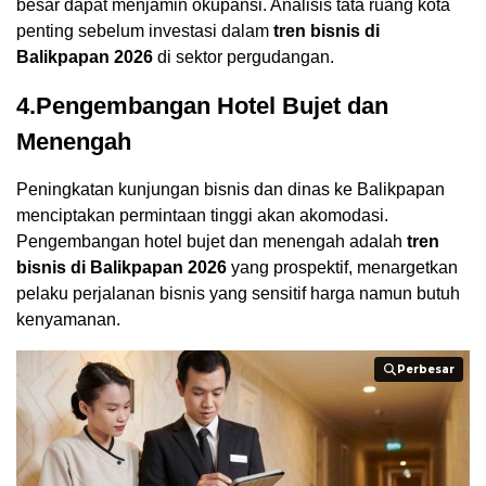
besar dapat menjamin okupansi. Analisis tata ruang kota
penting sebelum investasi dalam
tren bisnis di
Balikpapan 2026
di sektor pergudangan.
4.Pengembangan Hotel Bujet dan
Menengah
Peningkatan kunjungan bisnis dan dinas ke Balikpapan
menciptakan permintaan tinggi akan akomodasi.
Pengembangan hotel bujet dan menengah adalah
tren
bisnis di Balikpapan 2026
yang prospektif, menargetkan
pelaku perjalanan bisnis yang sensitif harga namun butuh
kenyamanan.
Perbesar
Perbesar