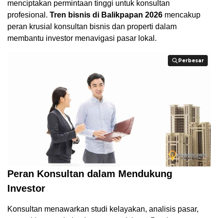
menciptakan permintaan tinggi untuk konsultan
profesional.
Tren bisnis di Balikpapan 2026
mencakup
peran krusial konsultan bisnis dan properti dalam
membantu investor menavigasi pasar lokal.
Perbesar
Perbesar
Peran Konsultan dalam Mendukung
Investor
Konsultan menawarkan studi kelayakan, analisis pasar,