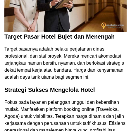
Target Pasar Hotel Bujet dan Menengah
Target pasarnya adalah pelaku perjalanan dinas,
profesional, dan staf proyek. Mereka mencari akomodasi
terjangkau namun bersih, nyaman, dan berlokasi strategis
dekat tempat kerja atau bandara. Harga dan kenyamanan
adalah daya tarik utama bagi segmen ini.
Strategi Sukses Mengelola Hotel
Fokus pada layanan pelanggan unggul dan kebersihan
mutlak. Manfaatkan platform booking online (Traveloka,
Agoda) untuk visibilitas. Terapkan harga dinamis dan jalin
kerjasama dengan perusahaan untuk tarif khusus. Efisiensi
operasional dan manajemen biaya kunci profitabilitas.