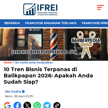
BERANDA
FRANCHISE MAKANAN TERLARIS
FRANCHISE MIN
/
Home
ide usaha yang menjanjikan
10 Tren Bisnis Terpanas di
Balikpapan 2026: Apakah Anda
Sudah Siap?
Ide Usaha
Senin, 28 April 2025