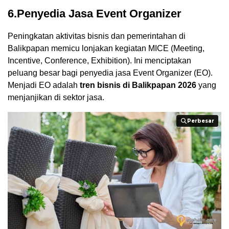
6.Penyedia Jasa Event Organizer
Peningkatan aktivitas bisnis dan pemerintahan di
Balikpapan memicu lonjakan kegiatan MICE (Meeting,
Incentive, Conference, Exhibition). Ini menciptakan
peluang besar bagi penyedia jasa Event Organizer (EO).
Menjadi EO adalah
tren bisnis di Balikpapan 2026
yang
menjanjikan di sektor jasa.
Perbesar
Perbesar