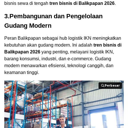
bisnis sewa di tengah
tren bisnis di Balikpapan 2026
.
3.Pembangunan dan Pengelolaan
Gudang Modern
Peran Balikpapan sebagai hub logistik IKN meningkatkan
kebutuhan akan gudang modern. Ini adalah
tren bisnis di
Balikpapan 2026
yang penting, melayani logistik IKN,
barang konsumsi, industri, dan e-commerce. Gudang
modern menawarkan efisiensi, teknologi canggih, dan
keamanan tinggi.
Perbesar
Perbesar