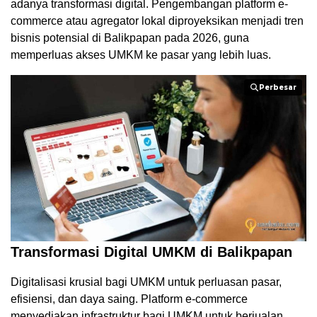
adanya transformasi digital. Pengembangan platform e-
commerce atau agregator lokal diproyeksikan menjadi tren
bisnis potensial di Balikpapan pada 2026, guna
memperluas akses UMKM ke pasar yang lebih luas.
Perbesar
Perbesar
Transformasi Digital UMKM di Balikpapan
Digitalisasi krusial bagi UMKM untuk perluasan pasar,
efisiensi, dan daya saing. Platform e-commerce
menyediakan infrastruktur bagi UMKM untuk berjualan