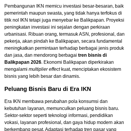
Pembangunan IKN memicu investasi besar-besaran, baik
pemerintah maupun swasta, yang tidak hanya terfokus di
titik nol IKN tetapi juga menyebar ke Balikpapan. Proyeksi
peningkatan investasi ini sejalan dengan perkiraan
urbanisasi. Ribuan orang, termasuk ASN, profesional, dan
pekerja, akan pindah ke Balikpapan, secara fundamental
meningkatkan permintaan terhadap berbagai jenis produk
dan jasa, dan mendorong berbagai
tren bisnis di
Balikpapan 2026
. Ekonomi Balikpapan diperkirakan
mengalami
multiplier effect
kuat, menciptakan ekosistem
bisnis yang lebih besar dan dinamis.
Peluang Bisnis Baru di Era IKN
Era IKN membawa perubahan pola konsumsi dan
kebutuhan layanan, memunculkan peluang bisnis baru.
Sektor-sektor seperti teknologi informasi, pendidikan
vokasi, layanan profesional, dan gaya hidup modern akan
berkembang pesat. Adaptasi terhadap tren pasar yang