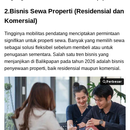
2.Bisnis Sewa Properti (Residensial dan
Komersial)
Tingginya mobilitas pendatang menciptakan permintaan
signifikan untuk properti sewa. Banyak yang memilih sewa
sebagai solusi fleksibel sebelum membeli atau untuk
penugasan sementara. Salah satu tren bisnis yang
menjanjikan di Balikpapan pada tahun 2026 adalah bisnis
penyewaan properti, baik residensial maupun komersial.
Perbesar
Perbesar