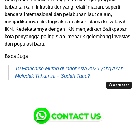
terbantahkan. Infrastruktur yang relatif mapan, seperti
bandara internasional dan pelabuhan laut dalam,
menjadikannya titik logistik dan akses utama ke wilayah
IKN. Kedekatannya dengan IKN menjadikan Balikpapan
kota penyangga paling siap, menarik gelombang investasi
dan populasi baru.
Baca Juga
10 Franchise Murah di Indonesia 2026 yang Akan
Meledak Tahun Ini – Sudah Tahu?
Perbesar
Perbesar