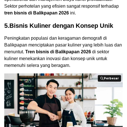
Sektor perhotelan yang efisien sangat responsif terhadap
tren bisnis di Balikpapan 2026
ini.
5.Bisnis Kuliner dengan Konsep Unik
Peningkatan populasi dan keragaman demografi di
Balikpapan menciptakan pasar kuliner yang lebih luas dan
menuntut.
Tren bisnis di Balikpapan 2026
di sektor
kuliner menekankan inovasi dan konsep unik untuk
memenuhi selera yang beragam.
Perbesar
Perbesar