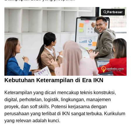
Perbesar
Perbesar
Kebutuhan Keterampilan di Era IKN
Keterampilan yang dicari mencakup teknis konstruksi,
digital, perhotelan, logistik, lingkungan, manajemen
proyek, dan
soft skills
. Potensi kerjasama dengan
perusahaan yang terlibat di IKN sangat terbuka. Kurikulum
yang relevan adalah kunci.