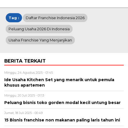
Tag :
Daftar Franchise Indonesia 2026
Peluang Usaha 2026 Di Indonesia
Usaha Franchise Yang Menjanjikan
BERITA TERKAIT
Minggu, 24 Agustus 2025 - 01:45
Ide Usaha Kitchen Set yang menarik untuk pemula
khusus apartemen
Minggu, 20 Juli 2025 - 01:13
Peluang bisnis toko gorden modal kecil untung besar
Jumat, 18 Juli 2025 - 00:49
15 Bisnis franchise non makanan paling laris tahun ini