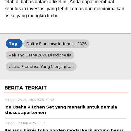
telah di bahas dalam artikel ini, Anda dapat membuat
keputusan investasi yang lebih cerdas dan meminimalkan
risiko yang mungkin timbul.
Tag :
Daftar Franchise Indonesia 2026
Peluang Usaha 2026 Di Indonesia
Usaha Franchise Yang Menjanjikan
BERITA TERKAIT
Minggu, 24 Agustus 2025 - 01:45
Ide Usaha Kitchen Set yang menarik untuk pemula
khusus apartemen
Minggu, 20 Juli 2025 - 01:13
Peluang bisnis toko gorden modal kecil untung besar