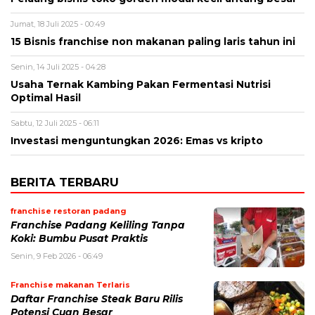
Jumat, 18 Juli 2025 - 00:49
15 Bisnis franchise non makanan paling laris tahun ini
Senin, 14 Juli 2025 - 04:28
Usaha Ternak Kambing Pakan Fermentasi Nutrisi
Optimal Hasil
Sabtu, 12 Juli 2025 - 06:11
Investasi menguntungkan 2026: Emas vs kripto
BERITA TERBARU
franchise restoran padang
Franchise Padang Keliling Tanpa
Koki: Bumbu Pusat Praktis
Senin, 9 Feb 2026 - 06:49
Franchise makanan Terlaris
Daftar Franchise Steak Baru Rilis
Potensi Cuan Besar