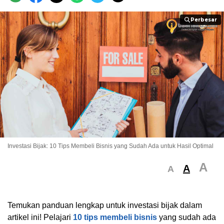
Perbesar
Perbesar
Investasi Bijak: 10 Tips Membeli Bisnis yang Sudah Ada untuk Hasil Optimal
A
A
A
Temukan panduan lengkap untuk investasi bijak dalam
artikel ini! Pelajari
10 tips membeli bisnis
yang sudah ada