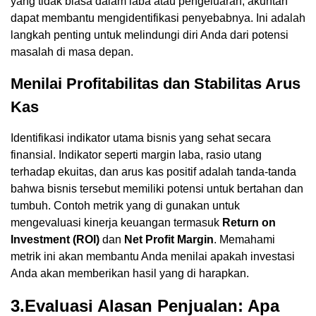
yang tidak biasa dalam laba atau pengeluaran, akuntan
dapat membantu mengidentifikasi penyebabnya. Ini adalah
langkah penting untuk melindungi diri Anda dari potensi
masalah di masa depan.
Menilai Profitabilitas dan Stabilitas Arus
Kas
Identifikasi indikator utama bisnis yang sehat secara
finansial. Indikator seperti margin laba, rasio utang
terhadap ekuitas, dan arus kas positif adalah tanda-tanda
bahwa bisnis tersebut memiliki potensi untuk bertahan dan
tumbuh. Contoh metrik yang di gunakan untuk
mengevaluasi kinerja keuangan termasuk
Return on
Investment (ROI)
dan
Net Profit Margin
. Memahami
metrik ini akan membantu Anda menilai apakah investasi
Anda akan memberikan hasil yang di harapkan.
3.Evaluasi Alasan Penjualan: Apa