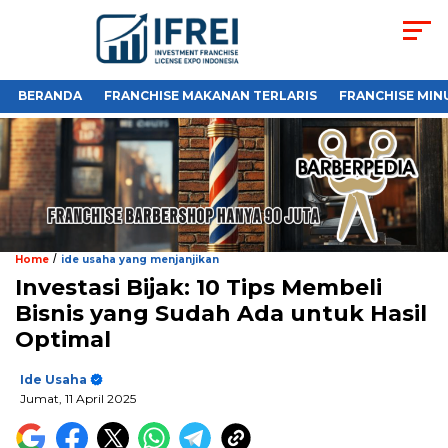
BERANDA
FRANCHISE MAKANAN TERLARIS
FRANCHISE MIN
/
Home
ide usaha yang menjanjikan
Investasi Bijak: 10 Tips Membeli
Bisnis yang Sudah Ada untuk Hasil
Optimal
Ide Usaha
Jumat, 11 April 2025