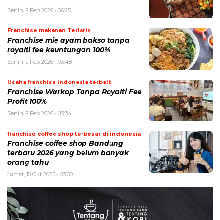
Senin, 9 Feb 2026 - 06:25
Franchise makanan Terlaris
Franchise mie ayam bakso tanpa
royalti fee keuntungan 100%
Senin, 9 Feb 2026 - 03:48
Usaha franchise indonesia terbaik
Franchise Warkop Tanpa Royalti Fee
Profit 100%
Senin, 9 Feb 2026 - 03:34
franchise coffee shop terbesar di indonesia
Franchise coffee shop Bandung
terbaru 2026 yang belum banyak
orang tahu
Jumat, 10 Okt 2025 - 03:00