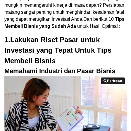
mungkin memengaruhi kinerja di masa depan? Persiapan
matang sangat penting untuk menghindari kesalahan fatal
yang dapat merugikan investasi Anda.Dan berikut 10
Tips
Membeli Bisnis yang Sudah Ada
untuk Hasil Optimal :
1.Lakukan Riset Pasar untuk
Investasi yang Tepat Untuk Tips
Membeli Bisnis
Memahami Industri dan Pasar Bisnis
Perbesar
Perbesar