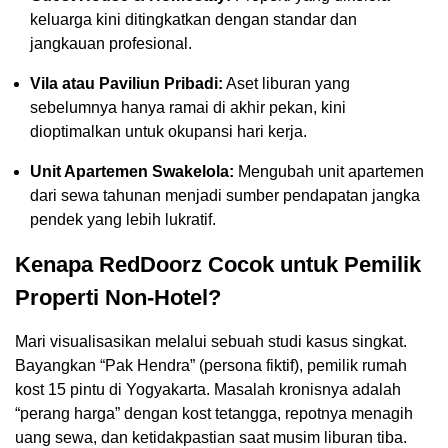
keluarga kini ditingkatkan dengan standar dan
jangkauan profesional.
Vila atau Paviliun Pribadi:
Aset liburan yang
sebelumnya hanya ramai di akhir pekan, kini
dioptimalkan untuk okupansi hari kerja.
Unit Apartemen Swakelola:
Mengubah unit apartemen
dari sewa tahunan menjadi sumber pendapatan jangka
pendek yang lebih lukratif.
Kenapa RedDoorz Cocok untuk Pemilik
Properti Non-Hotel?
Mari visualisasikan melalui sebuah studi kasus singkat.
Bayangkan “Pak Hendra” (persona fiktif), pemilik rumah
kost 15 pintu di Yogyakarta. Masalah kronisnya adalah
“perang harga” dengan kost tetangga, repotnya menagih
uang sewa, dan ketidakpastian saat musim liburan tiba.