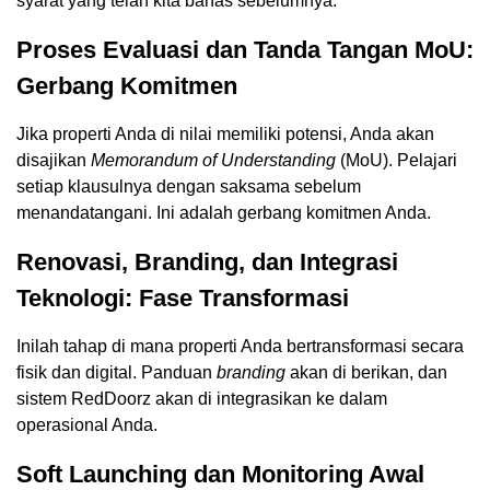
syarat yang telah kita bahas sebelumnya.
Proses Evaluasi dan Tanda Tangan MoU:
Gerbang Komitmen
Jika properti Anda di nilai memiliki potensi, Anda akan
disajikan
Memorandum of Understanding
(MoU). Pelajari
setiap klausulnya dengan saksama sebelum
menandatangani. Ini adalah gerbang komitmen Anda.
Renovasi, Branding, dan Integrasi
Teknologi: Fase Transformasi
Inilah tahap di mana properti Anda bertransformasi secara
fisik dan digital. Panduan
branding
akan di berikan, dan
sistem RedDoorz akan di integrasikan ke dalam
operasional Anda.
Soft Launching dan Monitoring Awal