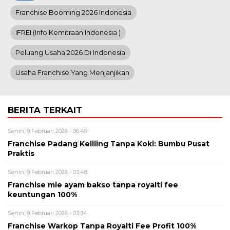
Franchise Booming 2026 Indonesia
IFREI (info Kemitraan Indonesia )
Peluang Usaha 2026 Di Indonesia
Usaha Franchise Yang Menjanjikan
BERITA TERKAIT
Senin, 9 Februari 2026 - 06:49
Franchise Padang Keliling Tanpa Koki: Bumbu Pusat
Praktis
Senin, 9 Februari 2026 - 03:48
Franchise mie ayam bakso tanpa royalti fee
keuntungan 100%
Senin, 9 Februari 2026 - 03:34
Franchise Warkop Tanpa Royalti Fee Profit 100%