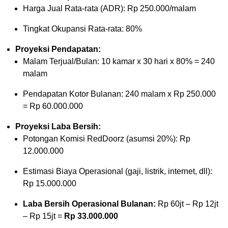
Harga Jual Rata-rata (ADR): Rp 250.000/malam
Tingkat Okupansi Rata-rata: 80%
Proyeksi Pendapatan:
Malam Terjual/Bulan: 10 kamar x 30 hari x 80% = 240
malam
Pendapatan Kotor Bulanan: 240 malam x Rp 250.000
= Rp 60.000.000
Proyeksi Laba Bersih:
Potongan Komisi RedDoorz (asumsi 20%): Rp
12.000.000
Estimasi Biaya Operasional (gaji, listrik, internet, dll):
Rp 15.000.000
Laba Bersih Operasional Bulanan:
Rp 60jt – Rp 12jt
– Rp 15jt =
Rp 33.000.000