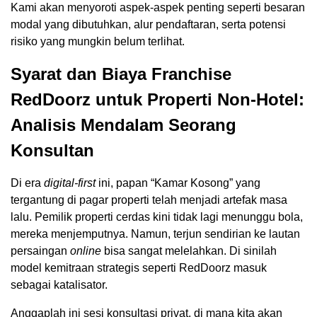
Kami akan menyoroti aspek-aspek penting seperti besaran
modal yang dibutuhkan, alur pendaftaran, serta potensi
risiko yang mungkin belum terlihat.
Syarat dan Biaya Franchise
RedDoorz untuk Properti Non-Hotel:
Analisis Mendalam Seorang
Konsultan
Di era
digital-first
ini, papan “Kamar Kosong” yang
tergantung di pagar properti telah menjadi artefak masa
lalu. Pemilik properti cerdas kini tidak lagi menunggu bola,
mereka menjemputnya. Namun, terjun sendirian ke lautan
persaingan
online
bisa sangat melelahkan. Di sinilah
model kemitraan strategis seperti RedDoorz masuk
sebagai katalisator.
Anggaplah ini sesi konsultasi privat, di mana kita akan