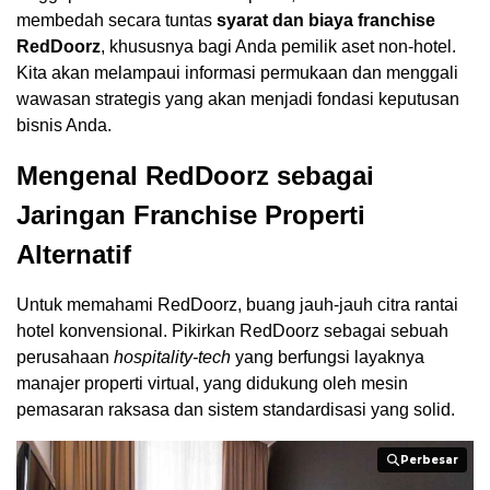
membedah secara tuntas
syarat dan biaya franchise
RedDoorz
, khususnya bagi Anda pemilik aset non-hotel.
Kita akan melampaui informasi permukaan dan menggali
wawasan strategis yang akan menjadi fondasi keputusan
bisnis Anda.
Mengenal RedDoorz sebagai
Jaringan Franchise Properti
Alternatif
Untuk memahami RedDoorz, buang jauh-jauh citra rantai
hotel konvensional. Pikirkan RedDoorz sebagai sebuah
perusahaan
hospitality-tech
yang berfungsi layaknya
manajer properti virtual, yang didukung oleh mesin
pemasaran raksasa dan sistem standardisasi yang solid.
Perbesar
Perbesar