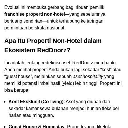
Evolusi ini membuka gerbang bagi ribuan pemilik
franchise properti non-hotel
—yang sebelumnya
berjuang sendirian—untuk terhubung ke jaringan
permintaan berskala nasional.
Apa Itu Properti Non-Hotel dalam
Ekosistem RedDoorz?
Ini adalah tentang redefinisi aset. RedDoorz membantu
Anda melihat properti Anda bukan lagi sekadar “kost” atau
“guest house”, melainkan sebuah
aset hospitality
yang
memiliki potensi imbal hasil (yield) lebih tinggi. Properti ini
bisa berupa:
Kost Eksklusif (Co-living):
Aset yang diubah dari
sekadar kamar sewa bulanan menjadi hunian fleksibel
harian atau mingguan.
Guest House & Homestay:
Properti yang dikelola