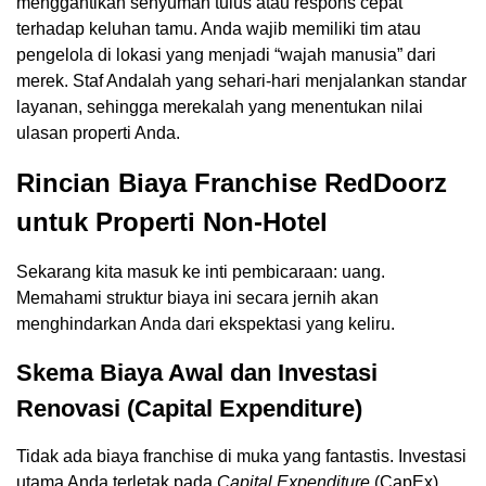
menggantikan senyuman tulus atau respons cepat
terhadap keluhan tamu. Anda wajib memiliki tim atau
pengelola di lokasi yang menjadi “wajah manusia” dari
merek. Staf Andalah yang sehari-hari menjalankan standar
layanan, sehingga merekalah yang menentukan nilai
ulasan properti Anda.
Rincian Biaya Franchise RedDoorz
untuk Properti Non-Hotel
Sekarang kita masuk ke inti pembicaraan: uang.
Memahami struktur biaya ini secara jernih akan
menghindarkan Anda dari ekspektasi yang keliru.
Skema Biaya Awal dan Investasi
Renovasi (Capital Expenditure)
Tidak ada biaya franchise di muka yang fantastis. Investasi
utama Anda terletak pada
Capital Expenditure
(CapEx)