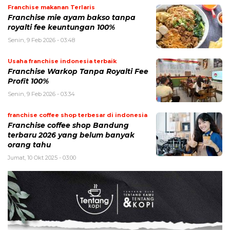
Franchise makanan Terlaris
Franchise mie ayam bakso tanpa
royalti fee keuntungan 100%
Senin, 9 Feb 2026 - 03:48
Usaha franchise indonesia terbaik
Franchise Warkop Tanpa Royalti Fee
Profit 100%
Senin, 9 Feb 2026 - 03:34
franchise coffee shop terbesar di indonesia
Franchise coffee shop Bandung
terbaru 2026 yang belum banyak
orang tahu
Jumat, 10 Okt 2025 - 03:00