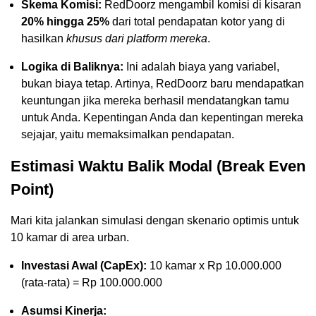
Skema Komisi:
RedDoorz mengambil komisi di kisaran
20% hingga 25%
dari total pendapatan kotor yang di
hasilkan
khusus dari platform mereka
.
Logika di Baliknya:
Ini adalah biaya yang variabel,
bukan biaya tetap. Artinya, RedDoorz baru mendapatkan
keuntungan jika mereka berhasil mendatangkan tamu
untuk Anda. Kepentingan Anda dan kepentingan mereka
sejajar, yaitu memaksimalkan pendapatan.
Estimasi Waktu Balik Modal (Break Even
Point)
Mari kita jalankan simulasi dengan skenario optimis untuk
10 kamar di area urban.
Investasi Awal (CapEx):
10 kamar x Rp 10.000.000
(rata-rata) = Rp 100.000.000
Asumsi Kinerja: