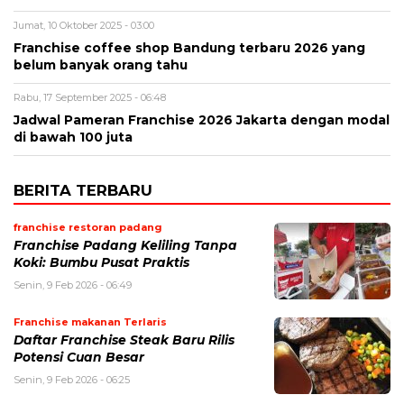
Jumat, 10 Oktober 2025 - 03:00
Franchise coffee shop Bandung terbaru 2026 yang
belum banyak orang tahu
Rabu, 17 September 2025 - 06:48
Jadwal Pameran Franchise 2026 Jakarta dengan modal
di bawah 100 juta
BERITA TERBARU
franchise restoran padang
Franchise Padang Keliling Tanpa
Koki: Bumbu Pusat Praktis
Senin, 9 Feb 2026 - 06:49
Franchise makanan Terlaris
Daftar Franchise Steak Baru Rilis
Potensi Cuan Besar
Senin, 9 Feb 2026 - 06:25