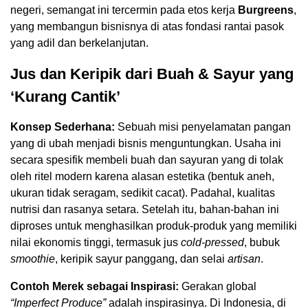
negeri, semangat ini tercermin pada etos kerja
Burgreens
,
yang membangun bisnisnya di atas fondasi rantai pasok
yang adil dan berkelanjutan.
Jus dan Keripik dari Buah & Sayur yang
‘Kurang Cantik’
Konsep Sederhana:
Sebuah misi penyelamatan pangan
yang di ubah menjadi bisnis menguntungkan. Usaha ini
secara spesifik membeli buah dan sayuran yang di tolak
oleh ritel modern karena alasan estetika (bentuk aneh,
ukuran tidak seragam, sedikit cacat). Padahal, kualitas
nutrisi dan rasanya setara. Setelah itu, bahan-bahan ini
diproses untuk menghasilkan produk-produk yang memiliki
nilai ekonomis tinggi, termasuk jus
cold-pressed
, bubuk
smoothie
, keripik sayur panggang, dan selai
artisan
.
Contoh Merek sebagai Inspirasi:
Gerakan global
“Imperfect Produce”
adalah inspirasinya. Di Indonesia, di