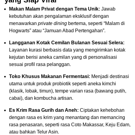
Makan Malam Privat dengan Tema Unik:
Jawab
kebutuhan akan pengalaman eksklusif dengan
menawarkan
private dining
bertema, seperti “Malam di
Hogwarts” atau “Jamuan Abad Pertengahan”.
Langganan Kotak Cemilan Bulanan Sesuai Selera:
Layanan kurasi berbasis data yang mengirimkan kotak
kejutan berisi aneka camilan yang di personalisasi
sesuai profil rasa pelanggan.
Toko Khusus Makanan Fermentasi:
Menjadi destinasi
utama untuk produk probiotik seperti aneka kimchi
(klasik, lobak, timun), tempe varian rasa (bawang putih,
cabai), dan kombucha artisan.
Es Krim Rasa Gurih dan Aneh:
Ciptakan kehebohan
dengan rasa es krim yang menantang dan memancing
rasa penasaran, seperti rasa Coto Makassar, Keju Edam,
atau bahkan Telur Asin.