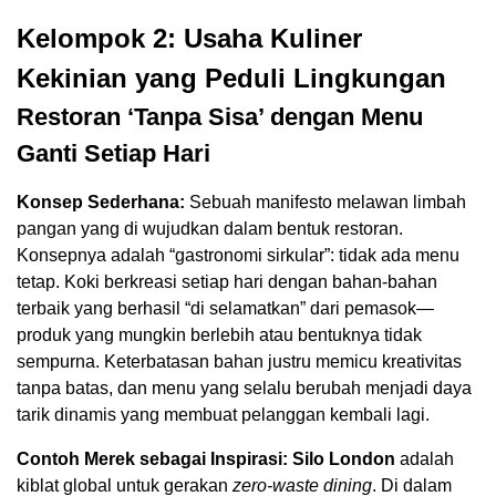
Kelompok 2: Usaha Kuliner
Kekinian yang Peduli Lingkungan
Restoran ‘Tanpa Sisa’ dengan Menu
Ganti Setiap Hari
Konsep Sederhana:
Sebuah manifesto melawan limbah
pangan yang di wujudkan dalam bentuk restoran.
Konsepnya adalah “gastronomi sirkular”: tidak ada menu
tetap. Koki berkreasi setiap hari dengan bahan-bahan
terbaik yang berhasil “di selamatkan” dari pemasok—
produk yang mungkin berlebih atau bentuknya tidak
sempurna. Keterbatasan bahan justru memicu kreativitas
tanpa batas, dan menu yang selalu berubah menjadi daya
tarik dinamis yang membuat pelanggan kembali lagi.
Contoh Merek sebagai Inspirasi:
Silo London
adalah
kiblat global untuk gerakan
zero-waste dining
. Di dalam