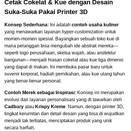
Cetak Cokelat & Kue dengan Desain
Suka-Suka Pakai Printer 3D
Konsep Sederhana:
Ini adalah
contoh usaha kuliner
yang menawarkan layanan
hyper-customization
untuk
momen-momen spesial. Bayangkan sebuah toko kue di
mana pelanggan bisa mengubah ide abstrak mereka—
seperti logo perusahaan, sketsa wajah, atau arsitektur
bangunan—menjadi hiasan cokelat atau kue tiga dimensi
yang dapat di makan. Ini membuka pasar baru untuk
suvenir korporat, hadiah pernikahan, atau kue ulang tahun
yang benar-benar personal.
Contoh Merek sebagai Inspirasi:
Konsep ini merupakan
evolusi dari layanan personalisasi yang di tawarkan oleh
Cadbury
atau
Krispy Kreme
. Namun, dengan printer 3D,
tingkat kerumitan dan detail desain yang bisa di wujudkan
menjadi tak terbatas, menciptakan produk yang unik
secara harfiah.