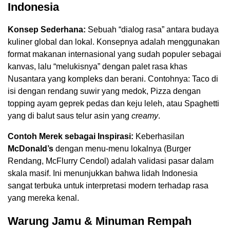
Indonesia
Konsep Sederhana:
Sebuah “dialog rasa” antara budaya
kuliner global dan lokal. Konsepnya adalah menggunakan
format makanan internasional yang sudah populer sebagai
kanvas, lalu “melukisnya” dengan palet rasa khas
Nusantara yang kompleks dan berani. Contohnya: Taco di
isi dengan rendang suwir yang medok, Pizza dengan
topping ayam geprek pedas dan keju leleh, atau Spaghetti
yang di balut saus telur asin yang
creamy
.
Contoh Merek sebagai Inspirasi:
Keberhasilan
McDonald’s
dengan menu-menu lokalnya (Burger
Rendang, McFlurry Cendol) adalah validasi pasar dalam
skala masif. Ini menunjukkan bahwa lidah Indonesia
sangat terbuka untuk interpretasi modern terhadap rasa
yang mereka kenal.
Warung Jamu & Minuman Rempah