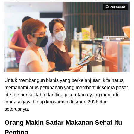
Perbesar
Perbesar
Untuk membangun bisnis yang berkelanjutan, kita harus
memahami arus perubahan yang membentuk selera pasar.
Ide-ide berikut lahir dari tiga pilar utama yang menjadi
fondasi gaya hidup konsumen di tahun 2026 dan
seterusnya.
Orang Makin Sadar Makanan Sehat Itu
Penting