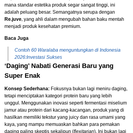
mana standar estetika produk segar sangat tinggi, ini
adalah peluang besar. Semangatnya serupa dengan
Re.juve
, yang ahli dalam mengubah bahan baku mentah
menjadi produk kesehatan premium.
Baca Juga
Contoh 60 Waralaba menguntungkan di Indonesia
2026:Investasi Sukses
‘Daging’ Nabati Generasi Baru yang
Super Enak
Konsep Sederhana:
Fokusnya bukan lagi meniru daging,
tetapi menciptakan kategori protein baru yang lebih
unggul. Menggunakan inovasi seperti fermentasi miselium
jamur atau protein dari kacang-kacangan, produk yang di
hasilkan memiliki tekstur yang juicy dan rasa umami yang
kaya, yang mampu memuaskan bahkan para pemakan
daging paling skeptis sekalipun (
flexitarian
). Ini bukan lagi