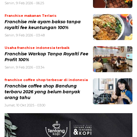
Senin, 9 Feb 2026 - 06:25
Franchise makanan Terlaris
Franchise mie ayam bakso tanpa
royalti fee keuntungan 100%
Senin, 9 Feb 2026 - 03:48
Usaha franchise indonesia terbaik
Franchise Warkop Tanpa Royalti Fee
Profit 100%
Senin, 9 Feb 2026 - 03:34
franchise coffee shop terbesar di indonesia
Franchise coffee shop Bandung
terbaru 2026 yang belum banyak
orang tahu
Jumat, 10 Okt 2025 - 03:00