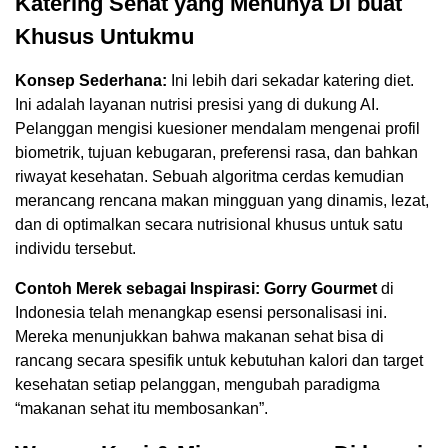
Katering Sehat yang Menunya Di buat
Khusus Untukmu
Konsep Sederhana:
Ini lebih dari sekadar katering diet.
Ini adalah layanan nutrisi presisi yang di dukung AI.
Pelanggan mengisi kuesioner mendalam mengenai profil
biometrik, tujuan kebugaran, preferensi rasa, dan bahkan
riwayat kesehatan. Sebuah algoritma cerdas kemudian
merancang rencana makan mingguan yang dinamis, lezat,
dan di optimalkan secara nutrisional khusus untuk satu
individu tersebut.
Contoh Merek sebagai Inspirasi:
Gorry Gourmet
di
Indonesia telah menangkap esensi personalisasi ini.
Mereka menunjukkan bahwa makanan sehat bisa di
rancang secara spesifik untuk kebutuhan kalori dan target
kesehatan setiap pelanggan, mengubah paradigma
“makanan sehat itu membosankan”.