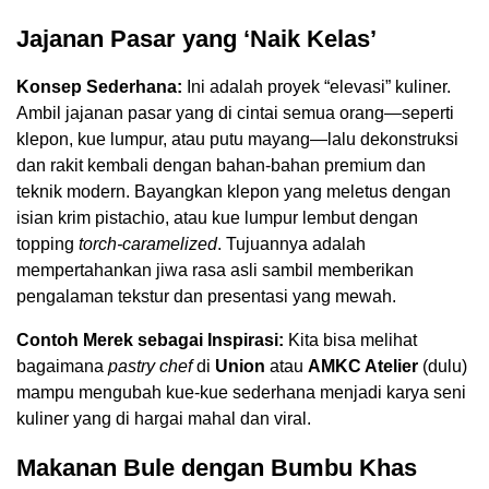
Jajanan Pasar yang ‘Naik Kelas’
Konsep Sederhana:
Ini adalah proyek “elevasi” kuliner.
Ambil jajanan pasar yang di cintai semua orang—seperti
klepon, kue lumpur, atau putu mayang—lalu dekonstruksi
dan rakit kembali dengan bahan-bahan premium dan
teknik modern. Bayangkan klepon yang meletus dengan
isian krim pistachio, atau kue lumpur lembut dengan
topping
torch-caramelized
. Tujuannya adalah
mempertahankan jiwa rasa asli sambil memberikan
pengalaman tekstur dan presentasi yang mewah.
Contoh Merek sebagai Inspirasi:
Kita bisa melihat
bagaimana
pastry chef
di
Union
atau
AMKC Atelier
(dulu)
mampu mengubah kue-kue sederhana menjadi karya seni
kuliner yang di hargai mahal dan viral.
Makanan Bule dengan Bumbu Khas