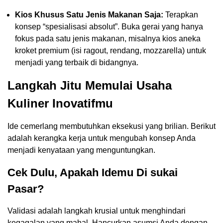
Kios Khusus Satu Jenis Makanan Saja:
Terapkan
konsep “spesialisasi absolut”. Buka gerai yang hanya
fokus pada satu jenis makanan, misalnya kios aneka
kroket premium (isi ragout, rendang, mozzarella) untuk
menjadi yang terbaik di bidangnya.
Langkah Jitu Memulai Usaha
Kuliner Inovatifmu
Ide cemerlang membutuhkan eksekusi yang brilian. Berikut
adalah kerangka kerja untuk mengubah konsep Anda
menjadi kenyataan yang menguntungkan.
Cek Dulu, Apakah Idemu Di sukai
Pasar?
Validasi adalah langkah krusial untuk menghindari
kegagalan yang mahal. Hancurkan asumsi Anda dengan