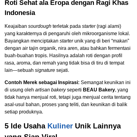
Roti Sehat ala Eropa dengan Ragi Khas
Indonesia
Keajaiban
sourdough
terletak pada
starter
(ragi alami)
yang karakternya di pengaruhi oleh mikroorganisme lokal.
Bayangkan menciptakan
starter
unik yang di beri “makan”
dengan air tajin organik, nira aren, atau bahkan fermentasi
buah-buahan tropis. Hasilnya adalah roti dengan profil
rasa, aroma, dan remah yang tidak bisa di tiru di tempat
lain—sebuah
signature
sejati.
Contoh Merek sebagai Inspirasi:
Semangat keunikan ini
di usung oleh
artisan bakery
seperti
BEAU Bakery
, yang
tidak hanya menjual roti, tetapi juga menjual cerita tentang
asal-usul bahan, proses yang teliti, dan keunikan di balik
setiap produknya.
5 Ide Usaha
Kuliner
Unik Lainnya
yang Siap Viral