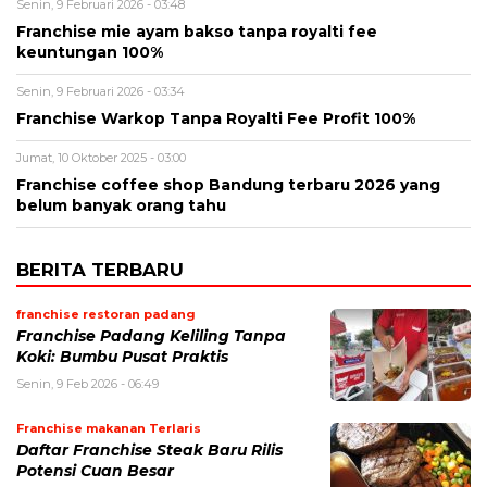
Senin, 9 Februari 2026 - 03:48
Franchise mie ayam bakso tanpa royalti fee
keuntungan 100%
Senin, 9 Februari 2026 - 03:34
Franchise Warkop Tanpa Royalti Fee Profit 100%
Jumat, 10 Oktober 2025 - 03:00
Franchise coffee shop Bandung terbaru 2026 yang
belum banyak orang tahu
BERITA TERBARU
franchise restoran padang
Franchise Padang Keliling Tanpa
Koki: Bumbu Pusat Praktis
Senin, 9 Feb 2026 - 06:49
Franchise makanan Terlaris
Daftar Franchise Steak Baru Rilis
Potensi Cuan Besar