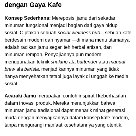
dengan Gaya Kafe
Konsep Sederhana:
Mereposisi jamu dari sekadar
minuman fungsional menjadi bagian dari gaya hidup
sosial. Ciptakan sebuah
social wellness hub
—sebuah kafe
berdesain modern dan nyaman—di mana menu utamanya
adalah racikan jamu segar, teh herbal artisan, dan
minuman rempah. Penyajiannya pun modern,
menggunakan teknik
shaking
ala
bartender
atau
manual
brew
ala
barista
, menjadikannya minuman yang tidak
hanya menyehatkan tetapi juga layak di unggah ke media
sosial.
Acaraki Jamu
merupakan contoh inspiratif keberhasilan
dalam inovasi produk. Mereka menunjukkan bahwa
minuman jamu tradisional dapat menarik minat generasi
muda dengan menyajikannya dalam konsep kafe modern,
tanpa mengurangi manfaat kesehatannya yang otentik.