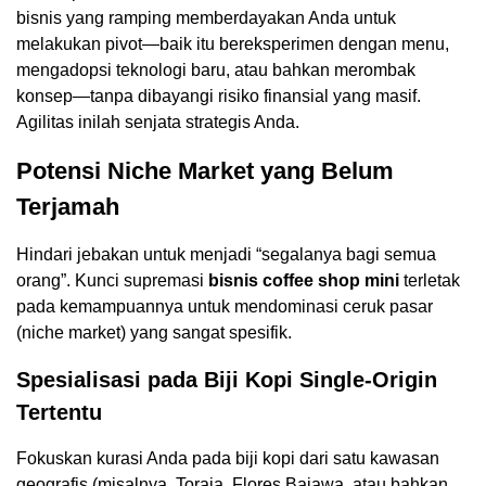
bisnis yang ramping memberdayakan Anda untuk
melakukan pivot—baik itu bereksperimen dengan menu,
mengadopsi teknologi baru, atau bahkan merombak
konsep—tanpa dibayangi risiko finansial yang masif.
Agilitas inilah senjata strategis Anda.
Potensi Niche Market yang Belum
Terjamah
Hindari jebakan untuk menjadi “segalanya bagi semua
orang”. Kunci supremasi
bisnis coffee shop mini
terletak
pada kemampuannya untuk mendominasi ceruk pasar
(niche market) yang sangat spesifik.
Spesialisasi pada Biji Kopi Single-Origin
Tertentu
Fokuskan kurasi Anda pada biji kopi dari satu kawasan
geografis (misalnya, Toraja, Flores Bajawa, atau bahkan