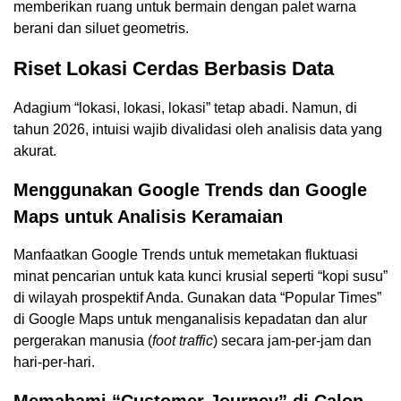
memberikan ruang untuk bermain dengan palet warna
berani dan siluet geometris.
Riset Lokasi Cerdas Berbasis Data
Adagium “lokasi, lokasi, lokasi” tetap abadi. Namun, di
tahun 2026, intuisi wajib divalidasi oleh analisis data yang
akurat.
Menggunakan Google Trends dan Google
Maps untuk Analisis Keramaian
Manfaatkan Google Trends untuk memetakan fluktuasi
minat pencarian untuk kata kunci krusial seperti “kopi susu”
di wilayah prospektif Anda. Gunakan data “Popular Times”
di Google Maps untuk menganalisis kepadatan dan alur
pergerakan manusia (
foot traffic
) secara jam-per-jam dan
hari-per-hari.
Memahami “Customer Journey” di Calon