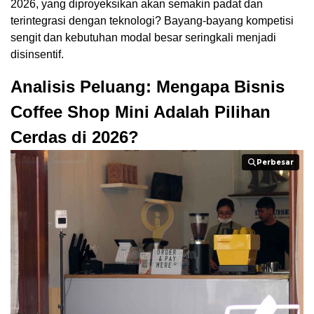
2026, yang diproyeksikan akan semakin padat dan
terintegrasi dengan teknologi? Bayang-bayang kompetisi
sengit dan kebutuhan modal besar seringkali menjadi
disinsentif.
Analisis Peluang: Mengapa Bisnis
Coffee Shop Mini Adalah Pilihan
Cerdas di 2026?
Perbesar
Perbesar