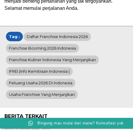
menjadi benteng pertahanan yang tak tergoyahkan.
Selamat memulai perjalanan Anda.
Tag :
Daftar Franchise Indonesia 2026
Franchise Booming 2026 Indonesia
Franchise Kuliner Indonesia Yang Menjanjikan
IFREI (info Kemitraan Indonesia )
Peluang Usaha 2026 Di Indonesia
Usaha Franchise Yang Menjanjikan
BERITA TERKAIT
Bingung mau mulai dari mana? Konsultasi yuk
Senin, 9 Februari 2026 - 06:49