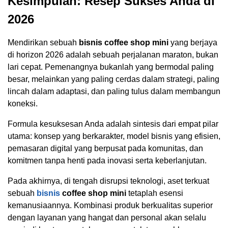
Kesimpulan: Resep Sukses Anda di
2026
Mendirikan sebuah
bisnis coffee shop mini
yang berjaya
di horizon 2026 adalah sebuah perjalanan maraton, bukan
lari cepat. Pemenangnya bukanlah yang bermodal paling
besar, melainkan yang paling cerdas dalam strategi, paling
lincah dalam adaptasi, dan paling tulus dalam membangun
koneksi.
Formula kesuksesan Anda adalah sintesis dari empat pilar
utama: konsep yang berkarakter, model bisnis yang efisien,
pemasaran digital yang berpusat pada komunitas, dan
komitmen tanpa henti pada inovasi serta keberlanjutan.
Pada akhirnya, di tengah disrupsi teknologi, aset terkuat
sebuah
bisnis
coffee shop mini
tetaplah esensi
kemanusiaannya. Kombinasi produk berkualitas superior
dengan layanan yang hangat dan personal akan selalu