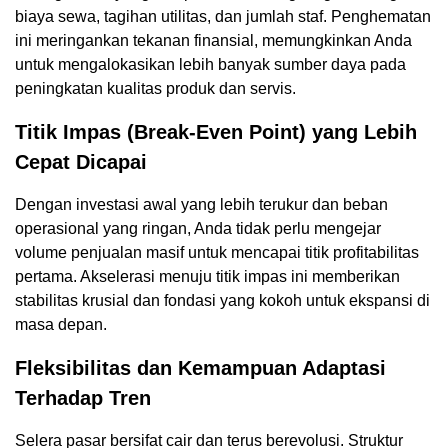
biaya sewa, tagihan utilitas, dan jumlah staf. Penghematan
ini meringankan tekanan finansial, memungkinkan Anda
untuk mengalokasikan lebih banyak sumber daya pada
peningkatan kualitas produk dan servis.
Titik Impas (Break-Even Point) yang Lebih
Cepat Dicapai
Dengan investasi awal yang lebih terukur dan beban
operasional yang ringan, Anda tidak perlu mengejar
volume penjualan masif untuk mencapai titik profitabilitas
pertama. Akselerasi menuju titik impas ini memberikan
stabilitas krusial dan fondasi yang kokoh untuk ekspansi di
masa depan.
Fleksibilitas dan Kemampuan Adaptasi
Terhadap Tren
Selera pasar bersifat cair dan terus berevolusi. Struktur