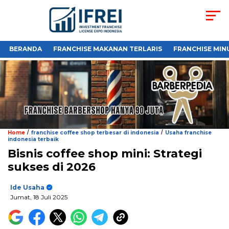
BERANDA
FRANCHISE MAKANAN TERLARIS
FRANCHISE MIN
/
/
Home
franchise coffee shop terbesar di indonesia
Usaha franchise
indonesia terbaik
Bisnis coffee shop mini: Strategi
sukses di 2026
Ide Usaha
Jumat, 18 Juli 2025