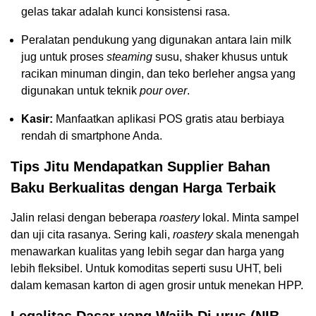
gelas takar adalah kunci konsistensi rasa.
Peralatan pendukung yang digunakan antara lain milk
jug untuk proses
steaming
susu, shaker khusus untuk
racikan minuman dingin, dan teko berleher angsa yang
digunakan untuk teknik
pour over
.
Kasir:
Manfaatkan aplikasi POS gratis atau berbiaya
rendah di smartphone Anda.
Tips Jitu Mendapatkan Supplier Bahan
Baku Berkualitas dengan Harga Terbaik
Jalin relasi dengan beberapa
roastery
lokal. Minta sampel
dan uji cita rasanya. Sering kali,
roastery
skala menengah
menawarkan kualitas yang lebih segar dan harga yang
lebih fleksibel. Untuk komoditas seperti susu UHT, beli
dalam kemasan karton di agen grosir untuk menekan HPP.
Legalitas Dasar yang Wajib Di urus (NIB,