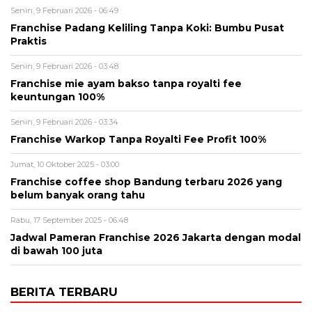
Senin, 9 Februari 2026 - 06:49
Franchise Padang Keliling Tanpa Koki: Bumbu Pusat
Praktis
Senin, 9 Februari 2026 - 03:48
Franchise mie ayam bakso tanpa royalti fee
keuntungan 100%
Senin, 9 Februari 2026 - 03:34
Franchise Warkop Tanpa Royalti Fee Profit 100%
Jumat, 10 Oktober 2025 - 03:00
Franchise coffee shop Bandung terbaru 2026 yang
belum banyak orang tahu
Rabu, 17 September 2025 - 06:48
Jadwal Pameran Franchise 2026 Jakarta dengan modal
di bawah 100 juta
BERITA TERBARU