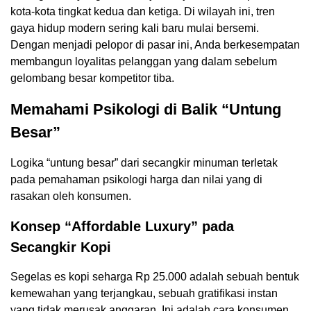
kota-kota tingkat kedua dan ketiga. Di wilayah ini, tren
gaya hidup modern sering kali baru mulai bersemi.
Dengan menjadi pelopor di pasar ini, Anda berkesempatan
membangun loyalitas pelanggan yang dalam sebelum
gelombang besar kompetitor tiba.
Memahami Psikologi di Balik “Untung
Besar”
Logika “untung besar” dari secangkir minuman terletak
pada pemahaman psikologi harga dan nilai yang di
rasakan oleh konsumen.
Konsep “Affordable Luxury” pada
Secangkir Kopi
Segelas es kopi seharga Rp 25.000 adalah sebuah bentuk
kemewahan yang terjangkau, sebuah gratifikasi instan
yang tidak merusak anggaran. Ini adalah cara konsumen