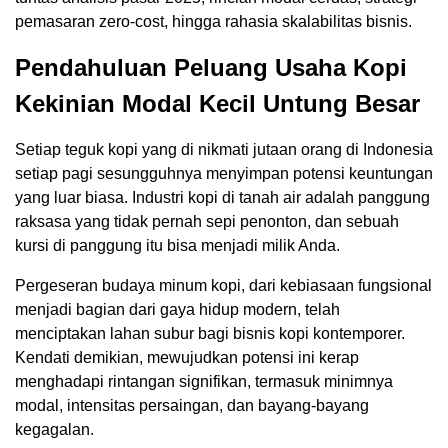
pemasaran zero-cost, hingga rahasia skalabilitas bisnis.
Pendahuluan
Peluang Usaha Kopi
Kekinian Modal Kecil Untung Besar
Setiap teguk kopi yang di nikmati jutaan orang di Indonesia
setiap pagi sesungguhnya menyimpan potensi keuntungan
yang luar biasa. Industri kopi di tanah air adalah panggung
raksasa yang tidak pernah sepi penonton, dan sebuah
kursi di panggung itu bisa menjadi milik Anda.
Pergeseran budaya minum kopi, dari kebiasaan fungsional
menjadi bagian dari gaya hidup modern, telah
menciptakan lahan subur bagi bisnis kopi kontemporer.
Kendati demikian, mewujudkan potensi ini kerap
menghadapi rintangan signifikan, termasuk minimnya
modal, intensitas persaingan, dan bayang-bayang
kegagalan.