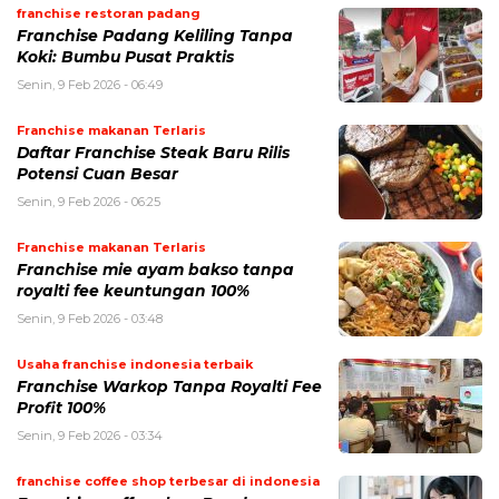
franchise restoran padang
Franchise Padang Keliling Tanpa
Koki: Bumbu Pusat Praktis
Senin, 9 Feb 2026 - 06:49
Franchise makanan Terlaris
Daftar Franchise Steak Baru Rilis
Potensi Cuan Besar
Senin, 9 Feb 2026 - 06:25
Franchise makanan Terlaris
Franchise mie ayam bakso tanpa
royalti fee keuntungan 100%
Senin, 9 Feb 2026 - 03:48
Usaha franchise indonesia terbaik
Franchise Warkop Tanpa Royalti Fee
Profit 100%
Senin, 9 Feb 2026 - 03:34
franchise coffee shop terbesar di indonesia