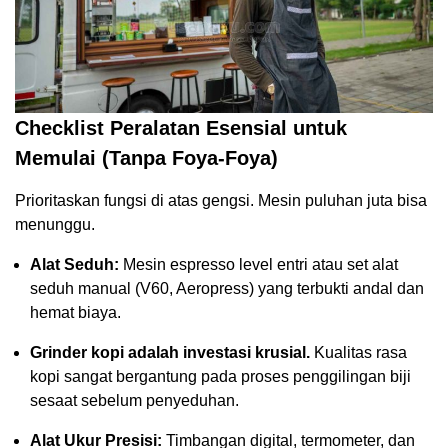
Checklist Peralatan Esensial untuk
Memulai (Tanpa Foya-Foya)
Prioritaskan fungsi di atas gengsi. Mesin puluhan juta bisa
menunggu.
Alat Seduh:
Mesin espresso level entri atau set alat
seduh manual (V60, Aeropress) yang terbukti andal dan
hemat biaya.
Grinder kopi adalah investasi krusial.
Kualitas rasa
kopi sangat bergantung pada proses penggilingan biji
sesaat sebelum penyeduhan.
Alat Ukur Presisi:
Timbangan digital, termometer, dan