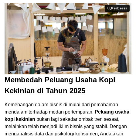
Perbesar
Perbesar
Membedah Peluang Usaha Kopi
Kekinian di Tahun 2025
Kemenangan dalam bisnis di mulai dari pemahaman
mendalam terhadap medan pertempuran.
Peluang usaha
kopi kekinian
bukan lagi sekadar ombak tren sesaat,
melainkan telah menjadi iklim bisnis yang stabil. Dengan
menganalisis data dan psikologi konsumen, Anda akan