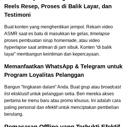
Reels Resep, Proses di Balik Layar, dan
Testimoni
Buat konten yang menghentikan jempol. Rekam video
ASMR saat es batu di masukkan ke gelas,
timelapse
proses pembuatan sirup
homemade
, atau video
hyperlapse
saat antrean di jam sibuk. Konten “di balik
layar” membangun keintiman dan kepercayaan.
Memanfaatkan WhatsApp & Telegram untuk
Program Loyalitas Pelanggan
Bangun “lingkaran dalam” Anda. Buat grup atau
broadcast
list
eksklusif untuk pelanggan setia. Beri mereka akses
pertama ke menu baru atau promo khusus. Ini adalah cara
paling personal dan efektif untuk menciptakan pembelian
berulang.
Pemasaran Offline yang Terbukti Efektif