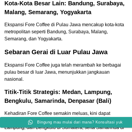
Kota-Kota Besar Lain: Bandung, Surabaya,
Malang, Semarang, Yogyakarta
Ekspansi Fore Coffee di Pulau Jawa mencakup kota-kota
metropolitan seperti Bandung, Surabaya, Malang,
Semarang, dan Yogyakarta.
Sebaran Gerai di Luar Pulau Jawa
Ekspansi Fore Coffee juga telah merambah ke berbagai
pulau besar di luar Jawa, menunjukkan jangkauan
nasional.
Titik-Titik Strategis: Medan, Lampung,
Bengkulu, Samarinda, Denpasar (Bali)
Kehadiran Fore Coffee semakin meluas, kini dapat
ditemukan di berbagai kota penting seperti Medan,
Bingung mau mulai dari mana? Konsultasi yuk
Lampung, dan Bengkulu di Sumatera, serta Samarinda di