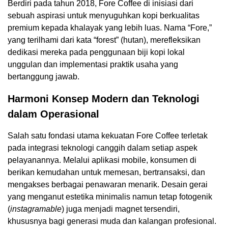
Berdiri pada tahun 2018, Fore Coffee di inisiasi dari
sebuah aspirasi untuk menyuguhkan kopi berkualitas
premium kepada khalayak yang lebih luas. Nama “Fore,”
yang terilhami dari kata “forest” (hutan), merefleksikan
dedikasi mereka pada penggunaan biji kopi lokal
unggulan dan implementasi praktik usaha yang
bertanggung jawab.
Harmoni Konsep Modern dan Teknologi
dalam Operasional
Salah satu fondasi utama kekuatan Fore Coffee terletak
pada integrasi teknologi canggih dalam setiap aspek
pelayanannya. Melalui aplikasi mobile, konsumen di
berikan kemudahan untuk memesan, bertransaksi, dan
mengakses berbagai penawaran menarik. Desain gerai
yang menganut estetika minimalis namun tetap fotogenik
(
instagramable
) juga menjadi magnet tersendiri,
khususnya bagi generasi muda dan kalangan profesional.