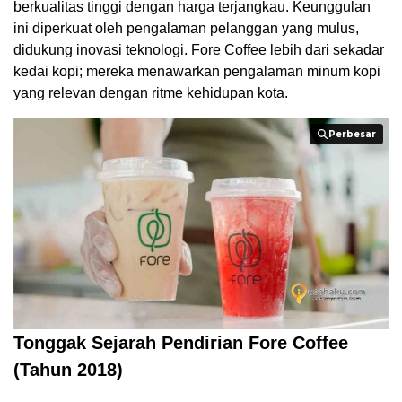
berkualitas tinggi dengan harga terjangkau. Keunggulan
ini diperkuat oleh pengalaman pelanggan yang mulus,
didukung inovasi teknologi. Fore Coffee lebih dari sekadar
kedai kopi; mereka menawarkan pengalaman minum kopi
yang relevan dengan ritme kehidupan kota.
Perbesar
Perbesar
Tonggak Sejarah Pendirian Fore Coffee
(Tahun 2018)