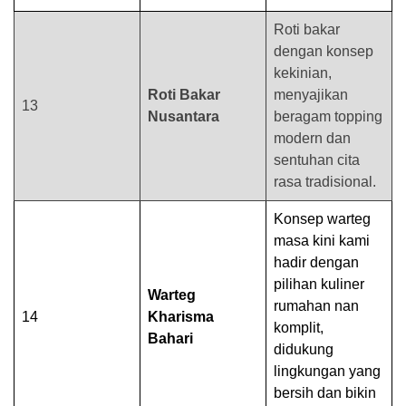
Roti bakar
dengan konsep
kekinian,
Roti Bakar
menyajikan
13
Nusantara
beragam topping
modern dan
sentuhan cita
rasa tradisional.
Konsep warteg
masa kini kami
hadir dengan
pilihan kuliner
Warteg
rumahan nan
14
Kharisma
komplit,
Bahari
didukung
lingkungan yang
bersih dan bikin