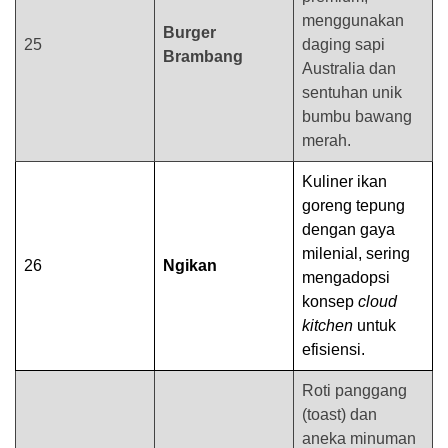
menggunakan
Burger
25
daging sapi
Brambang
Australia dan
sentuhan unik
bumbu bawang
merah.
Kuliner ikan
goreng tepung
dengan gaya
milenial, sering
26
Ngikan
mengadopsi
konsep
cloud
kitchen
untuk
efisiensi.
Roti panggang
(toast) dan
aneka minuman