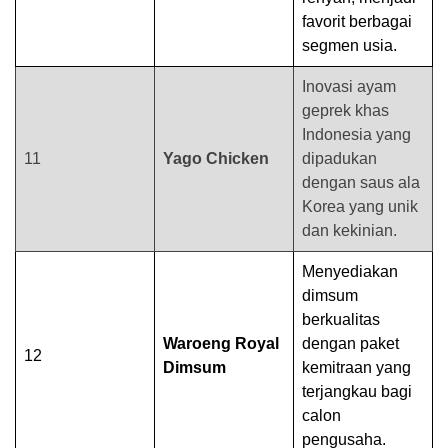
favorit berbagai
segmen usia.
Inovasi ayam
geprek khas
Indonesia yang
11
Yago Chicken
dipadukan
dengan saus ala
Korea yang unik
dan kekinian.
Menyediakan
dimsum
berkualitas
Waroeng Royal
dengan paket
12
Dimsum
kemitraan yang
terjangkau bagi
calon
pengusaha.