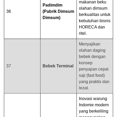
makanan beku
Padimdim
olahan dimsum
36
(Pabrik Dimsum
berkualitas untuk
Dimsum)
kebutuhan bisnis
HORECA dan
ritel.
Menyajikan
olahan daging
bebek dengan
konsep
37
Bebek Terminal
penyajian cepat
saji (fast food)
yang praktis dan
lezat.
Inovasi warung
Indomie modern
yang berkeliling