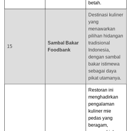
betah.
Destinasi kuliner
yang
menawarkan
pilihan hidangan
Sambal Bakar
tradisional
15
Foodbank
Indonesia,
dengan sambal
bakar istimewa
sebagai daya
pikat utamanya.
Restoran ini
menghadirkan
pengalaman
kuliner mie
pedas yang
beragam,