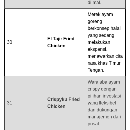
di mal.
Merek ayam
goreng
berkonsep halal
yang sedang
El Tajir Fried
30
melakukan
Chicken
ekspansi,
menawarkan cita
rasa khas Timur
Tengah.
Waralaba ayam
crispy dengan
pilihan investasi
Crispyku Fried
31
yang fleksibel
Chicken
dan dukungan
manajemen dari
pusat.