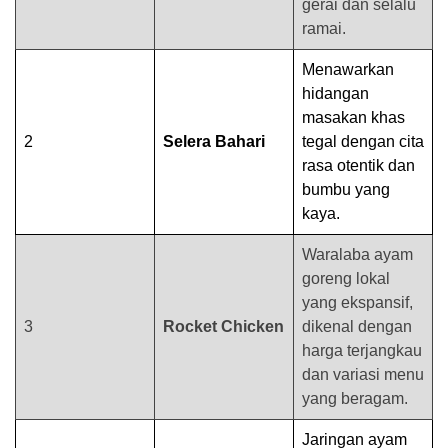
gerai dan selalu
ramai.
Menawarkan
hidangan
masakan khas
2
Selera Bahari
tegal dengan cita
rasa otentik dan
bumbu yang
kaya.
Waralaba ayam
goreng lokal
yang ekspansif,
3
Rocket Chicken
dikenal dengan
harga terjangkau
dan variasi menu
yang beragam.
Jaringan ayam