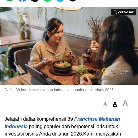
Perbesar
Perbesar
Daftar 39 franchise makanan Indonesia populer dan terlaris 2026
A
A
A
Jelajahi daftar komprehensif 39
Franchise Makanan
Indonesia
paling populer dan berpotensi laris untuk
investasi bisnis Anda di tahun 2026.Kami menyajikan