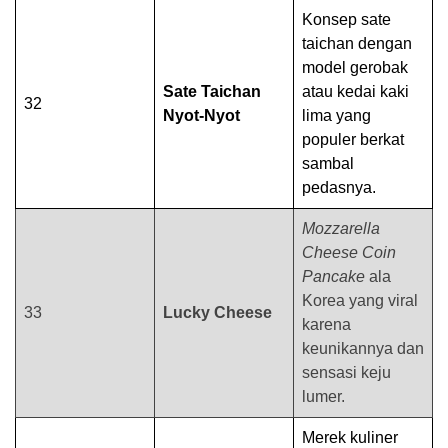
Konsep sate
taichan dengan
model gerobak
Sate Taichan
atau kedai kaki
32
Nyot-Nyot
lima yang
populer berkat
sambal
pedasnya.
Mozzarella
Cheese Coin
Pancake
ala
Korea yang viral
33
Lucky Cheese
karena
keunikannya dan
sensasi keju
lumer.
Merek kuliner