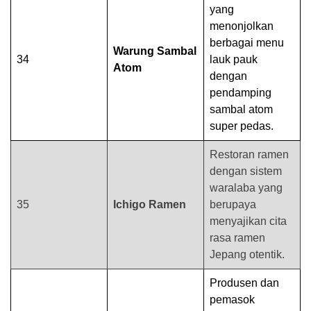
yang
menonjolkan
berbagai menu
Warung Sambal
34
lauk pauk
Atom
dengan
pendamping
sambal atom
super pedas.
Restoran ramen
dengan sistem
waralaba yang
35
Ichigo Ramen
berupaya
menyajikan cita
rasa ramen
Jepang otentik.
Produsen dan
pemasok