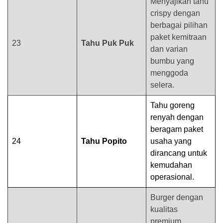
Menyajikan tahu
crispy dengan
berbagai pilihan
paket kemitraan
23
Tahu Puk Puk
dan varian
bumbu yang
menggoda
selera.
Tahu goreng
renyah dengan
beragam paket
24
Tahu Popito
usaha yang
dirancang untuk
kemudahan
operasional.
Burger dengan
kualitas
premium,