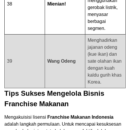
menggunakan
38
Mienian!
gerobak listrik,
menyasar
berbagai
segmen.
Menghadirkan
jajanan odeng
(kue ikan) dan
39
Wang Odeng
sate olahan ikan
dengan kuah
kaldu gurih khas
Korea.
Tips Sukses Mengelola Bisnis
Franchise Makanan
Mengakuisisi lisensi
Franchise Makanan Indonesia
adalah langkah permulaan. Untuk mencapai kesuksesan