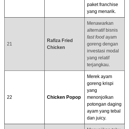
paket franchise
yang menarik.
Menawarkan
alternatif bisnis
fast food
ayam
Rafiza Fried
21
goreng dengan
Chicken
investasi modal
yang relatif
terjangkau.
Merek ayam
goreng krispi
yang
22
Chicken Popop
menonjolkan
potongan daging
ayam yang tebal
dan juicy.