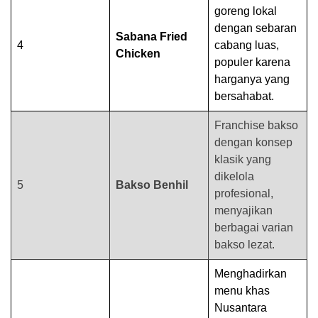
goreng lokal
dengan sebaran
Sabana Fried
4
cabang luas,
Chicken
populer karena
harganya yang
bersahabat.
Franchise bakso
dengan konsep
klasik yang
dikelola
5
Bakso Benhil
profesional,
menyajikan
berbagai varian
bakso lezat.
Menghadirkan
menu khas
Nusantara