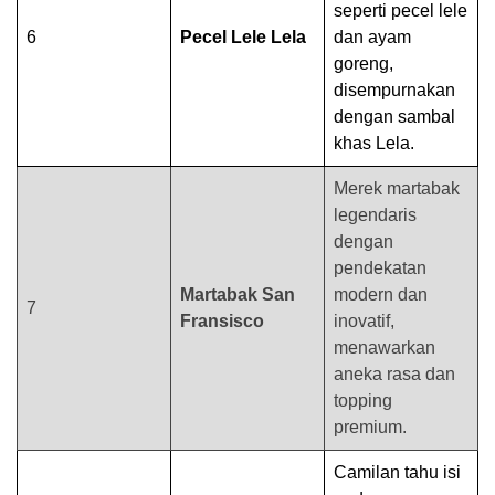
seperti pecel lele
6
Pecel Lele Lela
dan ayam
goreng,
disempurnakan
dengan sambal
khas Lela.
Merek martabak
legendaris
dengan
pendekatan
Martabak San
modern dan
7
Fransisco
inovatif,
menawarkan
aneka rasa dan
topping
premium.
Camilan tahu isi