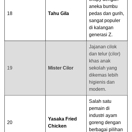
aneka bumbu
18
Tahu Gila
pedas dan gurih,
sangat populer
di kalangan
generasi Z.
Jajanan cilok
dan telur (cilor)
khas anak
19
Mister Cilor
sekolah yang
dikemas lebih
higienis dan
modern.
Salah satu
pemain di
industri ayam
Yasaka Fried
20
goreng dengan
Chicken
berbagai pilihan