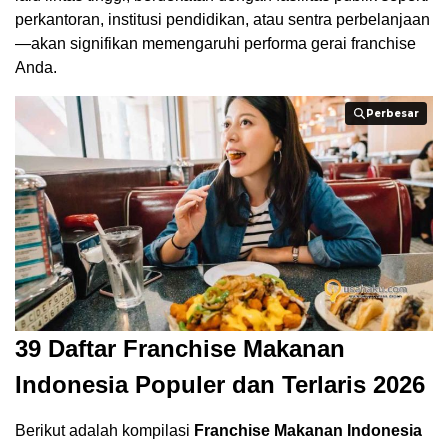
perkantoran, institusi pendidikan, atau sentra perbelanjaan
—akan signifikan memengaruhi performa gerai franchise
Anda.
Perbesar
Perbesar
39 Daftar Franchise Makanan
Indonesia Populer dan Terlaris 2026
Berikut adalah kompilasi
Franchise Makanan Indonesia