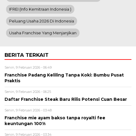
IFREI (info Kemitraan Indonesia )
Peluang Usaha 2026 Di Indonesia
Usaha Franchise Yang Menjanjikan
BERITA TERKAIT
Senin, 9 Februari 2026 - 06:49
Franchise Padang Keliling Tanpa Koki: Bumbu Pusat
Praktis
Senin, 9 Februari 2026 - 06:25
Daftar Franchise Steak Baru Rilis Potensi Cuan Besar
Senin, 9 Februari 2026 - 03:48
Franchise mie ayam bakso tanpa royalti fee
keuntungan 100%
Senin, 9 Februari 2026 - 03:34