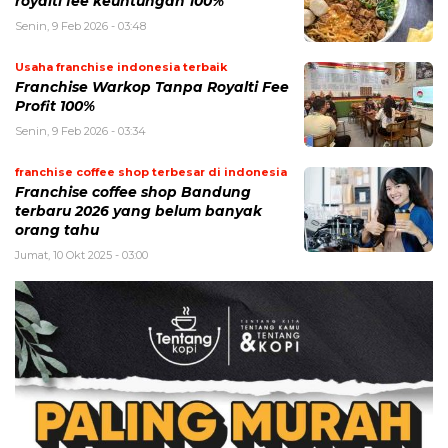
royalti fee keuntungan 100%
Senin, 9 Feb 2026 - 03:48
Usaha franchise indonesia terbaik
Franchise Warkop Tanpa Royalti Fee
Profit 100%
Senin, 9 Feb 2026 - 03:34
franchise coffee shop terbesar di indonesia
Franchise coffee shop Bandung
terbaru 2026 yang belum banyak
orang tahu
Jumat, 10 Okt 2025 - 03:00