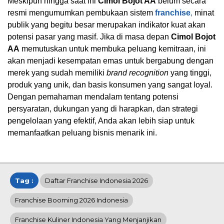
Meskipun hingga saat ini
Cimol Bojot AA
belum secara
resmi mengumumkan pembukaan sistem
franchise
,
minat
publik yang begitu besar merupakan indikator kuat akan
potensi pasar yang masif. Jika di masa depan
Cimol Bojot
AA
memutuskan untuk membuka peluang kemitraan, ini
akan menjadi kesempatan emas untuk bergabung dengan
merek yang sudah memiliki
brand recognition
yang tinggi,
produk yang unik, dan basis konsumen yang sangat loyal.
Dengan pemahaman mendalam tentang potensi
persyaratan, dukungan yang di harapkan, dan strategi
pengelolaan yang efektif, Anda akan lebih siap untuk
memanfaatkan peluang bisnis menarik ini.
Tag :
Daftar Franchise Indonesia 2026
Franchise Booming 2026 Indonesia
Franchise Kuliner Indonesia Yang Menjanjikan