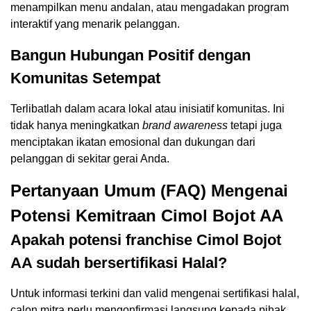
menampilkan menu andalan, atau mengadakan program
interaktif yang menarik pelanggan.
Bangun Hubungan Positif dengan
Komunitas Setempat
Terlibatlah dalam acara lokal atau inisiatif komunitas. Ini
tidak hanya meningkatkan
brand awareness
tetapi juga
menciptakan ikatan emosional dan dukungan dari
pelanggan di sekitar gerai Anda.
Pertanyaan Umum (FAQ) Mengenai
Potensi Kemitraan Cimol Bojot AA
Apakah potensi
franchise Cimol Bojot
AA
sudah bersertifikasi Halal?
Untuk informasi terkini dan valid mengenai sertifikasi halal,
calon mitra perlu mengonfirmasi langsung kepada pihak