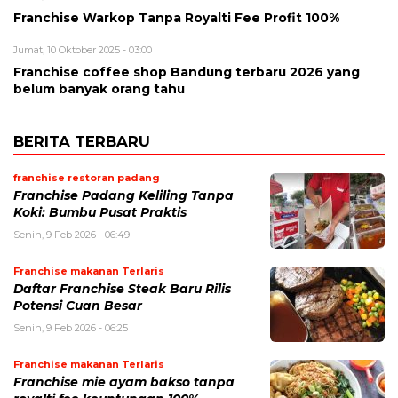
Franchise Warkop Tanpa Royalti Fee Profit 100%
Jumat, 10 Oktober 2025 - 03:00
Franchise coffee shop Bandung terbaru 2026 yang
belum banyak orang tahu
BERITA TERBARU
franchise restoran padang
Franchise Padang Keliling Tanpa
Koki: Bumbu Pusat Praktis
Senin, 9 Feb 2026 - 06:49
Franchise makanan Terlaris
Daftar Franchise Steak Baru Rilis
Potensi Cuan Besar
Senin, 9 Feb 2026 - 06:25
Franchise makanan Terlaris
Franchise mie ayam bakso tanpa