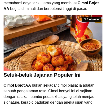
memahami daya tarik utama yang membuat
Cimol Bojot
AA
begitu di minati dan berpotensi tinggi di pasar.
Perbesar
Perbesar
Seluk-beluk Jajanan Populer Ini
Cimol Bojot AA
bukan sekadar cimol biasa; ia adalah
sebuah pengalaman rasa. Cimol kenyal ini di sajikan
dengan racikan bumbu pedas khas yang telah menjadi
signature, kerap dipadukan dengan aneka isian yang