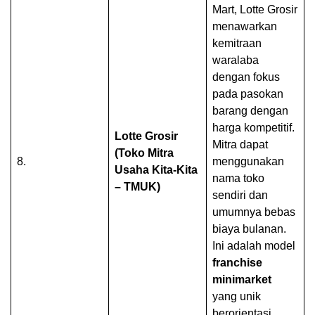
Mart, Lotte Grosir
menawarkan
kemitraan
waralaba
dengan fokus
pada pasokan
barang dengan
harga kompetitif.
Lotte Grosir
Mitra dapat
(Toko Mitra
8.
menggunakan
Usaha Kita-Kita
nama toko
– TMUK)
sendiri dan
umumnya bebas
biaya bulanan.
Ini adalah model
franchise
minimarket
yang unik
berorientasi