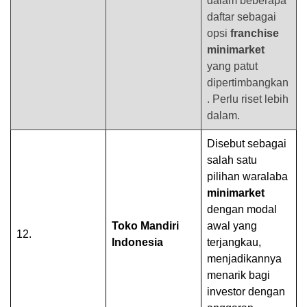
dalam beberapa
daftar sebagai
opsi
franchise
minimarket
yang patut
dipertimbangkan
. Perlu riset lebih
dalam.
Disebut sebagai
salah satu
pilihan waralaba
minimarket
dengan modal
Toko Mandiri
awal yang
12.
Indonesia
terjangkau,
menjadikannya
menarik bagi
investor dengan