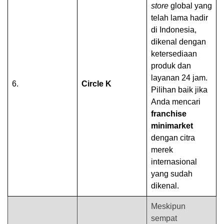
store
global yang
telah lama hadir
di Indonesia,
dikenal dengan
ketersediaan
produk dan
layanan 24 jam.
6.
Circle K
Pilihan baik jika
Anda mencari
franchise
minimarket
dengan citra
merek
internasional
yang sudah
dikenal.
Meskipun
sempat