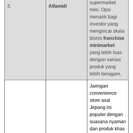
supermarket
3.
Alfamidi
mini. Opsi
menarik bagi
investor yang
mengincar skala
bisnis
franchise
minimarket
yang lebih luas
dengan variasi
produk yang
lebih beragam.
Jaringan
convenience
store
asal
Jepang ini
populer dengan
suasana nyaman
dan produk khas