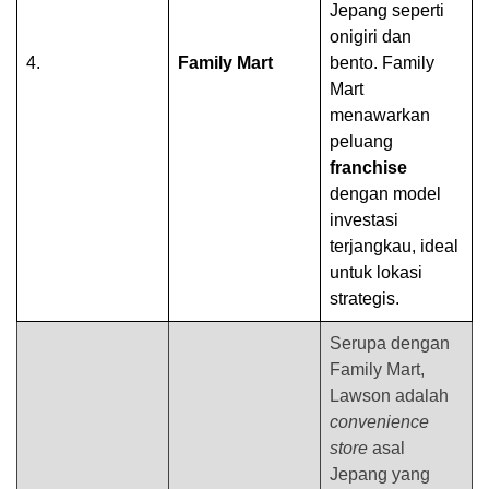
Jepang seperti
onigiri dan
4.
Family Mart
bento. Family
Mart
menawarkan
peluang
franchise
dengan model
investasi
terjangkau, ideal
untuk lokasi
strategis.
Serupa dengan
Family Mart,
Lawson adalah
convenience
store
asal
Jepang yang