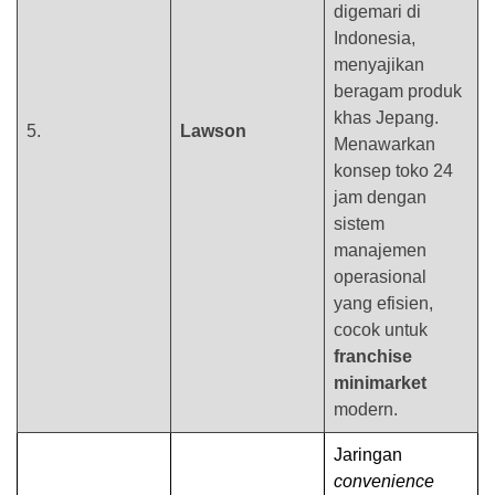
digemari di
Indonesia,
menyajikan
beragam produk
khas Jepang.
5.
Lawson
Menawarkan
konsep toko 24
jam dengan
sistem
manajemen
operasional
yang efisien,
cocok untuk
franchise
minimarket
modern.
Jaringan
convenience