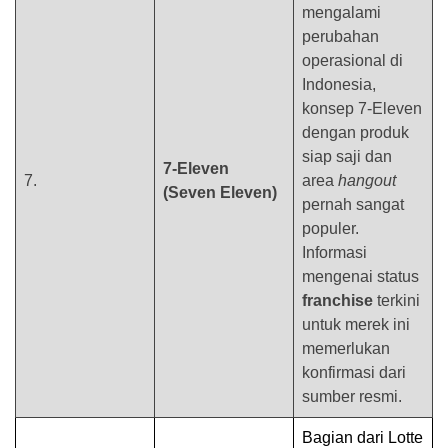
mengalami
perubahan
operasional di
Indonesia,
konsep 7-Eleven
dengan produk
siap saji dan
7-Eleven
7.
area
hangout
(Seven Eleven)
pernah sangat
populer.
Informasi
mengenai status
franchise
terkini
untuk merek ini
memerlukan
konfirmasi dari
sumber resmi.
Bagian dari Lotte