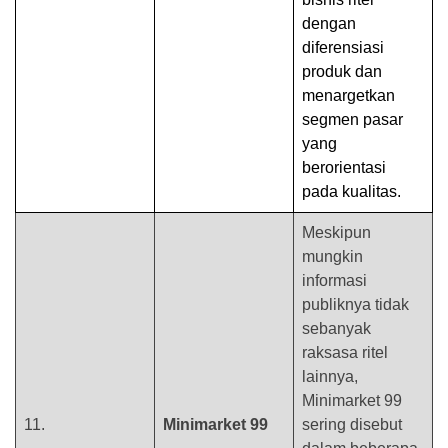
dengan
diferensiasi
produk dan
menargetkan
segmen pasar
yang
berorientasi
pada kualitas.
Meskipun
mungkin
informasi
publiknya tidak
sebanyak
raksasa ritel
lainnya,
Minimarket 99
11.
Minimarket 99
sering disebut