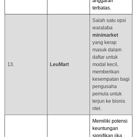
anggaran
terbatas.
Salah satu opsi
waralaba
minimarket
yang kerap
masuk dalam
daftar untuk
13.
LeuMart
modal kecil,
memberikan
kesempatan bagi
pengusaha
pemula untuk
terjun ke bisnis
ritel.
Memiliki potensi
keuntungan
signifikan jika