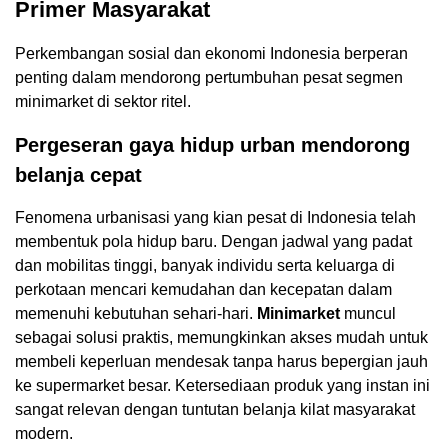
Primer Masyarakat
Perkembangan sosial dan ekonomi Indonesia berperan
penting dalam mendorong pertumbuhan pesat segmen
minimarket di sektor ritel.
Pergeseran gaya hidup urban mendorong
belanja cepat
Fenomena urbanisasi yang kian pesat di Indonesia telah
membentuk pola hidup baru. Dengan jadwal yang padat
dan mobilitas tinggi, banyak individu serta keluarga di
perkotaan mencari kemudahan dan kecepatan dalam
memenuhi kebutuhan sehari-hari.
Minimarket
muncul
sebagai solusi praktis, memungkinkan akses mudah untuk
membeli keperluan mendesak tanpa harus bepergian jauh
ke supermarket besar. Ketersediaan produk yang instan ini
sangat relevan dengan tuntutan belanja kilat masyarakat
modern.