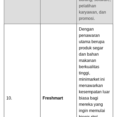
pelatihan
karyawan, dan
promosi.
Dengan
penawaran
utama berupa
produk segar
dan bahan
makanan
berkualitas
tinggi,
minimarket ini
menawarkan
kesempatan luar
10.
Freshmart
biasa bagi
mereka yang
ingin memulai
bisnis ritel