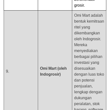
grosir.
Omi Mart adalah
bentuk kemitraan
ritel yang
dikembangkan
oleh Indogrosir.
Mereka
menyediakan
berbagai pilihan
investasi yang
Omi Mart (oleh
disesuaikan
9.
Indogrosir)
dengan luas toko
dan potensi
penjualan,
lengkap dengan
dukungan
peralatan, stok
barang, software,