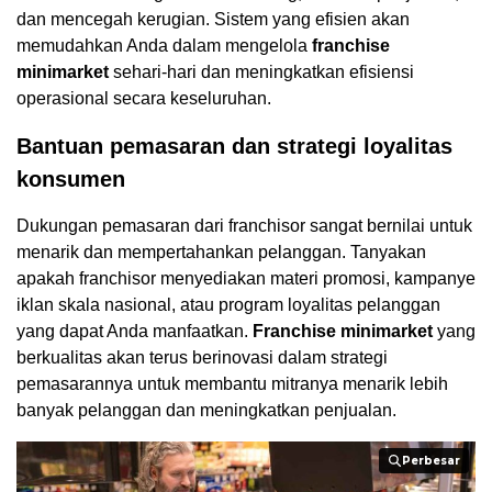
dan mencegah kerugian. Sistem yang efisien akan
memudahkan Anda dalam mengelola
franchise
minimarket
sehari-hari dan meningkatkan efisiensi
operasional secara keseluruhan.
Bantuan pemasaran dan strategi loyalitas
konsumen
Dukungan pemasaran dari franchisor sangat bernilai untuk
menarik dan mempertahankan pelanggan. Tanyakan
apakah franchisor menyediakan materi promosi, kampanye
iklan skala nasional, atau program loyalitas pelanggan
yang dapat Anda manfaatkan.
Franchise minimarket
yang
berkualitas akan terus berinovasi dalam strategi
pemasarannya untuk membantu mitranya menarik lebih
banyak pelanggan dan meningkatkan penjualan.
Perbesar
Perbesar