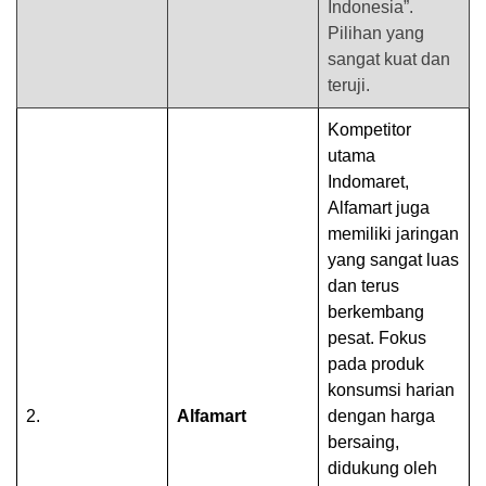
Indonesia”.
Pilihan yang
sangat kuat dan
teruji.
Kompetitor
utama
Indomaret,
Alfamart juga
memiliki jaringan
yang sangat luas
dan terus
berkembang
pesat. Fokus
pada produk
konsumsi harian
2.
Alfamart
dengan harga
bersaing,
didukung oleh