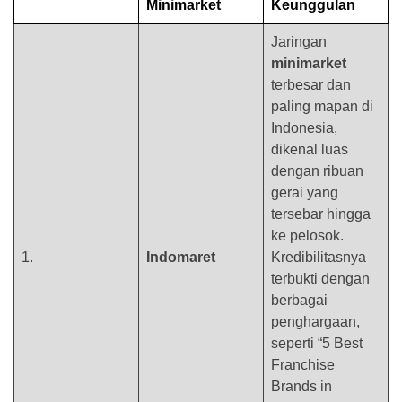
Minimarket
Keunggulan
Jaringan
minimarket
terbesar dan
paling mapan di
Indonesia,
dikenal luas
dengan ribuan
gerai yang
tersebar hingga
ke pelosok.
1.
Indomaret
Kredibilitasnya
terbukti dengan
berbagai
penghargaan,
seperti “5 Best
Franchise
Brands in