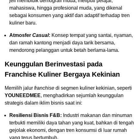
jeli membidik demografi muda, meliputi pelajar,
mahasiswa, hingga profesional muda, yang dikenal
sebagai konsumen yang aktif dan adaptif terhadap tren
kuliner baru.
Atmosfer
Casual
:
Konsep tempat yang santai, nyaman,
dan ramah kantong menjadi daya tarik bersama,
mendorong pelanggan untuk betah berlama-lama.
Keunggulan Berinvestasi pada
Franchise Kuliner Bergaya Kekinian
Memilih jalur
franchise
di segmen kuliner kekinian, seperti
YOUNEEDMEE
, menghadirkan sejumlah keunggulan
strategis dalam iklim bisnis saat ini:
Resiliensi Bisnis F&B:
Industri makanan dan minuman
terbukti memiliki daya tahan yang kuat, bahkan di tengah
gejolak ekonomi, dengan tren konsumsi di luar rumah
yang terus bertumbuh.