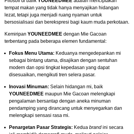
Filosofi di balik
YOUNEEDMEE
adalah menciptakan
tempat makan yang tidak hanya menyajikan hidangan
lezat, tetapi juga menjadi ruang nyaman untuk
bersosialisasi dan berekspresi bagi kaum muda perkotaan.
Kemiripan
YOUNEEDMEE
dengan Mie Gacoan
terbentang pada beberapa elemen fundamental:
Fokus Menu Utama:
Keduanya mengedepankan mi
sebagai bintang utama, disajikan dengan sentuhan
modern dan opsi tingkat kepedasan yang dapat
disesuaikan, mengikuti tren selera pasar.
Inovasi Minuman:
Selain hidangan mi, baik
YOUNEEDMEE
maupun Mie Gacoan melengkapi
pengalaman bersantap dengan aneka minuman
pendamping yang dirancang untuk menyegarkan dan
melengkapi sensasi rasa mi.
Penargetan Pasar Strategis:
Kedua
brand
ini secara