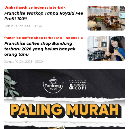
Usaha franchise indonesia terbaik
Franchise Warkop Tanpa Royalti Fee
Profit 100%
Senin, 9 Feb 2026 - 03:34
franchise coffee shop terbesar di indonesia
Franchise coffee shop Bandung
terbaru 2026 yang belum banyak
orang tahu
Jumat, 10 Okt 2025 - 03:00