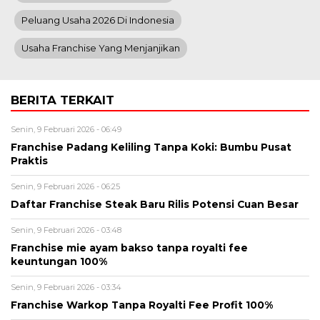
Peluang Usaha 2026 Di Indonesia
Usaha Franchise Yang Menjanjikan
BERITA TERKAIT
Senin, 9 Februari 2026 - 06:49
Franchise Padang Keliling Tanpa Koki: Bumbu Pusat
Praktis
Senin, 9 Februari 2026 - 06:25
Daftar Franchise Steak Baru Rilis Potensi Cuan Besar
Senin, 9 Februari 2026 - 03:48
Franchise mie ayam bakso tanpa royalti fee
keuntungan 100%
Senin, 9 Februari 2026 - 03:34
Franchise Warkop Tanpa Royalti Fee Profit 100%