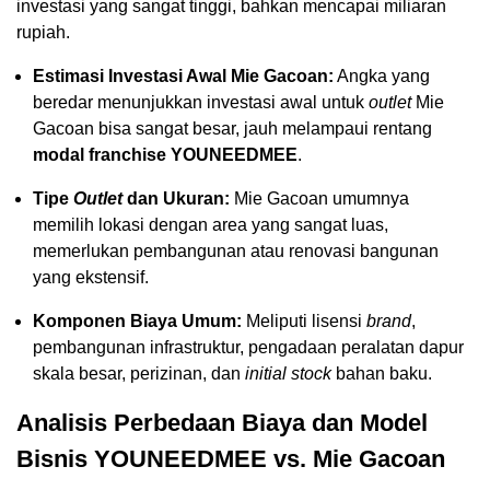
investasi yang sangat tinggi, bahkan mencapai miliaran
rupiah.
Estimasi Investasi Awal Mie Gacoan:
Angka yang
beredar menunjukkan investasi awal untuk
outlet
Mie
Gacoan bisa sangat besar, jauh melampaui rentang
modal franchise YOUNEEDMEE
.
Tipe
Outlet
dan Ukuran:
Mie Gacoan umumnya
memilih lokasi dengan area yang sangat luas,
memerlukan pembangunan atau renovasi bangunan
yang ekstensif.
Komponen Biaya Umum:
Meliputi lisensi
brand
,
pembangunan infrastruktur, pengadaan peralatan dapur
skala besar, perizinan, dan
initial stock
bahan baku.
Analisis Perbedaan Biaya dan Model
Bisnis YOUNEEDMEE vs. Mie Gacoan