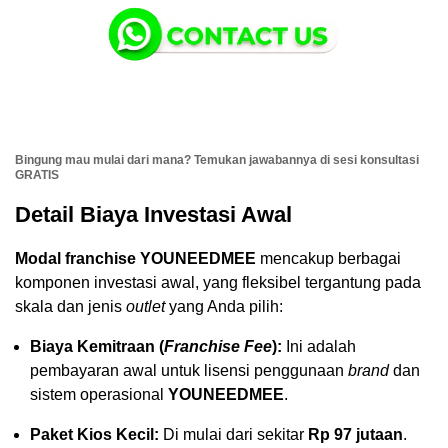
Bingung mau mulai dari mana? Temukan jawabannya di sesi konsultasi
GRATIS
Detail Biaya Investasi Awal
Modal franchise YOUNEEDMEE
mencakup berbagai
komponen investasi awal, yang fleksibel tergantung pada
skala dan jenis
outlet
yang Anda pilih:
Biaya Kemitraan (
Franchise Fee
):
Ini adalah
pembayaran awal untuk lisensi penggunaan
brand
dan
sistem operasional
YOUNEEDMEE
.
Paket Kios Kecil:
Di mulai dari sekitar
Rp 97 jutaan
.