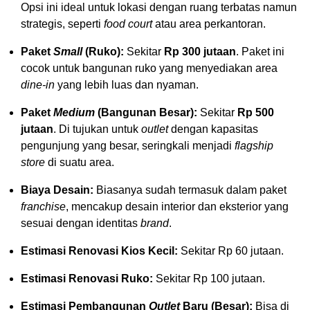
Opsi ini ideal untuk lokasi dengan ruang terbatas namun
strategis, seperti
food court
atau area perkantoran.
Paket
Small
(Ruko):
Sekitar
Rp 300 jutaan
. Paket ini
cocok untuk bangunan ruko yang menyediakan area
dine-in
yang lebih luas dan nyaman.
Paket
Medium
(Bangunan Besar):
Sekitar
Rp 500
jutaan
. Di tujukan untuk
outlet
dengan kapasitas
pengunjung yang besar, seringkali menjadi
flagship
store
di suatu area.
Biaya Desain:
Biasanya sudah termasuk dalam paket
franchise
, mencakup desain interior dan eksterior yang
sesuai dengan identitas
brand
.
Estimasi Renovasi Kios Kecil:
Sekitar Rp 60 jutaan.
Estimasi Renovasi Ruko:
Sekitar Rp 100 jutaan.
Estimasi Pembangunan
Outlet
Baru (Besar):
Bisa di