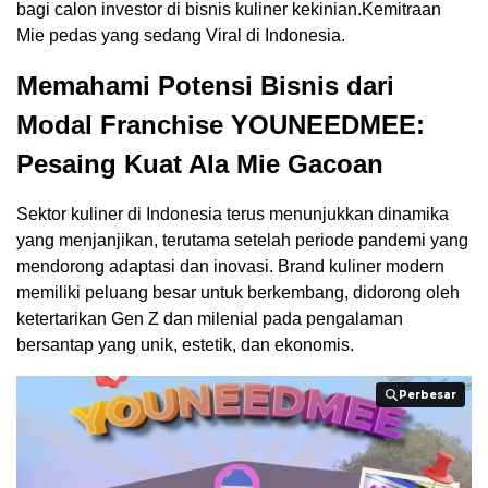
bagi calon investor di bisnis kuliner kekinian.Kemitraan
Mie pedas yang sedang Viral di Indonesia.
Memahami Potensi Bisnis dari
Modal Franchise YOUNEEDMEE:
Pesaing Kuat Ala Mie Gacoan
Sektor kuliner di Indonesia terus menunjukkan dinamika
yang menjanjikan, terutama setelah periode pandemi yang
mendorong adaptasi dan inovasi. Brand kuliner modern
memiliki peluang besar untuk berkembang, didorong oleh
ketertarikan Gen Z dan milenial pada pengalaman
bersantap yang unik, estetik, dan ekonomis.
Perbesar
Perbesar