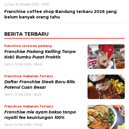
Jumat, 10 Oktober 2025 - 03:00
Franchise coffee shop Bandung terbaru 2026 yang
belum banyak orang tahu
BERITA TERBARU
franchise restoran padang
Franchise Padang Keliling Tanpa
Koki: Bumbu Pusat Praktis
Senin, 9 Feb 2026 - 06:49
Franchise makanan Terlaris
Daftar Franchise Steak Baru Rilis
Potensi Cuan Besar
Senin, 9 Feb 2026 - 06:25
Franchise makanan Terlaris
Franchise mie ayam bakso tanpa
royalti fee keuntungan 100%
Senin, 9 Feb 2026 - 03:48