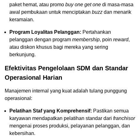
paket hemat, atau promo
buy one get one
di masa-masa
awal pembukaan untuk menciptakan
buzz
dan menarik
keramaian.
Program Loyalitas Pelanggan:
Pertahankan
pelanggan dengan program
membership
, poin
reward
,
atau diskon khusus bagi mereka yang sering
berkunjung.
Efektivitas Pengelolaan SDM dan Standar
Operasional Harian
Manajemen internal yang kuat adalah tulang punggung
operasional:
Pelatihan Staf yang Komprehensif:
Pastikan semua
karyawan mendapatkan pelatihan standar dari
franchisor
mengenai proses produksi, pelayanan pelanggan, dan
kebersihan.