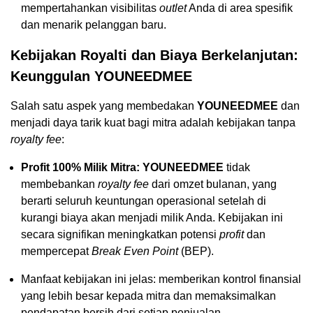
mempertahankan visibilitas
outlet
Anda di area spesifik
dan menarik pelanggan baru.
Kebijakan Royalti dan Biaya Berkelanjutan:
Keunggulan YOUNEEDMEE
Salah satu aspek yang membedakan
YOUNEEDMEE
dan
menjadi daya tarik kuat bagi mitra adalah kebijakan tanpa
royalty fee
:
Profit 100% Milik Mitra:
YOUNEEDMEE
tidak
membebankan
royalty fee
dari omzet bulanan, yang
berarti seluruh keuntungan operasional setelah di
kurangi biaya akan menjadi milik Anda. Kebijakan ini
secara signifikan meningkatkan potensi
profit
dan
mempercepat
Break Even Point
(BEP).
Manfaat kebijakan ini jelas: memberikan kontrol finansial
yang lebih besar kepada mitra dan memaksimalkan
pendapatan bersih dari setiap penjualan.