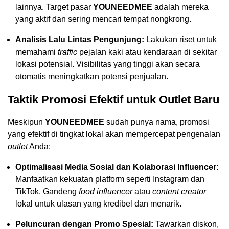
lainnya. Target pasar
YOUNEEDMEE
adalah mereka
yang aktif dan sering mencari tempat nongkrong.
Analisis Lalu Lintas Pengunjung:
Lakukan riset untuk
memahami
traffic
pejalan kaki atau kendaraan di sekitar
lokasi potensial. Visibilitas yang tinggi akan secara
otomatis meningkatkan potensi penjualan.
Taktik Promosi Efektif untuk Outlet Baru
Meskipun
YOUNEEDMEE
sudah punya nama, promosi
yang efektif di tingkat lokal akan mempercepat pengenalan
outlet
Anda:
Optimalisasi Media Sosial dan Kolaborasi Influencer:
Manfaatkan kekuatan platform seperti Instagram dan
TikTok. Gandeng
food influencer
atau
content creator
lokal untuk ulasan yang kredibel dan menarik.
Peluncuran dengan Promo Spesial:
Tawarkan diskon,