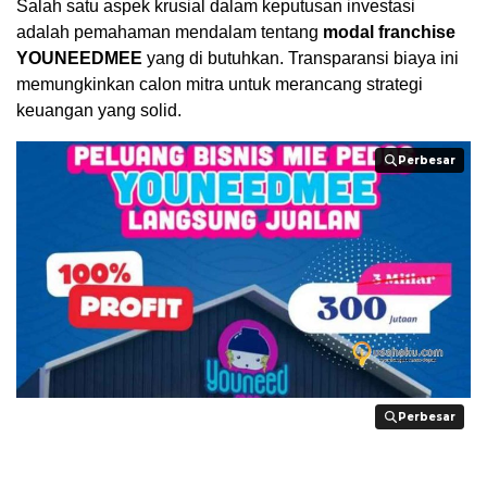
Salah satu aspek krusial dalam keputusan investasi
adalah pemahaman mendalam tentang
modal franchise
YOUNEEDMEE
yang di butuhkan. Transparansi biaya ini
memungkinkan calon mitra untuk merancang strategi
keuangan yang solid.
Perbesar
Perbesar
Perbesar
Perbesar