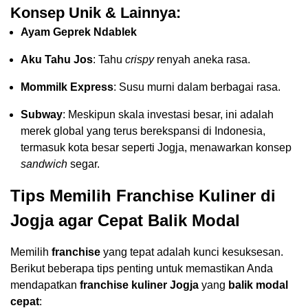
Konsep Unik & Lainnya:
Ayam Geprek Ndablek
Aku Tahu Jos
: Tahu
crispy
renyah aneka rasa.
Mommilk Express
: Susu murni dalam berbagai rasa.
Subway
: Meskipun skala investasi besar, ini adalah
merek global yang terus berekspansi di Indonesia,
termasuk kota besar seperti Jogja, menawarkan konsep
sandwich
segar.
Tips Memilih Franchise Kuliner di
Jogja agar Cepat Balik Modal
Memilih
franchise
yang tepat adalah kunci kesuksesan.
Berikut beberapa tips penting untuk memastikan Anda
mendapatkan
franchise kuliner Jogja
yang
balik modal
cepat
: