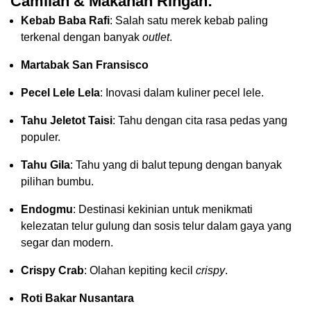
Camilan & Makanan Ringan:
Kebab Baba Rafi
: Salah satu merek kebab paling
terkenal dengan banyak
outlet
.
Martabak San Fransisco
Pecel Lele Lela
: Inovasi dalam kuliner pecel lele.
Tahu Jeletot Taisi
: Tahu dengan cita rasa pedas yang
populer.
Tahu Gila
: Tahu yang di balut tepung dengan banyak
pilihan bumbu.
Endogmu
: Destinasi kekinian untuk menikmati
kelezatan telur gulung dan sosis telur dalam gaya yang
segar dan modern.
Crispy Crab
: Olahan kepiting kecil
crispy
.
Roti Bakar Nusantara