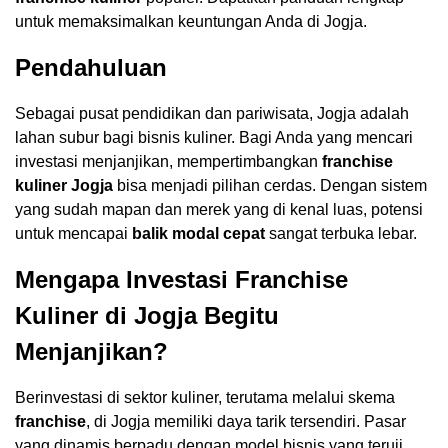
untuk memaksimalkan keuntungan Anda di Jogja.
Pendahuluan
Sebagai pusat pendidikan dan pariwisata, Jogja adalah
lahan subur bagi bisnis kuliner. Bagi Anda yang mencari
investasi menjanjikan, mempertimbangkan
franchise
kuliner Jogja
bisa menjadi pilihan cerdas. Dengan sistem
yang sudah mapan dan merek yang di kenal luas, potensi
untuk mencapai
balik modal cepat
sangat terbuka lebar.
Mengapa Investasi Franchise
Kuliner di Jogja Begitu
Menjanjikan?
Berinvestasi di sektor kuliner, terutama melalui skema
franchise
, di Jogja memiliki daya tarik tersendiri. Pasar
yang dinamis berpadu dengan model bisnis yang teruji