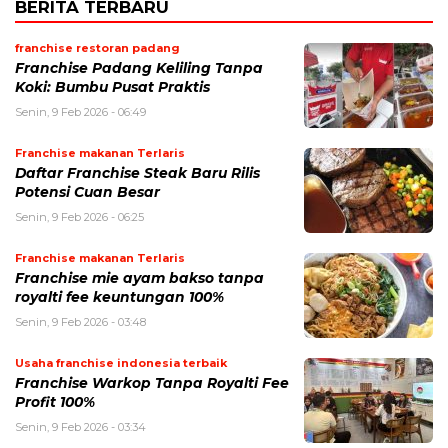
BERITA TERBARU
franchise restoran padang
Franchise Padang Keliling Tanpa
Koki: Bumbu Pusat Praktis
Senin, 9 Feb 2026 - 06:49
Franchise makanan Terlaris
Daftar Franchise Steak Baru Rilis
Potensi Cuan Besar
Senin, 9 Feb 2026 - 06:25
Franchise makanan Terlaris
Franchise mie ayam bakso tanpa
royalti fee keuntungan 100%
Senin, 9 Feb 2026 - 03:48
Usaha franchise indonesia terbaik
Franchise Warkop Tanpa Royalti Fee
Profit 100%
Senin, 9 Feb 2026 - 03:34