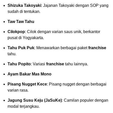
Shizuka Takoyaki
: Jajanan Takoyaki dengan SOP yang
sudah di tentukan.
Taw Taw Tahu
Cilokpop
: Cilok dengan varian saus unik, berkantor
pusat di Yogyakarta.
Tahu Puk Puk
: Menawarkan berbagai paket
franchise
tahu.
Tahu Popito
: Variasi
franchise
tahu lainnya.
Ayam Bakar Mas Mono
Pisang Nugget Kece
: Pisang nugget dengan berbagai
varian rasa.
Jagung Susu Keju (JaSuKe)
: Camilan populer dengan
modal terjangkau.