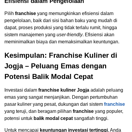
Efisiensi dalam Pengelolaan
Pilih
franchise
yang memungkinkan efisiensi dalam
pengelolaan, baik dari sisi bahan baku yang mudah di
dapat, proses produksi yang tidak terlalu rumit, hingga
sistem manajemen yang
user-friendly
. Efisiensi akan
meminimalkan biaya dan memaksimalkan keuntungan.
Kesimpulan: Franchise Kuliner di
Jogja – Peluang Emas dengan
Potensi Balik Modal Cepat
Investasi dalam
franchise kuliner Jogja
adalah peluang
emas yang sangat menjanjikan. Dengan pertumbuhan
pasar kuliner yang pesat, dukungan dari sistem
franchise
yang teruji, dan beragam pilihan
franchise
yang populer,
potensi untuk
balik modal cepat
sangatlah tinggi.
Untuk mencapai
keuntungan investasi tertinggi
, Anda