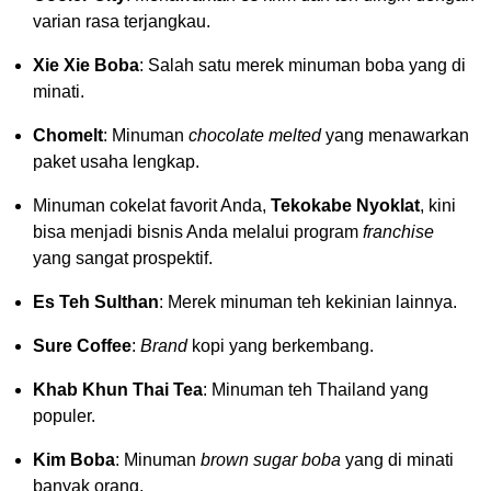
varian rasa terjangkau.
Xie Xie Boba
: Salah satu merek minuman boba yang di
minati.
Chomelt
: Minuman
chocolate melted
yang menawarkan
paket usaha lengkap.
Minuman cokelat favorit Anda,
Tekokabe Nyoklat
, kini
bisa menjadi bisnis Anda melalui program
franchise
yang sangat prospektif.
Es Teh Sulthan
: Merek minuman teh kekinian lainnya.
Sure Coffee
:
Brand
kopi yang berkembang.
Khab Khun Thai Tea
: Minuman teh Thailand yang
populer.
Kim Boba
: Minuman
brown sugar boba
yang di minati
banyak orang.