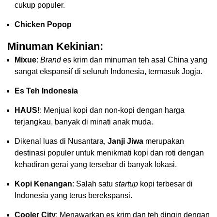
cukup populer.
Chicken Popop
Minuman Kekinian:
Mixue
:
Brand
es krim dan minuman teh asal China yang
sangat ekspansif di seluruh Indonesia, termasuk Jogja.
Es Teh Indonesia
HAUS!
: Menjual kopi dan non-kopi dengan harga
terjangkau, banyak di minati anak muda.
Dikenal luas di Nusantara,
Janji Jiwa
merupakan
destinasi populer untuk menikmati kopi dan roti dengan
kehadiran gerai yang tersebar di banyak lokasi.
Kopi Kenangan
: Salah satu
startup
kopi terbesar di
Indonesia yang terus berekspansi.
Cooler City
: Menawarkan es krim dan teh dingin dengan