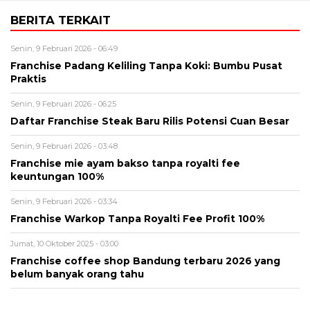
BERITA TERKAIT
Senin, 9 Februari 2026 - 06:49
Franchise Padang Keliling Tanpa Koki: Bumbu Pusat
Praktis
Senin, 9 Februari 2026 - 06:25
Daftar Franchise Steak Baru Rilis Potensi Cuan Besar
Senin, 9 Februari 2026 - 03:48
Franchise mie ayam bakso tanpa royalti fee
keuntungan 100%
Senin, 9 Februari 2026 - 03:34
Franchise Warkop Tanpa Royalti Fee Profit 100%
Jumat, 10 Oktober 2025 - 03:00
Franchise coffee shop Bandung terbaru 2026 yang
belum banyak orang tahu