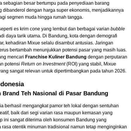
a sebagian besar bertumpu pada penyediaan barang
ng dibanderol dengan harga super ekonomis, menjadikannya
bagi segmen muda hingga rumah tangga.
eperti es krim cone yang lembut dan berbagai varian
bubble
di daya tarik utama. Di Bandung, kota dengan demografi
r, kehadiran Mixue selalu disambut antusias. Jaringan
terus bertambah menunjukkan potensi pasar yang masih luas.
yang mencari
Franchise Kuliner Bandung
dengan perputaran
an potensi
Return on Investment
(ROI) yang stabil, Mixue
 yang sangat relevan untuk dipertimbangkan pada tahun 2026.
ndonesia
 Brand Teh Nasional di Pasar Bandung
ia berhasil mengangkat pamor teh lokal dengan sentuhan
eatif, baik dari segi varian rasa maupun kemasan yang
p ini sangat diterima oleh konsumen Bandung yang
a rasa otentik minuman tradisional namun tetap menginginkan