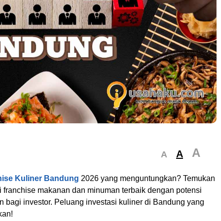
A
A
A
hise Kuliner Bandung
2026 yang menguntungkan? Temukan
 franchise makanan dan minuman terbaik dengan potensi
 bagi investor. Peluang investasi kuliner di Bandung yang
kan!