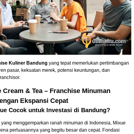
ise Kuliner Bandung
yang tepat memerlukan pertimbangan
tren pasar, kekuatan merek, potensi keuntungan, dan
ranchisor.
ce Cream & Tea – Franchise Minuman
dengan Ekspansi Cepat
ue Cocok untuk Investasi di Bandung?
s yang menggemparkan ranah minuman di Indonesia, Mixue
arena perluasannya yang begitu besar dan cepat. Fondasi