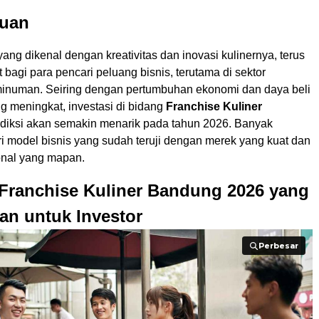
uan
ang dikenal dengan kreativitas dan inovasi kulinernya, terus
bagi para pencari peluang bisnis, terutama di sektor
numan. Seiring dengan pertumbuhan ekonomi dan daya beli
g meningkat, investasi di bidang
Franchise Kuliner
diksi akan semakin menarik pada tahun 2026. Banyak
i model bisnis yang sudah teruji dengan merek yang kuat dan
onal yang mapan.
Franchise Kuliner Bandung
2026 yang
an untuk Investor
Perbesar
Perbesar