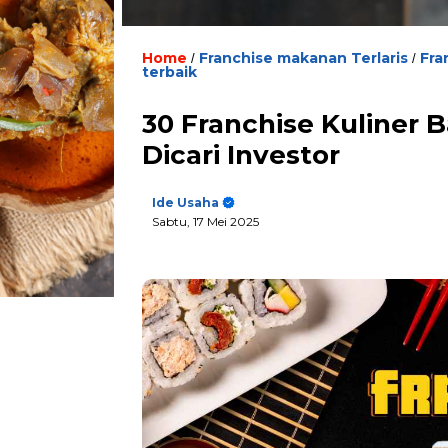
Home
Franchise makanan Terlaris
Fra
/
/
terbaik
30 Franchise Kuliner
Dicari Investor
Ide Usaha
Sabtu, 17 Mei 2025