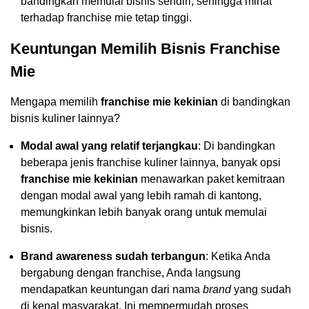
bandingkan memulai bisnis sendiri, sehingga minat
terhadap franchise mie tetap tinggi.
Keuntungan Memilih Bisnis Franchise
Mie
Mengapa memilih
franchise mie kekinian
di bandingkan
bisnis kuliner lainnya?
Modal awal yang relatif terjangkau
: Di bandingkan
beberapa jenis franchise kuliner lainnya, banyak opsi
franchise mie kekinian
menawarkan paket kemitraan
dengan modal awal yang lebih ramah di kantong,
memungkinkan lebih banyak orang untuk memulai
bisnis.
Brand awareness sudah terbangun
: Ketika Anda
bergabung dengan franchise, Anda langsung
mendapatkan keuntungan dari nama
brand
yang sudah
di kenal masyarakat. Ini mempermudah proses