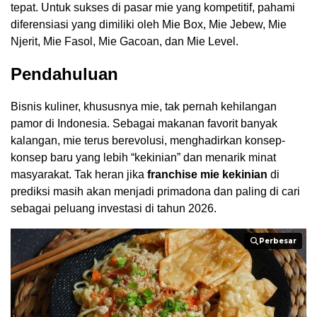
tepat. Untuk sukses di pasar mie yang kompetitif, pahami
diferensiasi yang dimiliki oleh Mie Box, Mie Jebew, Mie
Njerit, Mie Fasol, Mie Gacoan, dan Mie Level.
Pendahuluan
Bisnis kuliner, khususnya mie, tak pernah kehilangan
pamor di Indonesia. Sebagai makanan favorit banyak
kalangan, mie terus berevolusi, menghadirkan konsep-
konsep baru yang lebih “kekinian” dan menarik minat
masyarakat. Tak heran jika
franchise mie kekinian
di
prediksi masih akan menjadi primadona dan paling di cari
sebagai peluang investasi di tahun 2026.
Perbesar
Perbesar