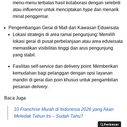
menu-menu terbatas hasil kolaborasi dengan selebriti
atau
influencer
untuk menciptakan
hype
dan menarik
minat penggemar.
Pengembangan Gerai di Mall dan Kawasan Eduwisata
Lokasi strategis di area ramai pengunjung: Memilih
lokasi gerai di pusat perbelanjaan atau area eduwisata
memastikan visibilitas tinggi dan arus pengunjung
yang stabil.
Fasilitas self-service dan delivery point: Memberikan
kemudahan bagi pelanggan dengan opsi layanan
mandiri di gerai dan poin khusus untuk pengambilan
pesanan
delivery
.
Baca Juga
10 Franchise Murah di Indonesia 2026 yang Akan
Meledak Tahun Ini – Sudah Tahu?
Perbesar
Perbesar