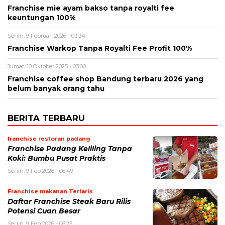
Franchise mie ayam bakso tanpa royalti fee
keuntungan 100%
Senin, 9 Februari 2026 - 03:34
Franchise Warkop Tanpa Royalti Fee Profit 100%
Jumat, 10 Oktober 2025 - 03:00
Franchise coffee shop Bandung terbaru 2026 yang
belum banyak orang tahu
BERITA TERBARU
franchise restoran padang
Franchise Padang Keliling Tanpa
Koki: Bumbu Pusat Praktis
Senin, 9 Feb 2026 - 06:49
Franchise makanan Terlaris
Daftar Franchise Steak Baru Rilis
Potensi Cuan Besar
Senin, 9 Feb 2026 - 06:25