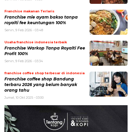
Franchise makanan Terlaris
Franchise mie ayam bakso tanpa
royalti fee keuntungan 100%
Senin, 9 Feb 2026 - 03:48
Usaha franchise indonesia terbaik
Franchise Warkop Tanpa Royalti Fee
Profit 100%
Senin, 9 Feb 2026 - 03:34
franchise coffee shop terbesar di indonesia
Franchise coffee shop Bandung
terbaru 2026 yang belum banyak
orang tahu
Jumat, 10 Okt 2025 - 03:00