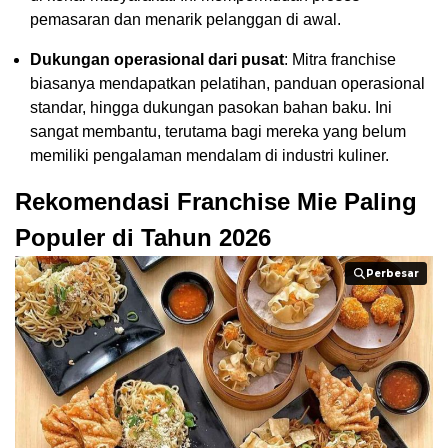
pemasaran dan menarik pelanggan di awal.
Dukungan operasional dari pusat
: Mitra franchise
biasanya mendapatkan pelatihan, panduan operasional
standar, hingga dukungan pasokan bahan baku. Ini
sangat membantu, terutama bagi mereka yang belum
memiliki pengalaman mendalam di industri kuliner.
Rekomendasi Franchise Mie Paling
Populer di Tahun 2026
Perbesar
Perbesar