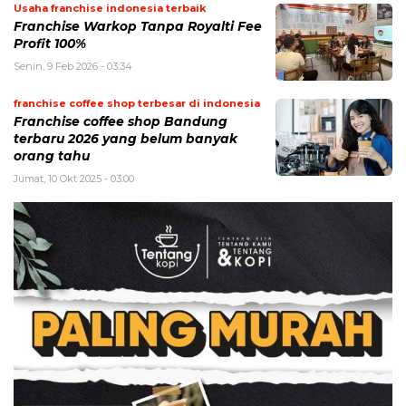
Usaha franchise indonesia terbaik
Franchise Warkop Tanpa Royalti Fee
Profit 100%
Senin, 9 Feb 2026 - 03:34
franchise coffee shop terbesar di indonesia
Franchise coffee shop Bandung
terbaru 2026 yang belum banyak
orang tahu
Jumat, 10 Okt 2025 - 03:00