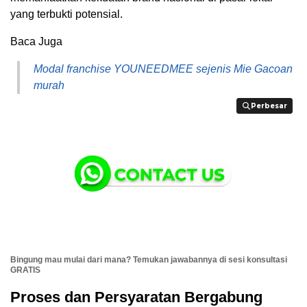
yang terbukti potensial.
Baca Juga
Modal franchise YOUNEEDMEE sejenis Mie Gacoan
murah
Perbesar
Perbesar
Bingung mau mulai dari mana? Temukan jawabannya di sesi konsultasi
GRATIS
Proses dan Persyaratan Bergabung