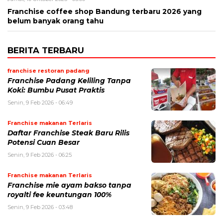
Franchise coffee shop Bandung terbaru 2026 yang
belum banyak orang tahu
BERITA TERBARU
franchise restoran padang
Franchise Padang Keliling Tanpa
Koki: Bumbu Pusat Praktis
Senin, 9 Feb 2026 - 06:49
Franchise makanan Terlaris
Daftar Franchise Steak Baru Rilis
Potensi Cuan Besar
Senin, 9 Feb 2026 - 06:25
Franchise makanan Terlaris
Franchise mie ayam bakso tanpa
royalti fee keuntungan 100%
Senin, 9 Feb 2026 - 03:48