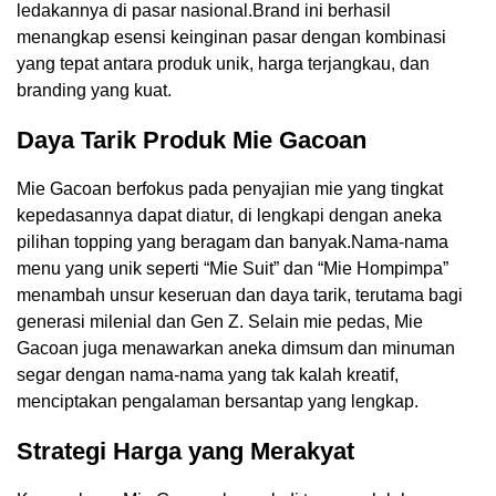
ledakannya di pasar nasional.Brand ini berhasil
menangkap esensi keinginan pasar dengan kombinasi
yang tepat antara produk unik, harga terjangkau, dan
branding yang kuat.
Daya Tarik Produk Mie Gacoan
Mie Gacoan berfokus pada penyajian mie yang tingkat
kepedasannya dapat diatur, di lengkapi dengan aneka
pilihan topping yang beragam dan banyak.Nama-nama
menu yang unik seperti “Mie Suit” dan “Mie Hompimpa”
menambah unsur keseruan dan daya tarik, terutama bagi
generasi milenial dan Gen Z. Selain mie pedas, Mie
Gacoan juga menawarkan aneka dimsum dan minuman
segar dengan nama-nama yang tak kalah kreatif,
menciptakan pengalaman bersantap yang lengkap.
Strategi Harga yang Merakyat