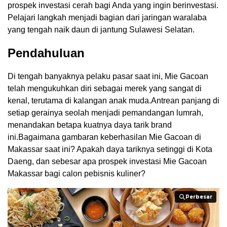
prospek investasi cerah bagi Anda yang ingin berinvestasi.
Pelajari langkah menjadi bagian dari jaringan waralaba
yang tengah naik daun di jantung Sulawesi Selatan.
Pendahuluan
Di tengah banyaknya pelaku pasar saat ini, Mie Gacoan
telah mengukuhkan diri sebagai merek yang sangat di
kenal, terutama di kalangan anak muda.Antrean panjang di
setiap gerainya seolah menjadi pemandangan lumrah,
menandakan betapa kuatnya daya tarik brand
ini.Bagaimana gambaran keberhasilan Mie Gacoan di
Makassar saat ini? Apakah daya tariknya setinggi di Kota
Daeng, dan sebesar apa prospek investasi Mie Gacoan
Makassar bagi calon pebisnis kuliner?
Perbesar
Perbesar