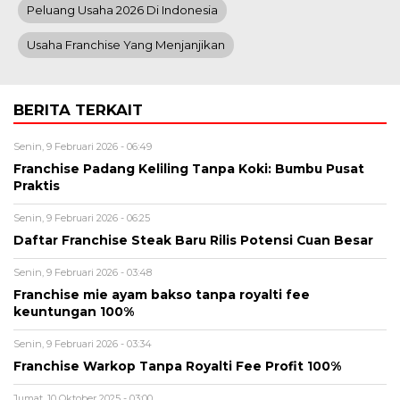
Peluang Usaha 2026 Di Indonesia
Usaha Franchise Yang Menjanjikan
BERITA TERKAIT
Senin, 9 Februari 2026 - 06:49
Franchise Padang Keliling Tanpa Koki: Bumbu Pusat
Praktis
Senin, 9 Februari 2026 - 06:25
Daftar Franchise Steak Baru Rilis Potensi Cuan Besar
Senin, 9 Februari 2026 - 03:48
Franchise mie ayam bakso tanpa royalti fee
keuntungan 100%
Senin, 9 Februari 2026 - 03:34
Franchise Warkop Tanpa Royalti Fee Profit 100%
Jumat, 10 Oktober 2025 - 03:00