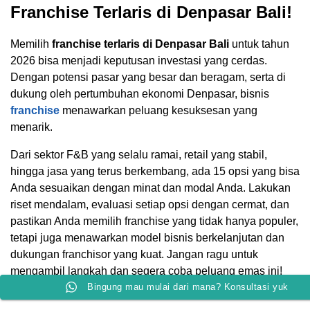
Franchise Terlaris di Denpasar Bali!
Memilih
franchise terlaris di Denpasar Bali
untuk tahun
2026 bisa menjadi keputusan investasi yang cerdas.
Dengan potensi pasar yang besar dan beragam, serta di
dukung oleh pertumbuhan ekonomi Denpasar, bisnis
franchise
menawarkan peluang kesuksesan yang
menarik.
Dari sektor F&B yang selalu ramai, retail yang stabil,
hingga jasa yang terus berkembang, ada 15 opsi yang bisa
Anda sesuaikan dengan minat dan modal Anda. Lakukan
riset mendalam, evaluasi setiap opsi dengan cermat, dan
pastikan Anda memilih franchise yang tidak hanya populer,
tetapi juga menawarkan model bisnis berkelanjutan dan
dukungan franchisor yang kuat. Jangan ragu untuk
mengambil langkah dan segera coba peluang emas ini!
Bingung mau mulai dari mana? Konsultasi yuk