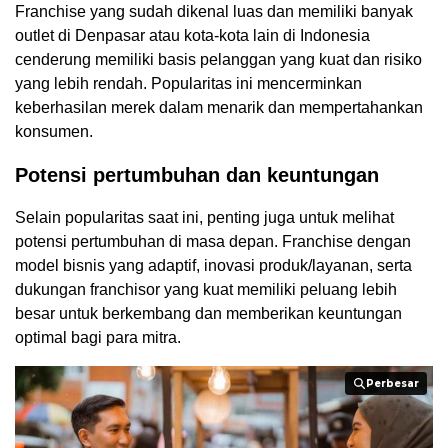
Franchise yang sudah dikenal luas dan memiliki banyak
outlet di Denpasar atau kota-kota lain di Indonesia
cenderung memiliki basis pelanggan yang kuat dan risiko
yang lebih rendah. Popularitas ini mencerminkan
keberhasilan merek dalam menarik dan mempertahankan
konsumen.
Potensi pertumbuhan dan keuntungan
Selain popularitas saat ini, penting juga untuk melihat
potensi pertumbuhan di masa depan. Franchise dengan
model bisnis yang adaptif, inovasi produk/layanan, serta
dukungan franchisor yang kuat memiliki peluang lebih
besar untuk berkembang dan memberikan keuntungan
optimal bagi para mitra.
Perbesar
Perbesar