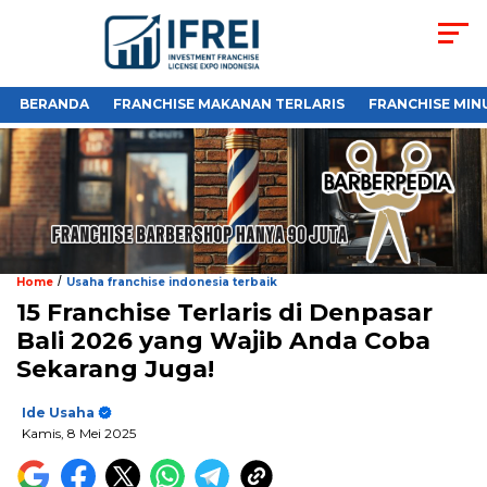
BERANDA
FRANCHISE MAKANAN TERLARIS
FRANCHISE MIN
/
Home
Usaha franchise indonesia terbaik
15 Franchise Terlaris di Denpasar
Bali 2026 yang Wajib Anda Coba
Sekarang Juga!
Ide Usaha
Kamis, 8 Mei 2025