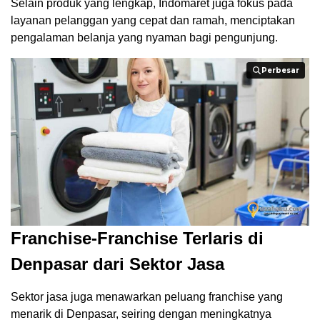
Selain produk yang lengkap, Indomaret juga fokus pada
layanan pelanggan yang cepat dan ramah, menciptakan
pengalaman belanja yang nyaman bagi pengunjung.
Perbesar
Perbesar
Franchise-Franchise Terlaris di
Denpasar dari Sektor Jasa
Sektor jasa juga menawarkan peluang franchise yang
menarik di Denpasar, seiring dengan meningkatnya