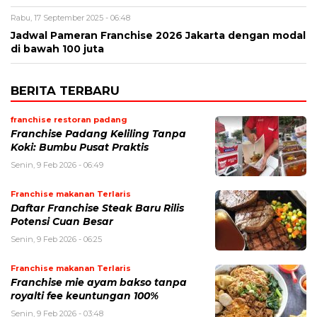
Rabu, 17 September 2025 - 06:48
Jadwal Pameran Franchise 2026 Jakarta dengan modal
di bawah 100 juta
BERITA TERBARU
franchise restoran padang
Franchise Padang Keliling Tanpa
Koki: Bumbu Pusat Praktis
Senin, 9 Feb 2026 - 06:49
Franchise makanan Terlaris
Daftar Franchise Steak Baru Rilis
Potensi Cuan Besar
Senin, 9 Feb 2026 - 06:25
Franchise makanan Terlaris
Franchise mie ayam bakso tanpa
royalti fee keuntungan 100%
Senin, 9 Feb 2026 - 03:48