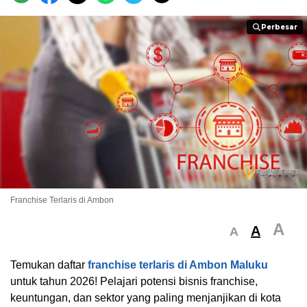
Perbesar
Perbesar
Franchise Terlaris di Ambon
A
A
A
Temukan daftar
franchise terlaris di Ambon Maluku
untuk tahun 2026! Pelajari potensi bisnis franchise,
keuntungan, dan sektor yang paling menjanjikan di kota