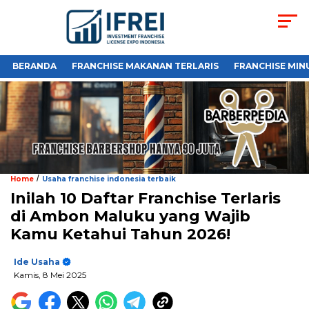
BERANDA
FRANCHISE MAKANAN TERLARIS
FRANCHISE MIN
/
Home
Usaha franchise indonesia terbaik
Inilah 10 Daftar Franchise Terlaris
di Ambon Maluku yang Wajib
Kamu Ketahui Tahun 2026!
Ide Usaha
Kamis, 8 Mei 2025