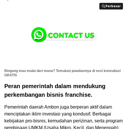
Perbesar
Perbesar
Bingung mau mulai dari mana? Temukan jawabannya di sesi konsultasi
GRATIS
Peran pemerintah dalam mendukung
perkembangan bisnis franchise.
Pemerintah daerah Ambon juga berperan aktif dalam
menciptakan iklim investasi yang kondusif. Berbagai
kebijakan pro-bisnis, kemudahan perizinan, serta program
pembinaan UMKM (Usaha Mikro, Kecil, dan Menengah)