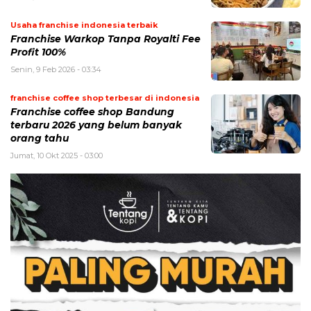
Usaha franchise indonesia terbaik
Franchise Warkop Tanpa Royalti Fee
Profit 100%
Senin, 9 Feb 2026 - 03:34
franchise coffee shop terbesar di indonesia
Franchise coffee shop Bandung
terbaru 2026 yang belum banyak
orang tahu
Jumat, 10 Okt 2025 - 03:00