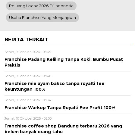
Peluang Usaha 2026 Di Indonesia
Usaha Franchise Yang Menjanjikan
BERITA TERKAIT
Senin, 9 Februari 2026 - 06:49
Franchise Padang Keliling Tanpa Koki: Bumbu Pusat
Praktis
Senin, 9 Februari 2026 - 03:48
Franchise mie ayam bakso tanpa royalti fee
keuntungan 100%
Senin, 9 Februari 2026 - 03:34
Franchise Warkop Tanpa Royalti Fee Profit 100%
Jumat, 10 Oktober 2025 - 03:00
Franchise coffee shop Bandung terbaru 2026 yang
belum banyak orang tahu