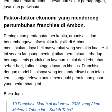
terutama berkat kontribusi besar dari sektor perdagangan,
jasa, dan pariwisata.
Faktor-faktor ekonomi yang mendorong
pertumbuhan franchise di Ambon.
Peningkatan pendapatan per kapita, urbanisasi, dan
berkembangnya infrastruktur logistik di Ambon
menciptakan daya beli masyarakat yang semakin kuat. Hal
ini secara langsung meningkatkan permintaan terhadap
berbagai jenis produk dan layanan, mulai dari kebutuhan
sehari-hari, kuliner, hingga layanan khusus. Franchise,
dengan model bisnisnya yang terstandardisasi dan telah
teruji, sangat relevan untuk memenuhi permintaan pasar
yang berkembang ini.
Baca Juga
10 Franchise Murah di Indonesia 2026 yang Akan
Meledak Tahun Ini – Sudah Tahu?