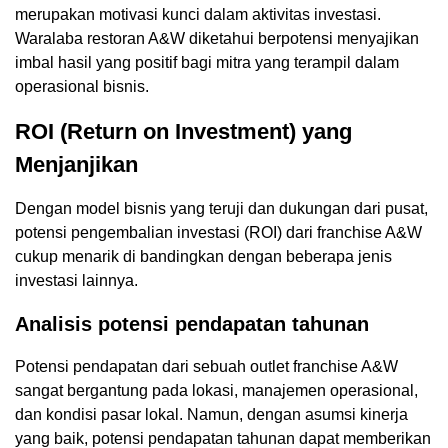
merupakan motivasi kunci dalam aktivitas investasi.
Waralaba restoran A&W diketahui berpotensi menyajikan
imbal hasil yang positif bagi mitra yang terampil dalam
operasional bisnis.
ROI (Return on Investment) yang
Menjanjikan
Dengan model bisnis yang teruji dan dukungan dari pusat,
potensi pengembalian investasi (ROI) dari franchise A&W
cukup menarik di bandingkan dengan beberapa jenis
investasi lainnya.
Analisis potensi pendapatan tahunan
Potensi pendapatan dari sebuah outlet franchise A&W
sangat bergantung pada lokasi, manajemen operasional,
dan kondisi pasar lokal. Namun, dengan asumsi kinerja
yang baik, potensi pendapatan tahunan dapat memberikan