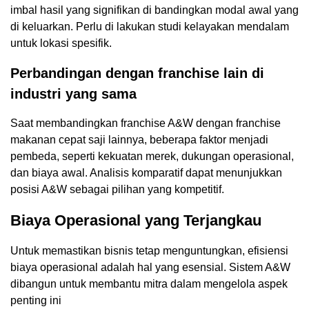
imbal hasil yang signifikan di bandingkan modal awal yang
di keluarkan. Perlu di lakukan studi kelayakan mendalam
untuk lokasi spesifik.
Perbandingan dengan franchise lain di
industri yang sama
Saat membandingkan franchise A&W dengan franchise
makanan cepat saji lainnya, beberapa faktor menjadi
pembeda, seperti kekuatan merek, dukungan operasional,
dan biaya awal. Analisis komparatif dapat menunjukkan
posisi A&W sebagai pilihan yang kompetitif.
Biaya Operasional yang Terjangkau
Untuk memastikan bisnis tetap menguntungkan, efisiensi
biaya operasional adalah hal yang esensial. Sistem A&W
dibangun untuk membantu mitra dalam mengelola aspek
penting ini