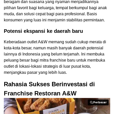
beragam dan suasana yang nyaman menjadikannya
pilihan favorit bagi keluarga, tempat berkumpul bagi anak
muda, dan solusi cepat bagi para profesional. Basis
konsumen yang luas ini menjamin stabilitas permintaan.
Potensi ekspansi ke daerah baru
Keberadaan outlet A&W memang sudah cukup merata di
kota-kota besar, namun masih banyak daerah potensial
lainnya di Indonesia yang belum terjamah. Ini membuka
peluang besar bagi mitra franchise baru untuk membuka
outlet di lokasi-lokasi strategis di luar pusat kota,
menjangkau pasar yang lebih luas.
Rahasia Sukses Berinvestasi di
Franchise Restoran A&W
Perbesar
Perbesar