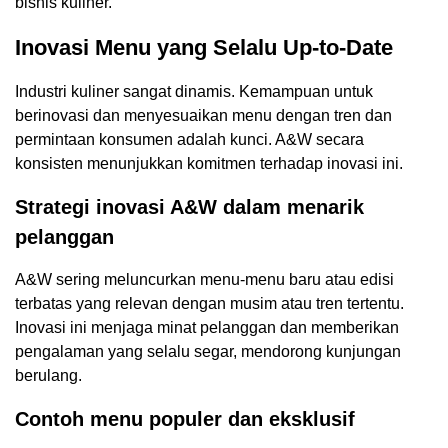
bisnis kuliner.
Inovasi Menu yang Selalu Up-to-Date
Industri kuliner sangat dinamis. Kemampuan untuk
berinovasi dan menyesuaikan menu dengan tren dan
permintaan konsumen adalah kunci. A&W secara
konsisten menunjukkan komitmen terhadap inovasi ini.
Strategi inovasi A&W dalam menarik
pelanggan
A&W sering meluncurkan menu-menu baru atau edisi
terbatas yang relevan dengan musim atau tren tertentu.
Inovasi ini menjaga minat pelanggan dan memberikan
pengalaman yang selalu segar, mendorong kunjungan
berulang.
Contoh menu populer dan eksklusif