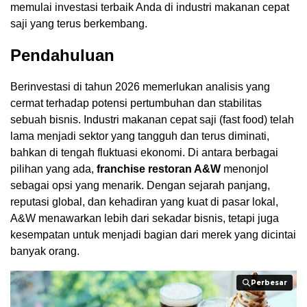
memulai investasi terbaik Anda di industri makanan cepat
saji yang terus berkembang.
Pendahuluan
Berinvestasi di tahun 2026 memerlukan analisis yang
cermat terhadap potensi pertumbuhan dan stabilitas
sebuah bisnis. Industri makanan cepat saji (fast food) telah
lama menjadi sektor yang tangguh dan terus diminati,
bahkan di tengah fluktuasi ekonomi. Di antara berbagai
pilihan yang ada,
franchise restoran A&W
menonjol
sebagai opsi yang menarik. Dengan sejarah panjang,
reputasi global, dan kehadiran yang kuat di pasar lokal,
A&W menawarkan lebih dari sekadar bisnis, tetapi juga
kesempatan untuk menjadi bagian dari merek yang dicintai
banyak orang.
Perbesar
Perbesar