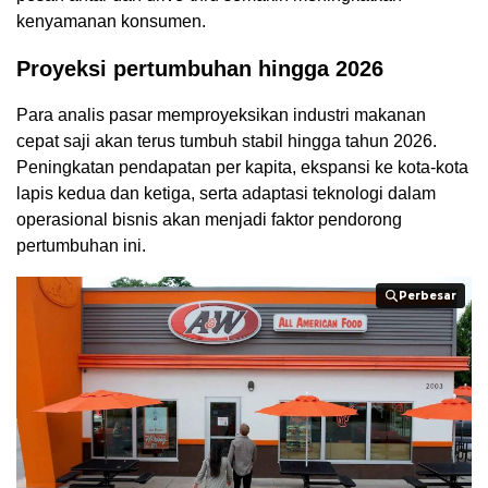
kenyamanan konsumen.
Proyeksi pertumbuhan hingga 2026
Para analis pasar memproyeksikan industri makanan
cepat saji akan terus tumbuh stabil hingga tahun 2026.
Peningkatan pendapatan per kapita, ekspansi ke kota-kota
lapis kedua dan ketiga, serta adaptasi teknologi dalam
operasional bisnis akan menjadi faktor pendorong
pertumbuhan ini.
Perbesar
Perbesar