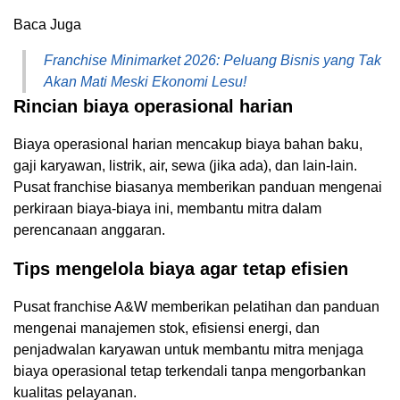
Baca Juga
Franchise Minimarket 2026: Peluang Bisnis yang Tak
Akan Mati Meski Ekonomi Lesu!
Rincian biaya operasional harian
Biaya operasional harian mencakup biaya bahan baku,
gaji karyawan, listrik, air, sewa (jika ada), dan lain-lain.
Pusat franchise biasanya memberikan panduan mengenai
perkiraan biaya-biaya ini, membantu mitra dalam
perencanaan anggaran.
Tips mengelola biaya agar tetap efisien
Pusat franchise A&W memberikan pelatihan dan panduan
mengenai manajemen stok, efisiensi energi, dan
penjadwalan karyawan untuk membantu mitra menjaga
biaya operasional tetap terkendali tanpa mengorbankan
kualitas pelayanan.