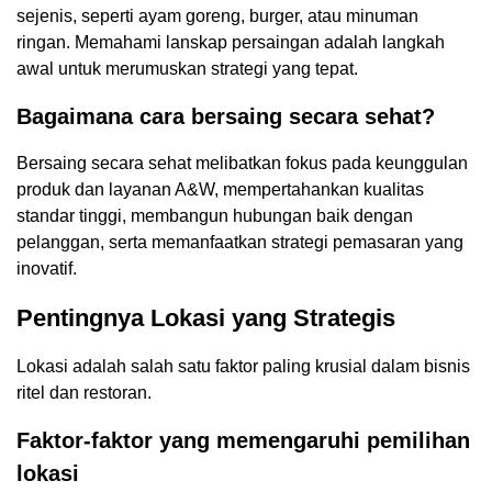
sejenis, seperti ayam goreng, burger, atau minuman
ringan. Memahami lanskap persaingan adalah langkah
awal untuk merumuskan strategi yang tepat.
Bagaimana cara bersaing secara sehat?
Bersaing secara sehat melibatkan fokus pada keunggulan
produk dan layanan A&W, mempertahankan kualitas
standar tinggi, membangun hubungan baik dengan
pelanggan, serta memanfaatkan strategi pemasaran yang
inovatif.
Pentingnya Lokasi yang Strategis
Lokasi adalah salah satu faktor paling krusial dalam bisnis
ritel dan restoran.
Faktor-faktor yang memengaruhi pemilihan
lokasi