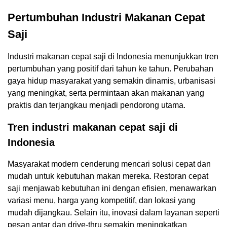
Pertumbuhan Industri Makanan Cepat
Saji
Industri makanan cepat saji di Indonesia menunjukkan tren
pertumbuhan yang positif dari tahun ke tahun. Perubahan
gaya hidup masyarakat yang semakin dinamis, urbanisasi
yang meningkat, serta permintaan akan makanan yang
praktis dan terjangkau menjadi pendorong utama.
Tren industri makanan cepat saji di
Indonesia
Masyarakat modern cenderung mencari solusi cepat dan
mudah untuk kebutuhan makan mereka. Restoran cepat
saji menjawab kebutuhan ini dengan efisien, menawarkan
variasi menu, harga yang kompetitif, dan lokasi yang
mudah dijangkau. Selain itu, inovasi dalam layanan seperti
pesan antar dan drive-thru semakin meningkatkan