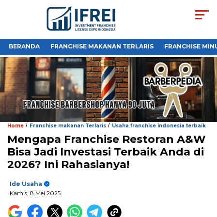
BERANDA
FRANCHISE MAKANAN TERLARIS
FRANCHISE MIN
/
/
Home
Franchise makanan Terlaris
Usaha franchise indonesia terbaik
Mengapa Franchise Restoran A&W
Bisa Jadi Investasi Terbaik Anda di
2026? Ini Rahasianya!
Ide Usaha
Kamis, 8 Mei 2025