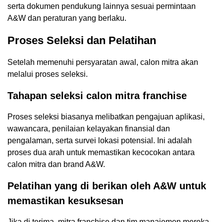
serta dokumen pendukung lainnya sesuai permintaan
A&W dan peraturan yang berlaku.
Proses Seleksi dan Pelatihan
Setelah memenuhi persyaratan awal, calon mitra akan
melalui proses seleksi.
Tahapan seleksi calon mitra franchise
Proses seleksi biasanya melibatkan pengajuan aplikasi,
wawancara, penilaian kelayakan finansial dan
pengalaman, serta survei lokasi potensial. Ini adalah
proses dua arah untuk memastikan kecocokan antara
calon mitra dan brand A&W.
Pelatihan yang di berikan oleh A&W untuk
memastikan kesuksesan
Jika di terima, mitra franchise dan tim manajemen mereka