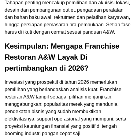
Tahapan penting mencakup pemilihan dan akuisisi lokasi,
desain dan pembangunan outlet, pengadaan peralatan
dan bahan baku awal, rekrutmen dan pelatihan karyawan,
hingga persiapan pemasaran pra-pembukaan. Setiap fase
harus di ikuti dengan cermat sesuai panduan A&W.
Kesimpulan: Mengapa Franchise
Restoran A&W Layak Di
pertimbangkan di 2026?
Investasi yang prospektif di tahun 2026 memerlukan
pemilihan yang berlandaskan analisis kuat. Franchise
restoran A&W tampil sebagai pilihan menjanjikan,
menggabungkan: popularitas merek yang mendunia,
pendekatan bisnis yang sudah membuktikan
efektivitasnya, support operasional yang mumpuni, serta
proyeksi keuntungan finansial yang positif di tengah
booming industri pangan cepat saji.