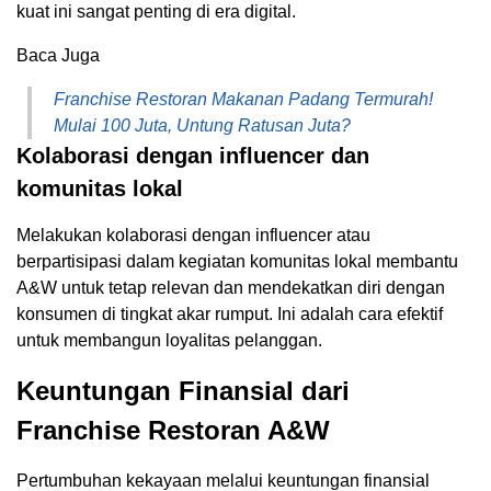
kuat ini sangat penting di era digital.
Baca Juga
Franchise Restoran Makanan Padang Termurah!
Mulai 100 Juta, Untung Ratusan Juta?
Kolaborasi dengan influencer dan
komunitas lokal
Melakukan kolaborasi dengan influencer atau
berpartisipasi dalam kegiatan komunitas lokal membantu
A&W untuk tetap relevan dan mendekatkan diri dengan
konsumen di tingkat akar rumput. Ini adalah cara efektif
untuk membangun loyalitas pelanggan.
Keuntungan Finansial dari
Franchise Restoran A&W
Pertumbuhan kekayaan melalui keuntungan finansial