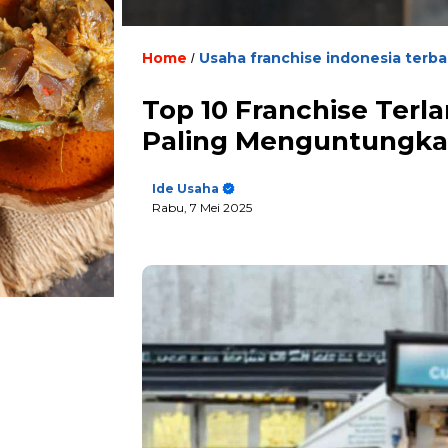
Home
Usaha franchise indonesia terba
/
Top 10 Franchise Terl
Paling Menguntungka
Ide Usaha
Rabu, 7 Mei 2025