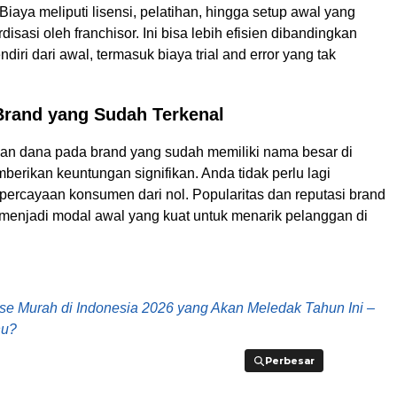
Biaya meliputi lisensi, pelatihan, hingga setup awal yang
disasi oleh franchisor. Ini bisa lebih efisien dibandingkan
diri dari awal, termasuk biaya trial and error yang tak
rand yang Sudah Terkenal
an dana pada brand yang sudah memiliki nama besar di
erikan keuntungan signifikan. Anda tidak perlu lagi
rcayaan konsumen dari nol. Popularitas dan reputasi brand
 menjadi modal awal yang kuat untuk menarik pelanggan di
se Murah di Indonesia 2026 yang Akan Meledak Tahun Ini –
hu?
Perbesar
Perbesar