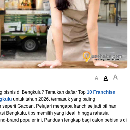
A
A
A
g bisnis di Bengkulu? Temukan daftar Top
10 Franchise
ngkulu
untuk tahun 2026, termasuk yang paling
seperti Gacoan. Pelajari mengapa franchise jadi pilihan
kasi Bengkulu, tips memilih yang ideal, hingga rahasia
nd-brand populer ini. Panduan lengkap bagi calon pebisnis di