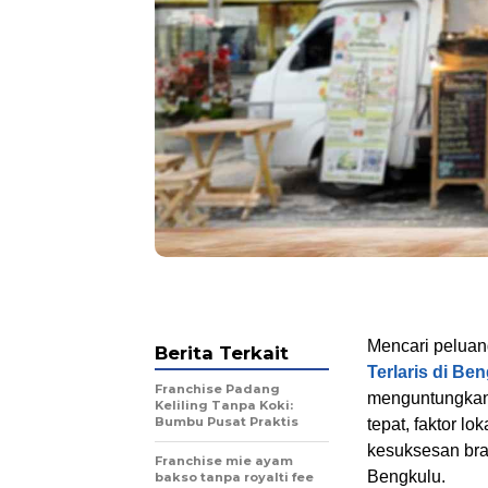
Mencari peluan
Berita Terkait
Terlaris di Be
Franchise Padang
menguntungkan 
Keliling Tanpa Koki:
Bumbu Pusat Praktis
tepat, faktor lo
kesuksesan bra
Franchise mie ayam
Bengkulu.
bakso tanpa royalti fee