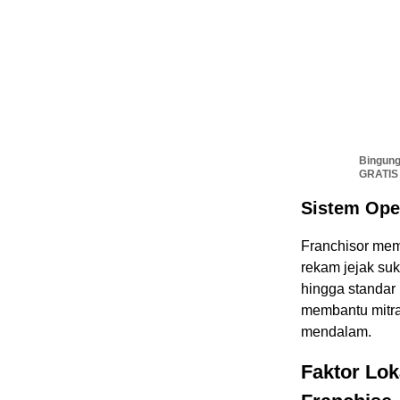
Bingung
GRATIS
Sistem Oper
Franchisor mem
rekam jejak su
hingga standar 
membantu mitra
mendalam.
Faktor Lo