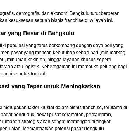
eografis, demografis, dan ekonomi Bengkulu turut berperan
an kesuksesan sebuah bisnis franchise di wilayah ini.
sar yang Besar di Bengkulu
iki populasi yang terus berkembang dengan daya beli yang
egmen pasar yang mencari kebutuhan sehari-hari (minimarket),
kau, minuman kekinian, hingga layanan khusus seperti
araan atau logistik. Keberagaman ini membuka peluang bagi
franchise untuk tumbuh.
kasi yang Tepat untuk Meningkatkan
i merupakan faktor krusial dalam bisnis franchise, terutama di
 padat penduduk, dekat pusat keramaian, perkantoran,
perumahan strategis akan sangat memengaruhi tingkat
penjualan. Memanfaatkan potensi pasar Bengkulu