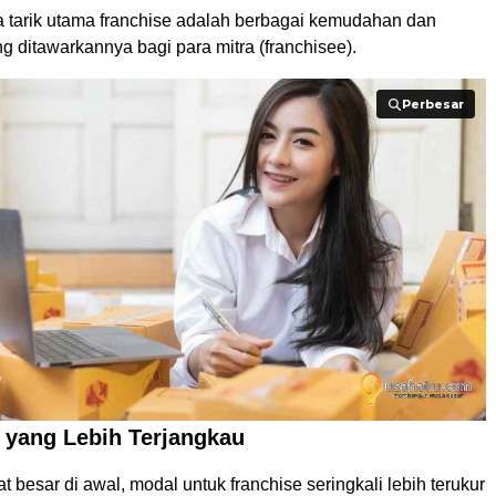
a tarik utama franchise adalah berbagai kemudahan dan
 ditawarkannya bagi para mitra (franchisee).
Perbesar
Perbesar
 yang Lebih Terjangkau
at besar di awal, modal untuk franchise seringkali lebih terukur