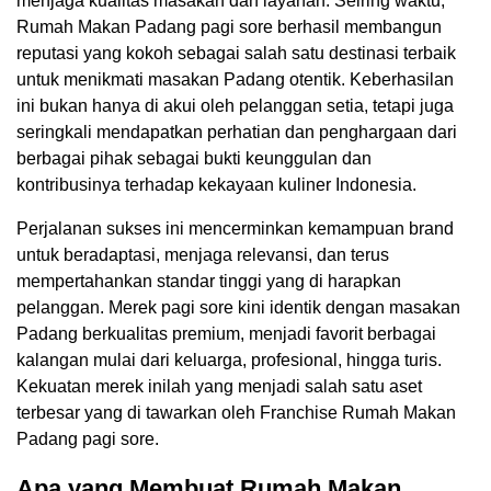
menjaga kualitas masakan dan layanan. Seiring waktu,
Rumah Makan Padang pagi sore berhasil membangun
reputasi yang kokoh sebagai salah satu destinasi terbaik
untuk menikmati masakan Padang otentik. Keberhasilan
ini bukan hanya di akui oleh pelanggan setia, tetapi juga
seringkali mendapatkan perhatian dan penghargaan dari
berbagai pihak sebagai bukti keunggulan dan
kontribusinya terhadap kekayaan kuliner Indonesia.
Perjalanan sukses ini mencerminkan kemampuan brand
untuk beradaptasi, menjaga relevansi, dan terus
mempertahankan standar tinggi yang di harapkan
pelanggan. Merek pagi sore kini identik dengan masakan
Padang berkualitas premium, menjadi favorit berbagai
kalangan mulai dari keluarga, profesional, hingga turis.
Kekuatan merek inilah yang menjadi salah satu aset
terbesar yang di tawarkan oleh Franchise Rumah Makan
Padang pagi sore.
Apa yang Membuat Rumah Makan