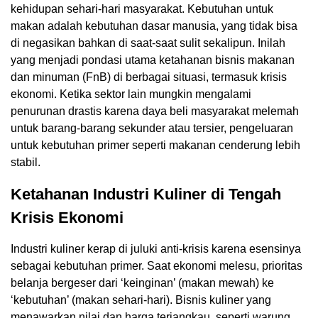
kehidupan sehari-hari masyarakat. Kebutuhan untuk
makan adalah kebutuhan dasar manusia, yang tidak bisa
di negasikan bahkan di saat-saat sulit sekalipun. Inilah
yang menjadi pondasi utama ketahanan bisnis makanan
dan minuman (FnB) di berbagai situasi, termasuk krisis
ekonomi. Ketika sektor lain mungkin mengalami
penurunan drastis karena daya beli masyarakat melemah
untuk barang-barang sekunder atau tersier, pengeluaran
untuk kebutuhan primer seperti makanan cenderung lebih
stabil.
Ketahanan Industri Kuliner di Tengah
Krisis Ekonomi
Industri kuliner kerap di juluki anti-krisis karena esensinya
sebagai kebutuhan primer. Saat ekonomi melesu, prioritas
belanja bergeser dari ‘keinginan’ (makan mewah) ke
‘kebutuhan’ (makan sehari-hari). Bisnis kuliner yang
menawarkan nilai dan harga terjangkau, seperti warung