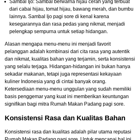
Sambal Ijo: Sambal berwarna hijau cerah yang terbuat
dari cabai hijau, tomat hijau, bawang merah, dan bumbu
lainnya. Sambal Ijo pagi sore di kenal karena
kesegarannya dan rasa pedas yang nikmat, menjadi
pelengkap sempurna untuk setiap hidangan.
Alasan mengapa menu-menu ini menjadi favorit
pelanggan adalah kombinasi dari cita rasa yang autentik
dan nikmat, kualitas bahan yang terjamin, serta konsistensi
yang selalu terjaga. Hidangan-hidangan ini bukan hanya
sekadar makanan, tetapi juga representasi kekayaan
kuliner Indonesia yang di cintai banyak orang.
Ketersediaan menu-menu unggulan yang sudah memiliki
basis penggemar yang kuat ini memberikan keuntungan
signifikan bagi mitra Rumah Makan Padang pagi sore.
Konsistensi Rasa dan Kualitas Bahan
Konsistensi rasa dan kualitas adalah pilar utama reputasi
Rumah Makan Padang pagi sore. Untuk mencapai hal ini,