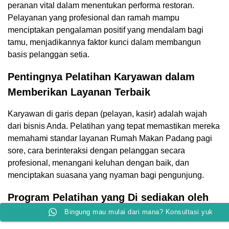
peranan vital dalam menentukan performa restoran.
Pelayanan yang profesional dan ramah mampu
menciptakan pengalaman positif yang mendalam bagi
tamu, menjadikannya faktor kunci dalam membangun
basis pelanggan setia.
Pentingnya Pelatihan Karyawan dalam
Memberikan Layanan Terbaik
Karyawan di garis depan (pelayan, kasir) adalah wajah
dari bisnis Anda. Pelatihan yang tepat memastikan mereka
memahami standar layanan Rumah Makan Padang pagi
sore, cara berinteraksi dengan pelanggan secara
profesional, menangani keluhan dengan baik, dan
menciptakan suasana yang nyaman bagi pengunjung.
Program Pelatihan yang Di sediakan oleh
Rumah Makan Padang pagi sore
Bingung mau mulai dari mana? Konsultasi yuk