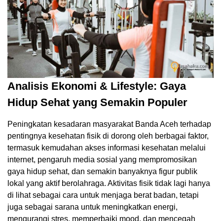
Analisis Ekonomi & Lifestyle: Gaya
Hidup Sehat yang Semakin Populer
Peningkatan kesadaran masyarakat Banda Aceh terhadap
pentingnya kesehatan fisik di dorong oleh berbagai faktor,
termasuk kemudahan akses informasi kesehatan melalui
internet, pengaruh media sosial yang mempromosikan
gaya hidup sehat, dan semakin banyaknya figur publik
lokal yang aktif berolahraga. Aktivitas fisik tidak lagi hanya
di lihat sebagai cara untuk menjaga berat badan, tetapi
juga sebagai sarana untuk meningkatkan energi,
mengurangi stres, memperbaiki mood, dan mencegah