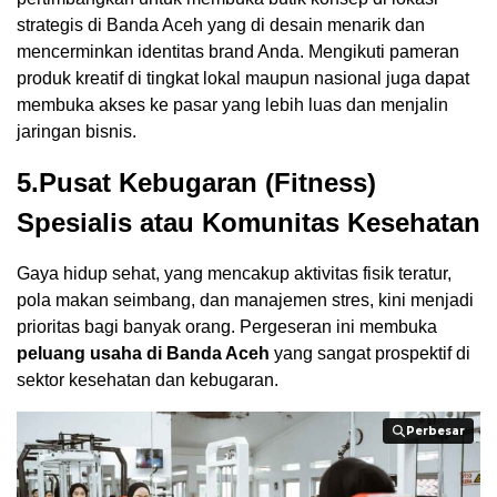
strategis di Banda Aceh yang di desain menarik dan
mencerminkan identitas brand Anda. Mengikuti pameran
produk kreatif di tingkat lokal maupun nasional juga dapat
membuka akses ke pasar yang lebih luas dan menjalin
jaringan bisnis.
5.Pusat Kebugaran (Fitness)
Spesialis atau Komunitas Kesehatan
Gaya hidup sehat, yang mencakup aktivitas fisik teratur,
pola makan seimbang, dan manajemen stres, kini menjadi
prioritas bagi banyak orang. Pergeseran ini membuka
peluang usaha di Banda Aceh
yang sangat prospektif di
sektor kesehatan dan kebugaran.
Perbesar
Perbesar