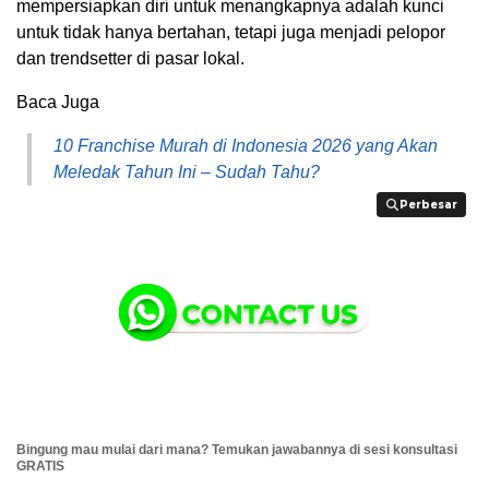
mempersiapkan diri untuk menangkapnya adalah kunci
untuk tidak hanya bertahan, tetapi juga menjadi pelopor
dan trendsetter di pasar lokal.
Baca Juga
10 Franchise Murah di Indonesia 2026 yang Akan
Meledak Tahun Ini – Sudah Tahu?
Perbesar
Perbesar
Bingung mau mulai dari mana? Temukan jawabannya di sesi konsultasi
GRATIS