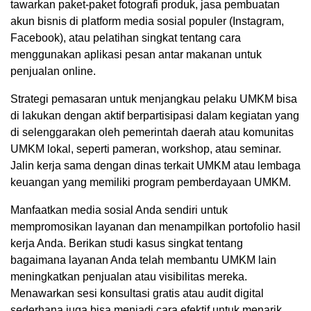
tawarkan paket-paket fotografi produk, jasa pembuatan
akun bisnis di platform media sosial populer (Instagram,
Facebook), atau pelatihan singkat tentang cara
menggunakan aplikasi pesan antar makanan untuk
penjualan online.
Strategi pemasaran untuk menjangkau pelaku UMKM bisa
di lakukan dengan aktif berpartisipasi dalam kegiatan yang
di selenggarakan oleh pemerintah daerah atau komunitas
UMKM lokal, seperti pameran, workshop, atau seminar.
Jalin kerja sama dengan dinas terkait UMKM atau lembaga
keuangan yang memiliki program pemberdayaan UMKM.
Manfaatkan media sosial Anda sendiri untuk
mempromosikan layanan dan menampilkan portofolio hasil
kerja Anda. Berikan studi kasus singkat tentang
bagaimana layanan Anda telah membantu UMKM lain
meningkatkan penjualan atau visibilitas mereka.
Menawarkan sesi konsultasi gratis atau audit digital
sederhana juga bisa menjadi cara efektif untuk menarik