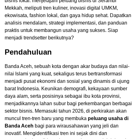
bisnis lokal. menjelajahi peluang bisnis di Serambi
Mekkah, meliputi tren kuliner, inovasi digital UMKM,
ekowisata, fashion lokal, dan gaya hidup sehat. Dapatkan
analisis mendalam, strategi implementasi, dan panduan
praktis untuk membangun usaha yang sukses. Siap
menjadi trendsetter berikutnya?
Pendahuluan
Banda Aceh, sebuah kota dengan akar budaya dan nilai-
nilai Islami yang kuat, sekaligus terus bertransformasi
menjadi pusat ekonomi dan sosial yang dinamis di ujung
barat Indonesia. Keunikan demografi, kekayaan sumber
daya alam, serta posisinya sebagai ibu kota provinsi,
menjadikannya lahan subur bagi perkembangan berbagai
sektor bisnis. Memasuki tahun 2026, di perkirakan akan
muncul tren-tren baru yang membuka
peluang usaha di
Banda Aceh
bagi para wirausahawan yang jeli dan
inovatif. Mengidentifikasi tren ini sejak dini dan