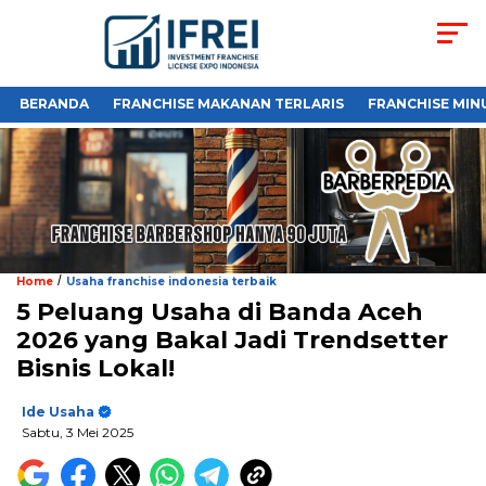
BERANDA
FRANCHISE MAKANAN TERLARIS
FRANCHISE MIN
/
Home
Usaha franchise indonesia terbaik
5 Peluang Usaha di Banda Aceh
2026 yang Bakal Jadi Trendsetter
Bisnis Lokal!
Ide Usaha
Sabtu, 3 Mei 2025