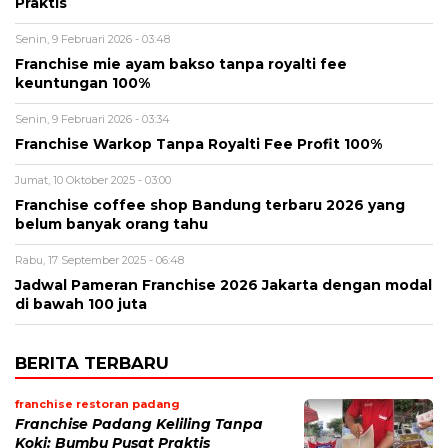
Praktis
Senin, 9 Februari 2026 - 03:48
Franchise mie ayam bakso tanpa royalti fee
keuntungan 100%
Senin, 9 Februari 2026 - 03:34
Franchise Warkop Tanpa Royalti Fee Profit 100%
Jumat, 10 Oktober 2025 - 03:00
Franchise coffee shop Bandung terbaru 2026 yang
belum banyak orang tahu
Rabu, 17 September 2025 - 06:48
Jadwal Pameran Franchise 2026 Jakarta dengan modal
di bawah 100 juta
BERITA TERBARU
franchise restoran padang
Franchise Padang Keliling Tanpa
Koki: Bumbu Pusat Praktis