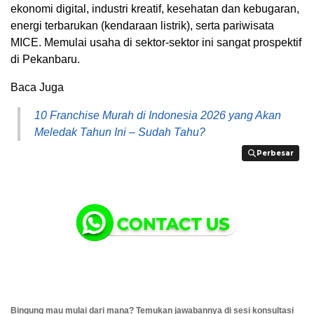
ekonomi digital, industri kreatif, kesehatan dan kebugaran,
energi terbarukan (kendaraan listrik), serta pariwisata
MICE. Memulai usaha di sektor-sektor ini sangat prospektif
di Pekanbaru.
Baca Juga
10 Franchise Murah di Indonesia 2026 yang Akan
Meledak Tahun Ini – Sudah Tahu?
Perbesar
Perbesar
Bingung mau mulai dari mana? Temukan jawabannya di sesi konsultasi