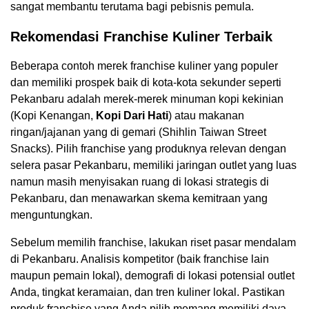
sangat membantu terutama bagi pebisnis pemula.
Rekomendasi Franchise Kuliner Terbaik
Beberapa contoh merek franchise kuliner yang populer
dan memiliki prospek baik di kota-kota sekunder seperti
Pekanbaru adalah merek-merek minuman kopi kekinian
(Kopi Kenangan,
Kopi Dari Hati
) atau makanan
ringan/jajanan yang di gemari (Shihlin Taiwan Street
Snacks). Pilih franchise yang produknya relevan dengan
selera pasar Pekanbaru, memiliki jaringan outlet yang luas
namun masih menyisakan ruang di lokasi strategis di
Pekanbaru, dan menawarkan skema kemitraan yang
menguntungkan.
Sebelum memilih franchise, lakukan riset pasar mendalam
di Pekanbaru. Analisis kompetitor (baik franchise lain
maupun pemain lokal), demografi di lokasi potensial outlet
Anda, tingkat keramaian, dan tren kuliner lokal. Pastikan
produk franchise yang Anda pilih memang memiliki daya