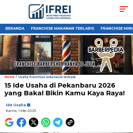
BERANDA
FRANCHISE MAKANAN TERLARIS
FRANCHISE MIN
/
Home
Usaha franchise indonesia terbaik
15 Ide Usaha di Pekanbaru 2026
yang Bakal Bikin Kamu Kaya Raya!
Ide Usaha
Kamis, 1 Mei 2025