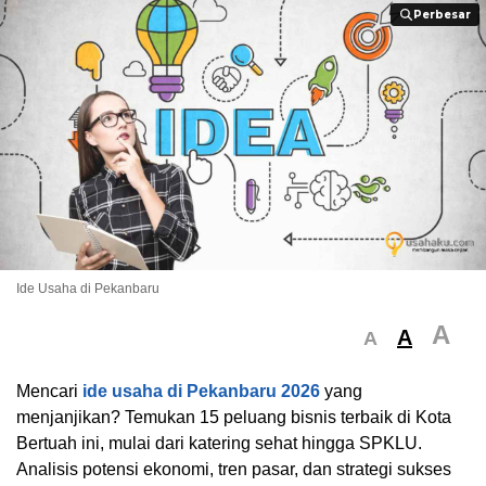
Perbesar
Perbesar
Ide Usaha di Pekanbaru
A
A
A
Mencari
ide usaha di Pekanbaru 2026
yang
menjanjikan? Temukan 15 peluang bisnis terbaik di Kota
Bertuah ini, mulai dari katering sehat hingga SPKLU.
Analisis potensi ekonomi, tren pasar, dan strategi sukses