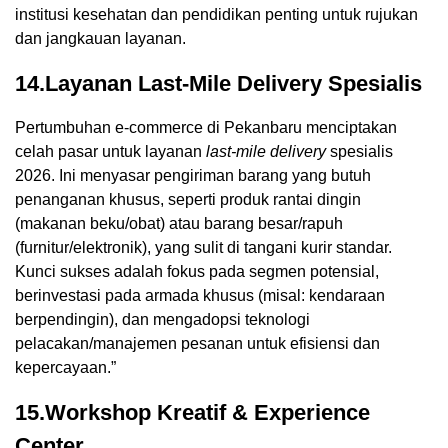
institusi kesehatan dan pendidikan penting untuk rujukan
dan jangkauan layanan.
14.Layanan Last-Mile Delivery Spesialis
Pertumbuhan e-commerce di Pekanbaru menciptakan
celah pasar untuk layanan
last-mile delivery
spesialis
2026. Ini menyasar pengiriman barang yang butuh
penanganan khusus, seperti produk rantai dingin
(makanan beku/obat) atau barang besar/rapuh
(furnitur/elektronik), yang sulit di tangani kurir standar.
Kunci sukses adalah fokus pada segmen potensial,
berinvestasi pada armada khusus (misal: kendaraan
berpendingin), dan mengadopsi teknologi
pelacakan/manajemen pesanan untuk efisiensi dan
kepercayaan.”
15.Workshop Kreatif & Experience
Center